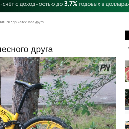
иться двухколесного друга
лесного друга