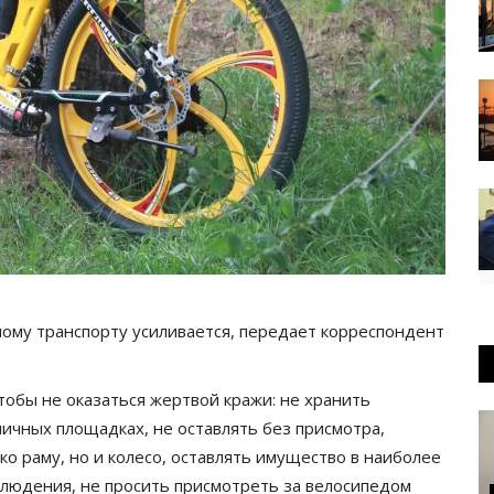
ому транспорту усиливается, передает корреспондент
тобы не оказаться жертвой кражи: не хранить
ничных площадках, не оставлять без присмотра,
о раму, но и колесо, оставлять имущество в наиболее
блюдения, не просить присмотреть за велосипедом