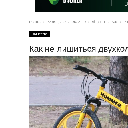
Главная
ПАВЛОДАРСКАЯ ОБЛАСТЬ
Общество
Как не лиш
Общество
Как не лишиться двухко