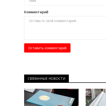
Павлодарские волейболистки
стартовали в чемпионате стр
Комментарий
Дек 13, 2025
0
2310
Начались игры второго тура среди женских
Высшей лиги.
Оставить комментарий
СВЯЗАННЫЕ НОВОСТИ