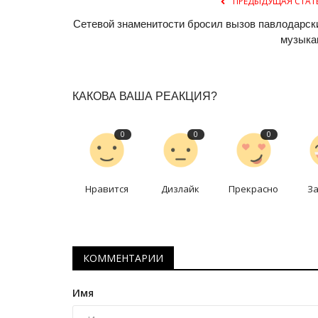
ПРЕДЫДУЩАЯ СТАТ
Сетевой знаменитости бросил вызов павлодарск
музыка
КАКОВА ВАША РЕАКЦИЯ?
0
0
0
Волейбол
Нравится
Дизлайк
Прекрасно
З
КОММЕНТАРИИ
Имя