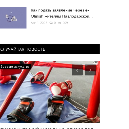
Как подать заявление через e-
Otinish жителям Павлодарской...
Авг 1, 2026
0
209
СЛУЧАЙНАЯ НОВОСТЬ
Боевые искусства
Руками не трог