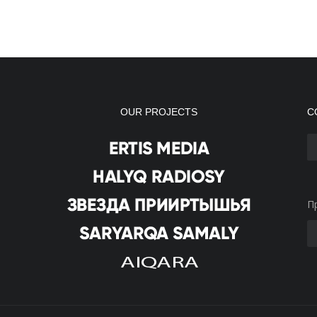
OUR PROJECTS
С
П