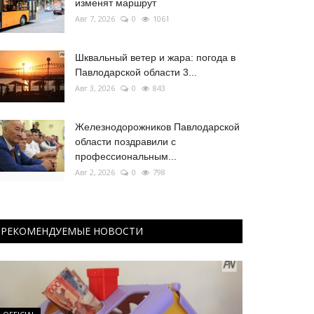
изменят маршрут
Авг 7, 2026
0
1061
Шквальный ветер и жара: погода в
Павлодарской области 3...
Авг 3, 2026
0
843
Железнодорожников Павлодарской
области поздравили с
профессиональным...
Авг 2, 2026
0
798
РЕКОМЕНДУЕМЫЕ НОВОСТИ