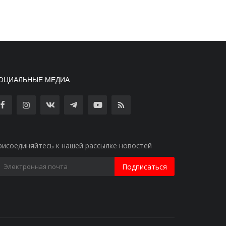
ОЦИАЛЬНЫЕ МЕДИА
рисоединяйтесь к нашей рассылке новостей
Подписаться