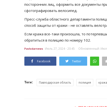
посторонних лиц, оформить все документы при 
сфотографировать велосипед.
Пресс-служба областного департамента полиц
способ защиты от кражи - не оставлять велотр
Если кража все-таки произошла, то потерпевш
обратиться в полицию по номеру 102.
Июль 27, 2024 - 20:45
Обновленный: Июль 
Pavlodarnews
Facebook
Twitter
Теги:
Павлодарская область
полиция
краж