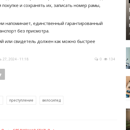
покупке и сохранять их, записать номер рамы,
ии напоминает, единственный гарантированный
анспорт без присмотра.
ий или свидетель должен как можно быстрее
27, 2024 - 11:18
0
134
а
преступление
велосипед