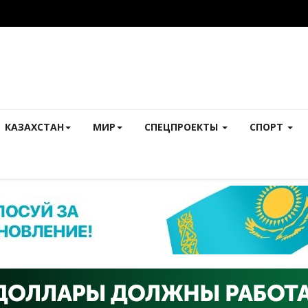
КАЗАХСТАН
МИР
СПЕЦПРОЕКТЫ
СПОРТ