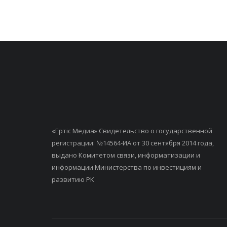
«Ертiс Медиа» Свидетельство о государственной
регистрации: №14564-ИА от 30 сентября 2014 года,
выдано Комитетом связи, информатизации и
информации Министерства по инвестициям и
развитию РК