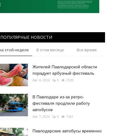
ПОПУЛЯРНЫЕ НОВОСТИ
на этой неделе
В этом месяце
Все время
Жителей Павлодарской области
порадует арбузный фестиваль
Авг 4, 2026
0
2320
В Павлодаре из-за ретро-
фестиваля продлили работу
автобусов
Авг 7, 2026
0
1561
Павлодарские автобусы временно