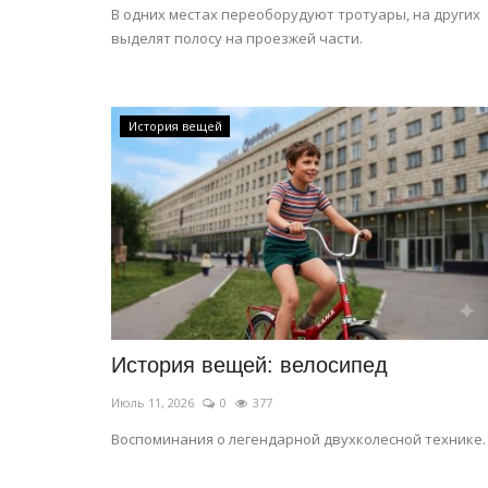
В одних местах переоборудуют тротуары, на других
выделят полосу на проезжей части.
История вещей
История вещей: велосипед
Июль 11, 2026
0
377
Воспоминания о легендарной двухколесной технике.