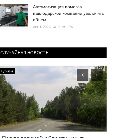
Автоматизация помогла
павлодарской компании увеличить
объем...
Авг 1, 2026
0
176
СЛУЧАЙНАЯ НОВОСТЬ
Туризм
КАЗАХСТАН