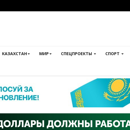
КАЗАХСТАН
МИР
СПЕЦПРОЕКТЫ
СПОРТ