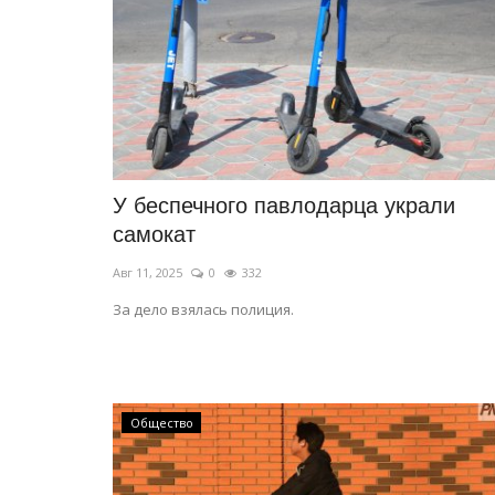
У беспечного павлодарца украли
самокат
Авг 11, 2025
0
332
За дело взялась полиция.
Общество