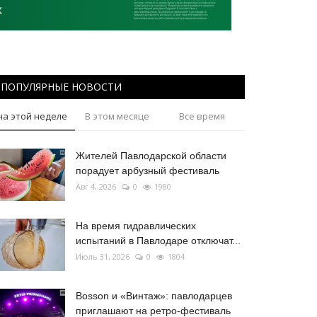
ПОПУЛЯРНЫЕ НОВОСТИ
на этой неделе
В этом месяце
Все время
Жителей Павлодарской области
порадует арбузный фестиваль
Авг 4, 2026
0
1980
На время гидравлических
испытаний в Павлодаре отключат...
Июль 31, 2026
0
1804
Bosson и «Винтаж»: павлодарцев
приглашают на ретро-фестиваль