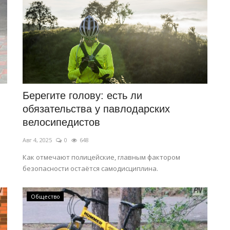
Берегите голову: есть ли
обязательства у павлодарских
велосипедистов
Авг 4, 2025
0
648
Как отмечают полицейские, главным фактором
безопасности остаётся самодисциплина.
Общество