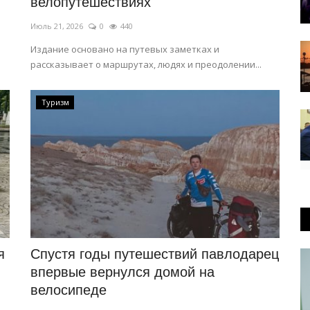
велопутешествиях
Июль 21, 2026
0
440
Издание основано на путевых заметках и
рассказывает о маршрутах, людях и преодолении...
Туризм
я
Спустя годы путешествий павлодарец
впервые вернулся домой на
велосипеде