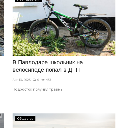
В Павлодаре школьник на
велосипеде попал в ДТП
Авг 13, 2025
0
453
Подросток получил травмы.
Общество