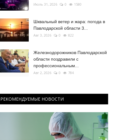
Июль 31, 2026
0
1580
Шквальный ветер и жара: погода в
Павлодарской области 3...
Авг 3, 2026
0
822
Железнодорожников Павлодарской
области поздравили с
профессиональным...
Авг 2, 2026
0
784
РЕКОМЕНДУЕМЫЕ НОВОСТИ