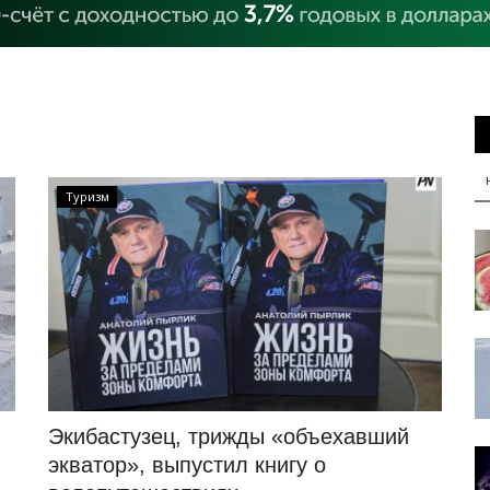
Туризм
Экибастузец, трижды «объехавший
экватор», выпустил книгу о