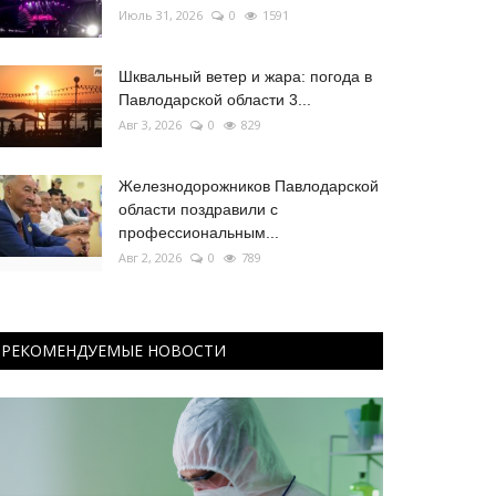
Июль 31, 2026
0
1591
Шквальный ветер и жара: погода в
Павлодарской области 3...
Авг 3, 2026
0
829
Железнодорожников Павлодарской
области поздравили с
профессиональным...
Авг 2, 2026
0
789
РЕКОМЕНДУЕМЫЕ НОВОСТИ