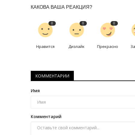
КАКОВА ВАША РЕАКЦИЯ?
0
0
0
Нравится
Дизлайк
Прекрасно
З
КОММЕНТАРИИ
Имя
Комментарий