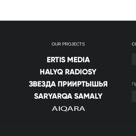
OUR PROJECTS
С
П