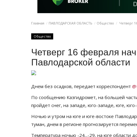
Главная
ПАВЛОДАРСКАЯ ОБЛАСТЬ
Общество
Четверг 16
Общество
Четверг 16 февраля нач
Павлодарской области
Днем без осадков, передает корреспондент
@
По сообщению Казгидромет, на большей части
пройдет снег, на западе, юго-западе, юге, юг
Ночью и утром на юге и юге-востоке Павлода
туман, днем в регионе прогнозируется переме
Температура ночью -24...-29, на юге области до 