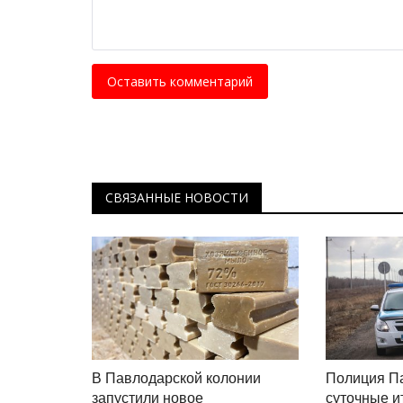
Оставить комментарий
СВЯЗАННЫЕ НОВОСТИ
История одного путешествия
В Павлодарской колонии
Полиция П
запустили новое
суточные и