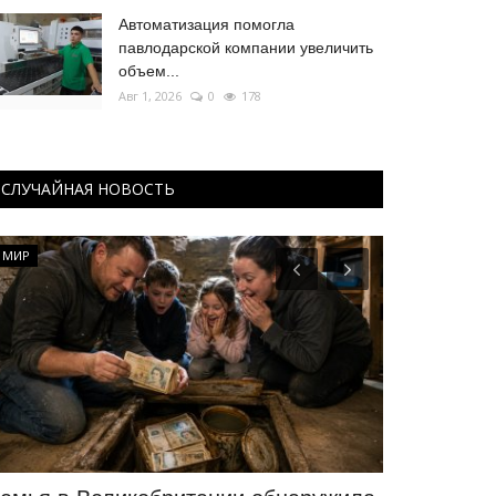
Автоматизация помогла
павлодарской компании увеличить
объем...
Авг 1, 2026
0
178
СЛУЧАЙНАЯ НОВОСТЬ
МИР
Экология