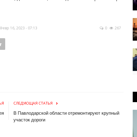
евр 16, 2023 - 07:13
0
267
ЬЯ
СЛЕДУЮЩАЯ СТАТЬЯ
ея
В Павлодарской области отремонтируют крупный
участок дороги