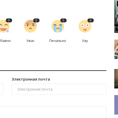
0
0
0
0
абавно
Ужас
Печально
Уау
Электронная почта