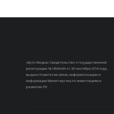
«Ертiс Медиа» Свидетельство о государственной
регистрации: №14564-ИА от 30 сентября 2014 года,
выдано Комитетом связи, информатизации и
информации Министерства по инвестициям и
развитию РК