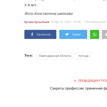
3-8 м/с.
Фото Константина шелкова
Февр 16, 2023 - 07:09
Обновленный: Ф
Ерсаин Ертысбаев
Facebook
Twitter
Теги:
Павлодарская область
погода
ПРЕДЫДУЩАЯ СТАТ
Секреты профессии: пряничная ф