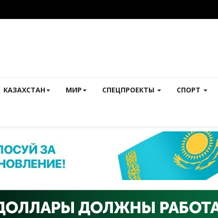
КАЗАХСТАН
МИР
СПЕЦПРОЕКТЫ
СПОРТ