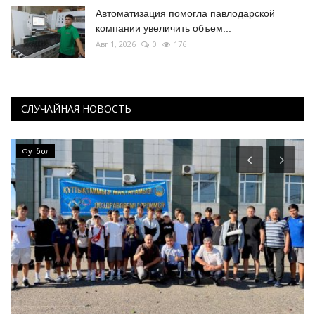
Автоматизация помогла павлодарской
компании увеличить объем...
Авг 1, 2026
0
176
СЛУЧАЙНАЯ НОВОСТЬ
Футбол