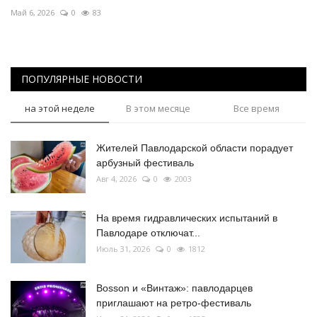
Май 6, 2026
0
83
ПОПУЛЯРНЫЕ НОВОСТИ
на этой неделе
В этом месяце
Все время
Жителей Павлодарской области порадует
арбузный фестиваль
Авг 4, 2026
0
2003
На время гидравлических испытаний в
Павлодаре отключат...
Июль 31, 2026
0
1812
Bosson и «Винтаж»: павлодарцев
приглашают на ретро-фестиваль