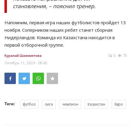
становления, – пояснил тренер.
Напомним, первая игра наших футболистов пройдет 13
ноября. Соперником наших ребят станет сборная
Нидерландов. Команда из Казахстана находится в
первой отборочной группе.
0
75
Куралай Шаяхметова
Октябрь 11, 2024 - 08:45
Теги:
футбол
лига
чемпион
Казахстан
Евро