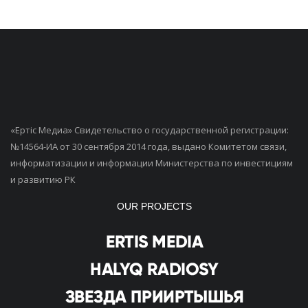
«Ертiс Медиа» Свидетельство о государственной регистрации:
№14564-ИА от 30 сентября 2014 года, выдано Комитетом связи,
информатизации и информации Министерства по инвестициям
и развитию РК
OUR PROJECTS