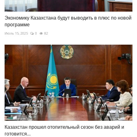
Экономику Казахстана будут выводить в плюс по новой
программе
Июль 15, 2025
0
82
Казахстан прошел отопительный сезон без аварий и
готовится...