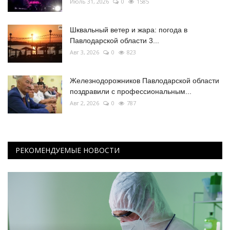
Июль 31, 2026
0
1585
Шквальный ветер и жара: погода в
Павлодарской области 3...
Авг 3, 2026
0
823
Железнодорожников Павлодарской области
поздравили с профессиональным...
Авг 2, 2026
0
787
РЕКОМЕНДУЕМЫЕ НОВОСТИ