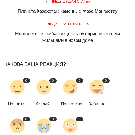
ПРЕДЫДУЩАЯ СТАТЬЯ
Планета Казахстан: каменные глаза Мангыстау
СЛЕДУЮЩАЯ СТАТЬЯ
Многодетные экибастузцы станут приоритетными
жильцами в новом доме
КАКОВА ВАША РЕАКЦИЯ?
0
0
0
0
Нравится
Дизлайк
Прекрасно
Забавно
0
0
0