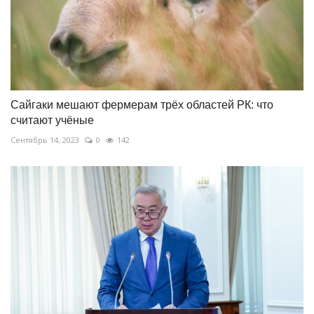
Сайгаки мешают фермерам трёх областей РК: что
считают учёные
Сентябрь 14, 2023
0
142