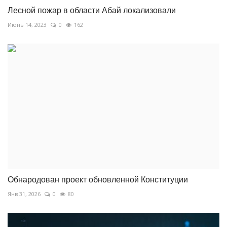
Лесной пожар в области Абай локализовали
Июнь 14, 2023
0
162
Обнародован проект обновленной Конституции
Янв 31, 2026
0
80