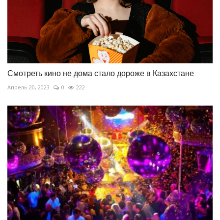
Смотреть кино не дома стало дороже в Казахстане
Апрель 20, 2023
0
222