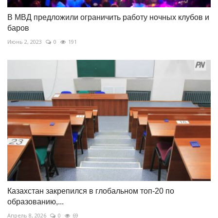
В МВД предложили ограничить работу ночных клубов и
баров
Июнь 2, 2023
0
191
Казахстан закрепился в глобальном топ-20 по
образованию,...
Апрель 8, 2026
0
69