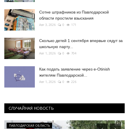
Сотне штрафников из Павлодарской
области простили взыскания
Авг 3, 2026
0
171
Сколько детей 1 сентября впервые сядут за
школьную парту...
Авг 1, 2026
0
704
Как подать заявление через e-Otinish
жителям Павлодарской...
Авг 1, 2026
0
226
СЛУЧАЙНАЯ НОВОСТЬ
ПАВЛОДАРСКАЯ ОБЛАСТЬ