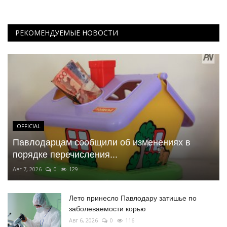
РЕКОМЕНДУЕМЫЕ НОВОСТИ
OFFICIAL
Павлодарцам сообщили об изменениях в
порядке перечисления...
Авг 7, 2026
0
129
Лето принесло Павлодару затишье по
заболеваемости корью
Авг 6, 2026
0
116