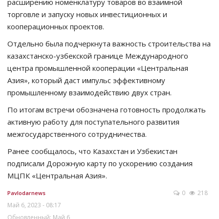
расширению номенклатуру товаров во взаимной
торговле и запуску новых инвестиционных и
кооперационных проектов.
Отдельно была подчеркнута важность строительства на
казахстанско-узбекской границе Международного
центра промышленной кооперации «Центральная
Азия», который даст импульс эффективному
промышленному взаимодействию двух стран.
По итогам встречи обозначена готовность продолжать
активную работу для поступательного развития
межгосударственного сотрудничества.
Ранее сообщалось, что Казахстан и Узбекистан
подписали Дорожную карту по ускорению создания
МЦПК «Центральная Азия».
0
218
Pavlodarnews
Май 6, 2023 - 08:17
Обновленный: Май 6,