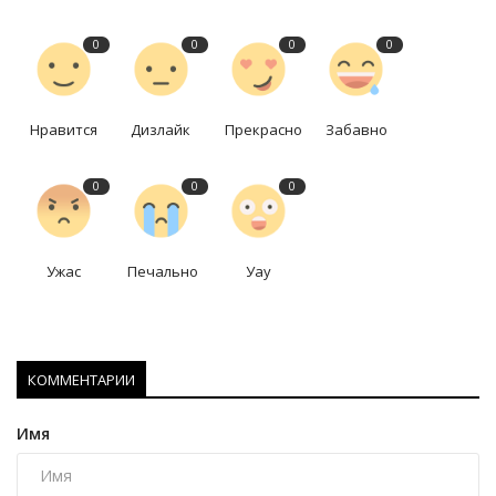
0
0
0
0
Нравится
Дизлайк
Прекрасно
Забавно
0
0
0
Ужас
Печально
Уау
КОММЕНТАРИИ
Имя