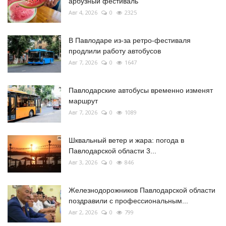
арбузный фестиваль
Авг 4, 2026
0
2325
В Павлодаре из-за ретро-фестиваля
продлили работу автобусов
Авг 7, 2026
0
1647
Павлодарские автобусы временно изменят
маршрут
Авг 7, 2026
0
1089
Шквальный ветер и жара: погода в
Павлодарской области 3...
Авг 3, 2026
0
846
Железнодорожников Павлодарской области
поздравили с профессиональным...
Авг 2, 2026
0
799