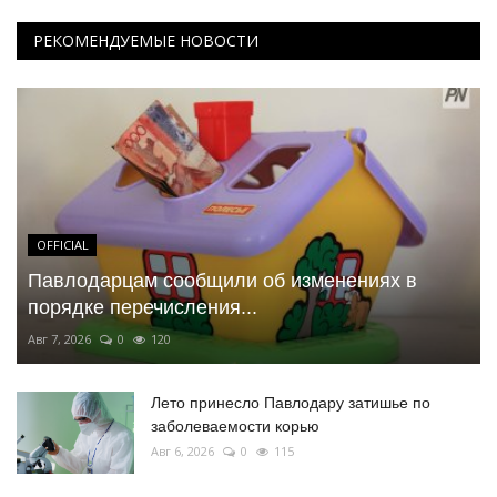
РЕКОМЕНДУЕМЫЕ НОВОСТИ
OFFICIAL
Павлодарцам сообщили об изменениях в
порядке перечисления...
Авг 7, 2026
0
120
Лето принесло Павлодару затишье по
заболеваемости корью
Авг 6, 2026
0
115