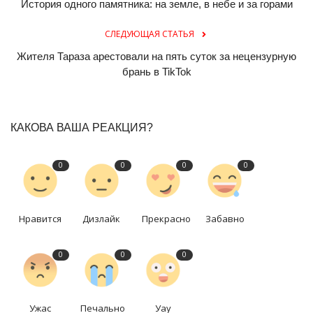
История одного памятника: на земле, в небе и за горами
СЛЕДУЮЩАЯ СТАТЬЯ
Жителя Тараза арестовали на пять суток за нецензурную
брань в TikTok
КАКОВА ВАША РЕАКЦИЯ?
0
0
0
0
Нравится
Дизлайк
Прекрасно
Забавно
0
0
0
Ужас
Печально
Уау