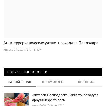
Антитеррористические учения проходят в Павлодаре
Апрель 28, 2023
0
229
ПОПУЛЯРНЫЕ НОВОСТИ
на этой неделе
В этом месяце
Все время
Жителей Павлодарской области порадует
арбузный фестиваль
Авг 4, 2026
0
2324