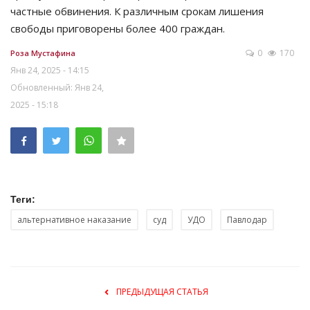
частные обвинения. К различным срокам лишения
свободы приговорены более 400 граждан.
0
170
Роза Мустафина
Янв 24, 2025 - 14:15
Обновленный: Янв 24,
2025 - 15:18
Теги:
альтернативное наказание
суд
УДО
Павлодар
ПРЕДЫДУЩАЯ СТАТЬЯ