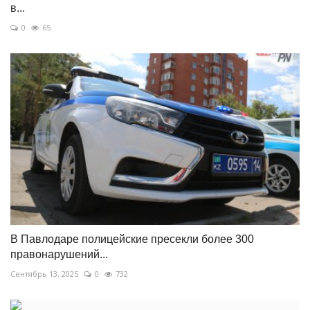
в...
0
65
В Павлодаре полицейские пресекли более 300
правонарушений...
Сентябрь 13, 2025
0
732