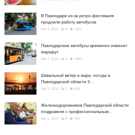
В Павлодаре из-за ретро-фестиваля
продлили работу автобусов
Авг 7, 2026
0
1623
Павлодарские автобусы временно изменят
маршрут
Авг 7, 2026
0
1080
Шквальный ветер и жара: погода в
Павлодарской области 3...
Авг 3, 2026
0
845
Железнодорожников Павлодарской области
поздравили с профессиональным...
Авг 2, 2026
0
799