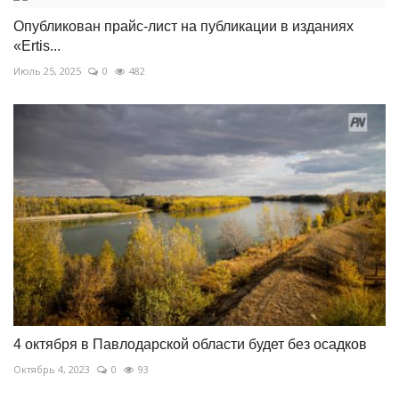
Опубликован прайс-лист на публикации в изданиях
«Ertis...
Июль 25, 2025
0
482
4 октября в Павлодарской области будет без осадков
Октябрь 4, 2023
0
93