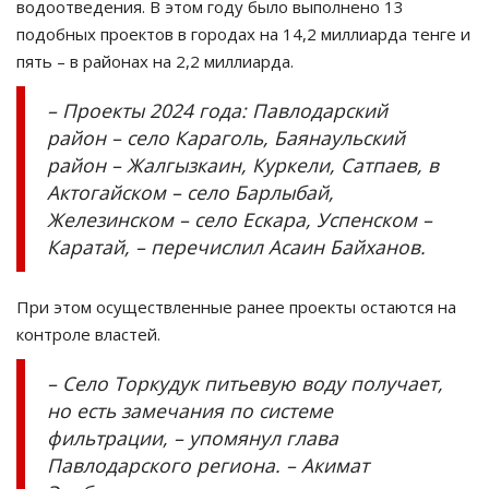
водоотведения. В этом году было выполнено 13
подобных проектов в городах на 14,2 миллиарда тенге и
пять – в районах на 2,2 миллиарда.
– Проекты 2024 года: Павлодарский
район – село Караголь, Баянаульский
район – Жалгызкаин, Куркели, Сатпаев, в
Актогайском – село Барлыбай,
Железинском – село Ескара, Успенском –
Каратай, – перечислил Асаин Байханов.
При этом осуществленные ранее проекты остаются на
контроле властей.
– Село Торкудук питьевую воду получает,
но есть замечания по системе
фильтрации, – упомянул глава
Павлодарского региона. – Акимат