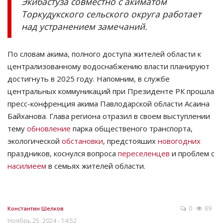
Экибастуза совместно с акиматом
Торкудукского сельского округа работает
над устранением замечаний.
По словам акима, полного доступа жителей области к
централизованному водоснабжению власти планируют
достигнуть в 2025 году. Напомним, в службе
центральных коммуникаций при Президенте РК прошла
пресс-конфренция акима Павлодарской области Асаина
Байханова. Глава региона отразил в своем выступлении
тему
обновление
парка общественого транспорта,
экологической
обстановки
, предстояших
новогодних
праздников, коснулся вопроса
переселенцев
и проблем с
насилиеем
в семьях жителей области.
0
89
Константин Шелков
Ноябрь 25, 2024 - 14:52