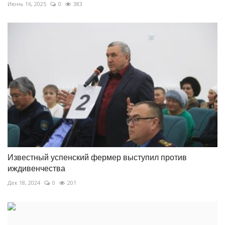
Июнь 16, 2025
0
383
Известный успенский фермер выступил против
иждивенчества
Дек 18, 2024
0
201