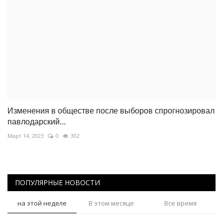
Изменения в обществе после выборов спрогнозировал
павлодарский...
Март 14, 2023
0
302
ПОПУЛЯРНЫЕ НОВОСТИ
на этой неделе
В этом месяце
Все время