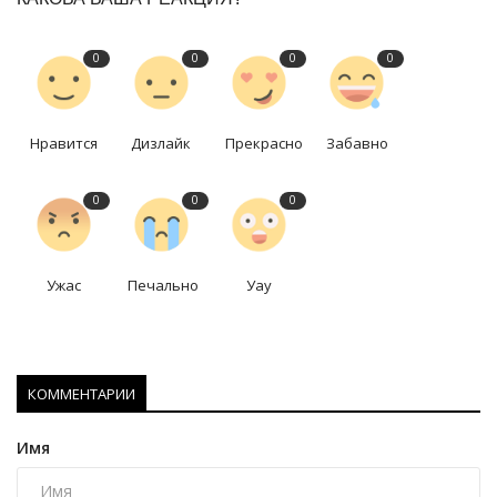
0
0
0
0
Нравится
Дизлайк
Прекрасно
Забавно
0
0
0
Ужас
Печально
Уау
КОММЕНТАРИИ
Имя