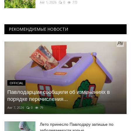
Авг 1, 2026
0
773
РЕКОМЕНДУЕМЫЕ НОВОСТИ
OFFICIAL
Павлодарцам сообщили об изменениях в
порядке перечисления...
Авг 7, 2026
0
79
Лето принесло Павлодару затишье по
заболеваемости корью