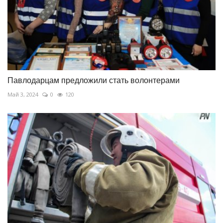
Павлодарцам предложили стать волонтерами
Май 3, 2024
0
120