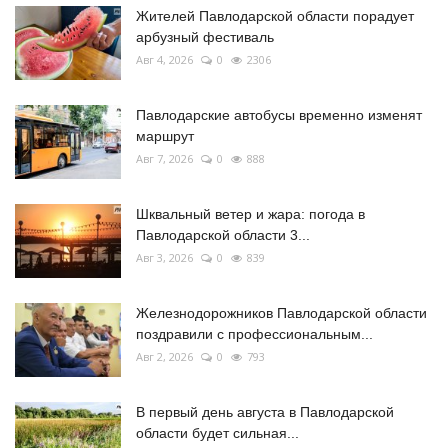
Жителей Павлодарской области порадует
арбузный фестиваль
Авг 4, 2026
0
2306
Павлодарские автобусы временно изменят
маршрут
Авг 7, 2026
0
888
Шквальный ветер и жара: погода в
Павлодарской области 3...
Авг 3, 2026
0
839
Железнодорожников Павлодарской области
поздравили с профессиональным...
Авг 2, 2026
0
793
В первый день августа в Павлодарской
области будет сильная...