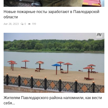
Новые пожарные посты заработают в Павлодарской
области
Авг 28, 2023
0
199
Жителям Павлодарского района напомнили, как вести
себя...