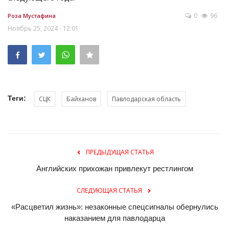
0
96
Роза Мустафина
Ноябрь 25, 2024 - 12:01
Теги:
СЦК
Байханов
Павлодарская область
ПРЕДЫДУЩАЯ СТАТЬЯ
Английских прихожан привлекут рестлингом
СЛЕДУЮЩАЯ СТАТЬЯ
«Расцветил жизнь»: незаконные спецсигналы обернулись
наказанием для павлодарца