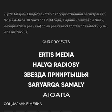
«Ертiс Медиа» Свидетельство о государственной регистрации:
№14564-ИА от 30 сентября 2014 года, выдано Комитетом связи,
информатизации и информации Министерства по инвестициям
и развитию РК
OUR PROJECTS
СОЦИАЛЬНЫЕ МЕДИА