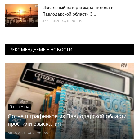
Шквальный ветер и жара: погода в
Павлодарской области 3...
Авг 3, 2026
0
819
РЕКОМЕНДУЕМЫЕ НОВОСТИ
Экономика
Сотне штрафников из Павлодарской области
простили взыскания
Авг 3, 2026
0
135