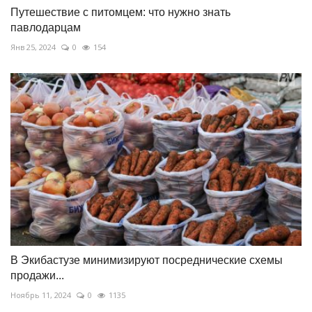
Путешествие с питомцем: что нужно знать
павлодарцам
Янв 25, 2024
0
154
В Экибастузе минимизируют посреднические схемы
продажи...
Ноябрь 11, 2024
0
1135