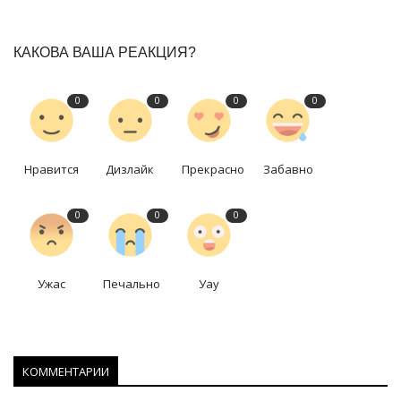
КАКОВА ВАША РЕАКЦИЯ?
0
0
0
0
Нравится
Дизлайк
Прекрасно
Забавно
0
0
0
Ужас
Печально
Уау
КОММЕНТАРИИ