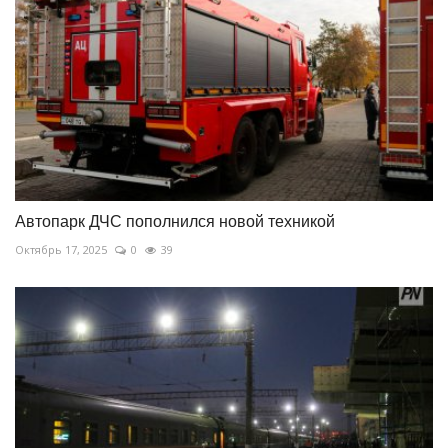
Автопарк ДЧС пополнился новой техникой
Октябрь 17, 2025
0
39