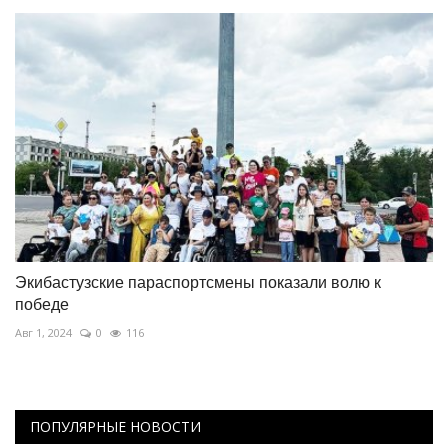
Экибастузские параспортсмены показали волю к
победе
Авг 1, 2024
0
116
ПОПУЛЯРНЫЕ НОВОСТИ