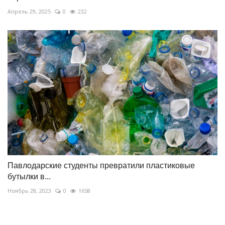
Апрель 29, 2025
0
232
Павлодарские студенты превратили пластиковые
бутылки в...
Ноябрь 28, 2023
0
1658