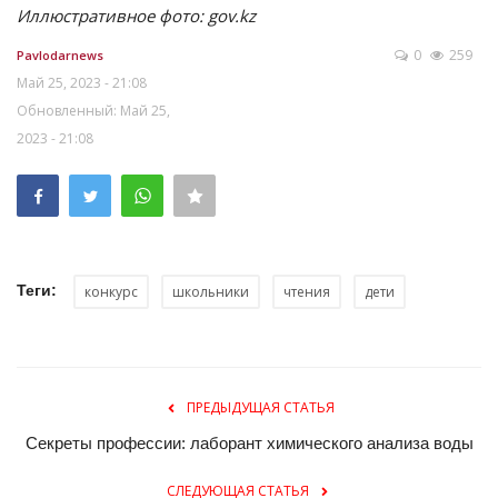
Иллюстративное фото: gov.kz
0
259
Pavlodarnews
Май 25, 2023 - 21:08
Обновленный: Май 25,
2023 - 21:08
Теги:
конкурс
школьники
чтения
дети
ПРЕДЫДУЩАЯ СТАТЬЯ
Секреты профессии: лаборант химического анализа воды
СЛЕДУЮЩАЯ СТАТЬЯ