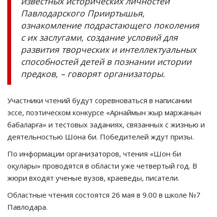
известных исторических личностей
Павлодарского Прииртышья,
ознакомление подрастающего поколения
с их заслугами, создание условий для
развития творческих и интеллектуальных
способностей детей в познании истории
предков, – говорят организаторы.
Участники чтений будут соревноваться в написании
эссе, поэтическом конкурсе «Арнаймын жыр маржанын
бабаларға» и тестовых заданиях, связанных с жизнью и
деятельностью Шона би. Победителей ждут призы.
По информации организаторов, чтения «Шон би
оқулары» проводятся в области уже четвертый год. В
жюри входят ученые вузов, краеведы, писатели.
Областные чтения состоятся 26 мая в 9.00 в школе №7
Павлодара.