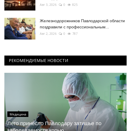
Авг 3, 2026
0
825
Железнодорожников Павлодарской области
поздравили с профессиональным...
Авг 2, 2026
0
787
РЕКОМЕНДУЕМЫЕ НОВОСТИ
Медицина
Лето принесло Павлодару затишье по
заболеваемости корью