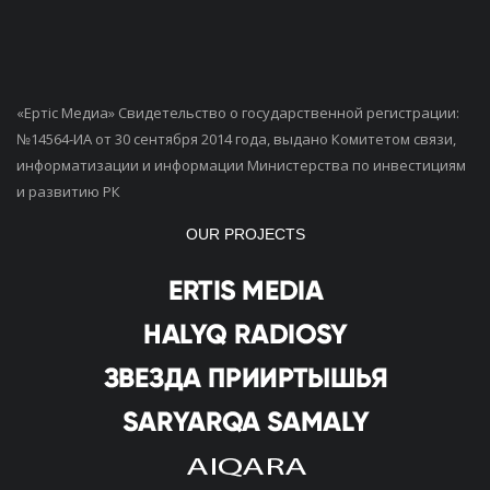
«Ертiс Медиа» Свидетельство о государственной регистрации:
№14564-ИА от 30 сентября 2014 года, выдано Комитетом связи,
информатизации и информации Министерства по инвестициям
и развитию РК
OUR PROJECTS