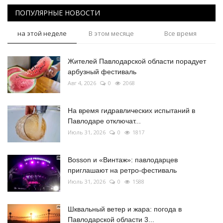
ПОПУЛЯРНЫЕ НОВОСТИ
на этой неделе
В этом месяце
Все время
Жителей Павлодарской области порадует
арбузный фестиваль
Авг 4, 2026
0
2068
На время гидравлических испытаний в
Павлодаре отключат...
Июль 31, 2026
0
1817
Bosson и «Винтаж»: павлодарцев
приглашают на ретро-фестиваль
Июль 31, 2026
0
1588
Шквальный ветер и жара: погода в
Павлодарской области 3...