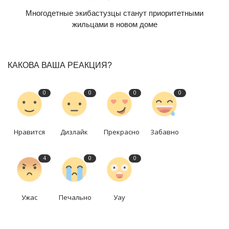
Многодетные экибастузцы станут приоритетными
жильцами в новом доме
КАКОВА ВАША РЕАКЦИЯ?
0
0
0
0
Нравится
Дизлайк
Прекрасно
Забавно
4
0
0
Ужас
Печально
Уау