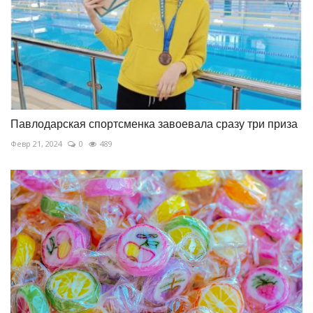
Павлодарская спортсменка завоевала сразу три приза
Февр 21, 2024
0
489