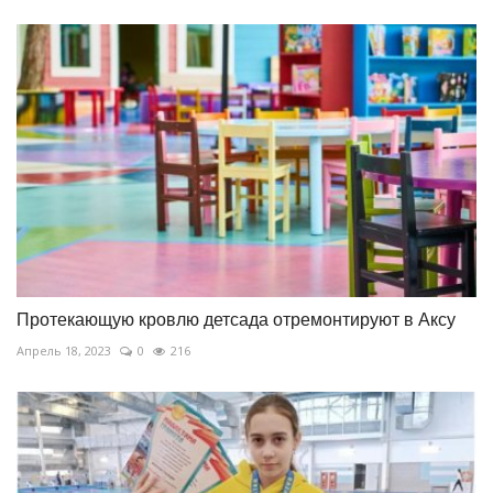
Протекающую кровлю детсада отремонтируют в Аксу
Апрель 18, 2023
0
216