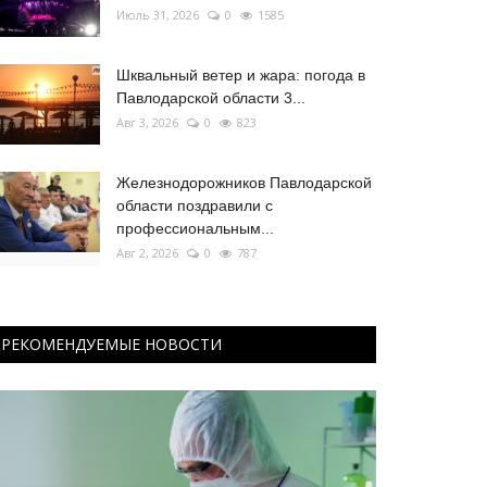
Июль 31, 2026
0
1585
Шквальный ветер и жара: погода в
Павлодарской области 3...
Авг 3, 2026
0
823
Железнодорожников Павлодарской
области поздравили с
профессиональным...
Авг 2, 2026
0
787
РЕКОМЕНДУЕМЫЕ НОВОСТИ