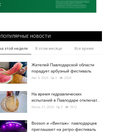
ПОПУЛЯРНЫЕ НОВОСТИ
на этой неделе
В этом месяце
Все время
Жителей Павлодарской области
порадует арбузный фестиваль
Авг 4, 2026
0
2004
На время гидравлических
испытаний в Павлодаре отключат...
Июль 31, 2026
0
1812
Bosson и «Винтаж»: павлодарцев
приглашают на ретро-фестиваль