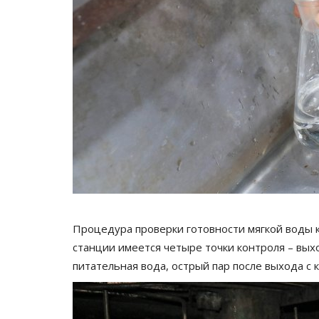
Процедура проверки готовности мягкой воды к 
станции имеется четыре точки контроля – вых
питательная вода, острый пар после выхода с к