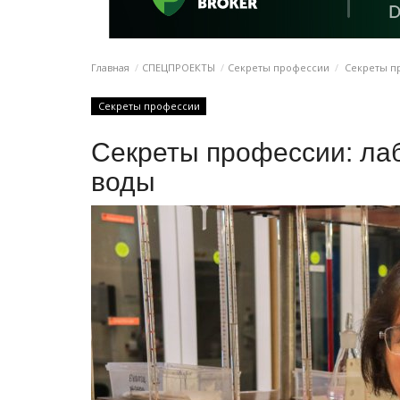
Главная
СПЕЦПРОЕКТЫ
Секреты профессии
Секреты пр
Секреты профессии
Секреты профессии: ла
воды