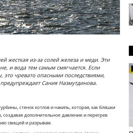
ей жесткая из-за солей железа и меди. Эти
е, и вода тем самым смягчается. Если
OFFICIAL
, это чревато опасными последствиями,
– предупреждает Сания Назмутдинова.
рбины, стенок котлов и накипь, которая, как бляшки
ы, создавая дополнительное давление и перегрев
нию свищей и разрывам.