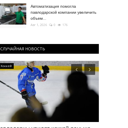
Автоматизация помогла
павлодарской компании увеличить
объем...
Авг 1, 2026
0
176
СЛУЧАЙНАЯ НОВОСТЬ
Хоккей
Экономика