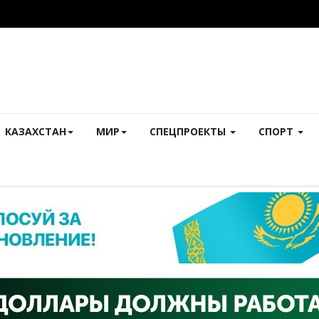
КАЗАХСТАН
МИР
СПЕЦПРОЕКТЫ
СПОРТ