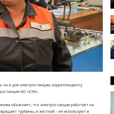
а, но и для электростанции, корреспонденту
тростанции АО «ЕЭК».
нова объясняет, что электростанция работает на
я вращает турбины, и жесткой – ее используют в