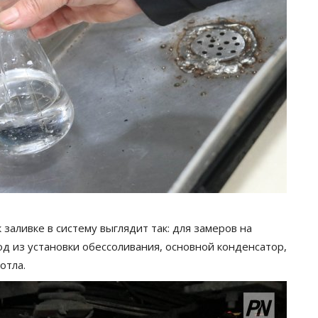
заливке в систему выглядит так: для замеров на
од из установки обессоливания, основной конденсатор,
отла.