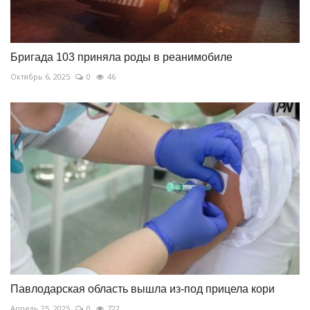
Бригада 103 приняла роды в реанимобиле
Октябрь 6, 2025
0
46
Павлодарская область вышла из-под прицела кори
Апрель 25, 2025
0
722