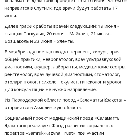
«Саламатты Қазақстан» проведет 15 и 16 июня. Затем он
направится в Спутник, где врачи будут работать 17
июня.
Далее график работы врачей следующий: 19 июня –
станция Таскудык, 20 июня – Майкаин, 21 июня –
Бозшаколь и 23 июня – Уленты.
В медбригаду поезда входят терапевт, хирург, врач
общей практики, невропатолог, врач ультразвуковой
диагностики, акушер, лаборанты, медицинские сестры,
рентгенолог, врач лучевой диагностики, стоматолог,
отоларинголог, психолог, окулист, гинеколог и уролог.
Для консультации не нужно направление.
Из Павлодарской области поезд «Саламатты Қазақстан»
отправится в Акмолинскую область.
Социальный проект медицинский поезд «Саламатты
Қазақстан» реализует Фонд развития социальных
проектов «Samruk-Kazyna Trust» при участии