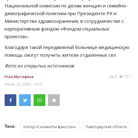
Национальной комиссии по делам женщин и семейно-
демографической политики при Президенте РК и
Министерства здравоохранения, в сотрудничестве с
корпоративным фондом «Фондом социальных
проектов».
Благодаря такой передвижной больнице медицинскую
помощь смогут получить жители отдаленных сел.
Фото из открытых источников
0
211
Роза Мустафина
Июнь 12, 2023 - 14:21
Теги:
поезд «Саламатты Қазақстан»
Павлодарская область