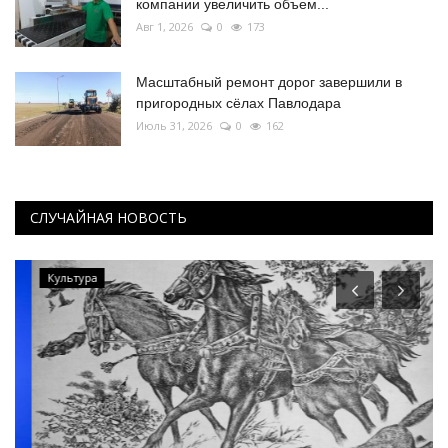
компании увеличить объем...
Авг 1, 2026
0
173
Масштабный ремонт дорог завершили в
пригородных сёлах Павлодара
Июль 31, 2026
0
162
СЛУЧАЙНАЯ НОВОСТЬ
Культура