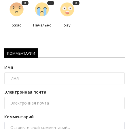
0
0
0
Ужас
Печально
Уау
КОММЕНТАРИИ
Имя
Электронная почта
Комментарий