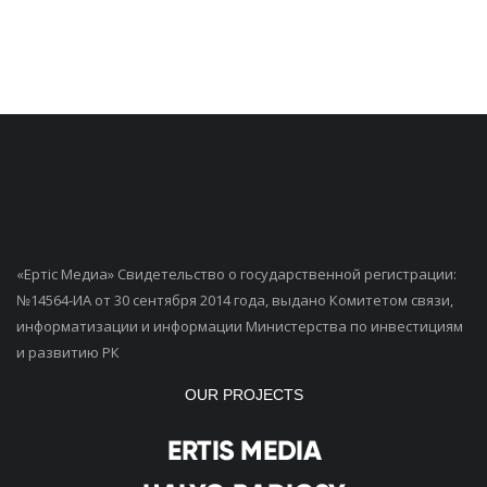
«Ертiс Медиа» Свидетельство о государственной регистрации:
№14564-ИА от 30 сентября 2014 года, выдано Комитетом связи,
информатизации и информации Министерства по инвестициям
и развитию РК
OUR PROJECTS