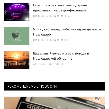
Bosson и «Винтаж»: павлодарцев
приглашают на ретро-фестиваль
Июль 31, 2026
0
1499
Что нужно знать, чтобы посадить дерево в
Павлодаре
Июль 30, 2026
0
1133
Шквальный ветер и жара: погода в
Павлодарской области 3...
Авг 3, 2026
0
819
РЕКОМЕНДУЕМЫЕ НОВОСТИ