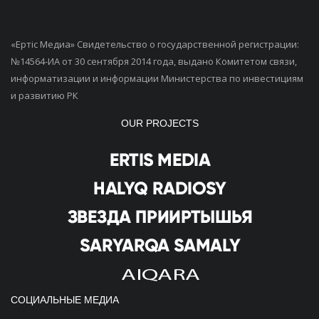
«Ертiс Медиа» Свидетельство о государственной регистрации:
№14564-ИА от 30 сентября 2014 года, выдано Комитетом связи,
информатизации и информации Министерства по инвестициям
и развитию РК
OUR PROJECTS
СОЦИАЛЬНЫЕ МЕДИА