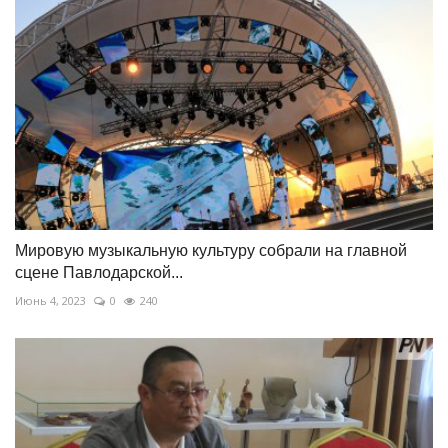
Мировую музыкальную культуру собрали на главной
сцене Павлодарской...
Июнь 4, 2023
0
240