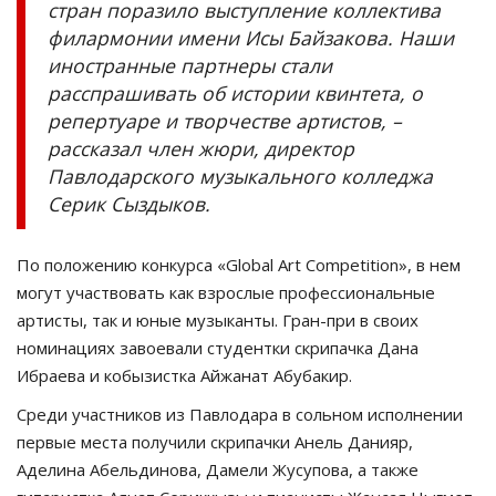
стран поразило выступление коллектива
филармонии имени Исы Байзакова. Наши
иностранные партнеры стали
расспрашивать об истории квинтета, о
репертуаре и творчестве артистов, –
рассказал член жюри, директор
Павлодарского музыкального колледжа
Серик Сыздыков.
По положению конкурса «Global Art Competition», в нем
могут участвовать как взрослые профессиональные
артисты, так и юные музыканты. Гран-при в своих
номинациях завоевали студентки скрипачка Дана
Ибраева и кобызистка Айжанат Абубакир.
Среди участников из Павлодара в сольном исполнении
первые места получили скрипачки Анель Данияр,
Аделина Абельдинова, Дамели Жусупова, а также