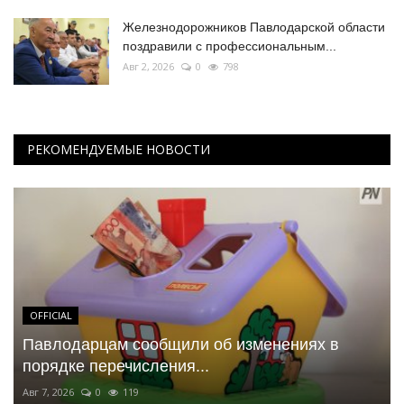
Железнодорожников Павлодарской области
поздравили с профессиональным...
Авг 2, 2026
0
798
РЕКОМЕНДУЕМЫЕ НОВОСТИ
OFFICIAL
Павлодарцам сообщили об изменениях в
порядке перечисления...
Авг 7, 2026
0
119