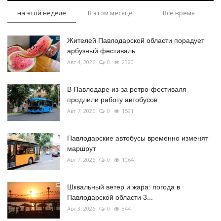
на этой неделе
В этом месяце
Все время
Жителей Павлодарской области порадует
арбузный фестиваль
Авг 4, 2026
0
2320
В Павлодаре из-за ретро-фестиваля
продлили работу автобусов
Авг 7, 2026
0
1591
Павлодарские автобусы временно изменят
маршрут
Авг 7, 2026
0
1064
Шквальный ветер и жара: погода в
Павлодарской области 3...
Авг 3, 2026
0
844