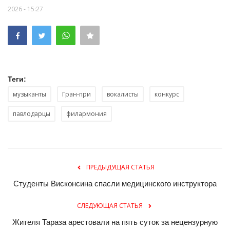
2026 - 15:27
Теги:
музыканты
Гран-при
вокалисты
конкурс
павлодарцы
филармония
ПРЕДЫДУЩАЯ СТАТЬЯ
Студенты Висконсина спасли медицинского инструктора
СЛЕДУЮЩАЯ СТАТЬЯ
Жителя Тараза арестовали на пять суток за нецензурную