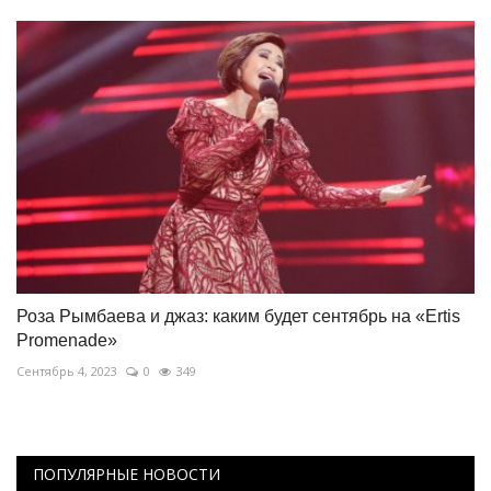
Роза Рымбаева и джаз: каким будет сентябрь на «Ertis
Promenade»
Сентябрь 4, 2023
0
349
ПОПУЛЯРНЫЕ НОВОСТИ