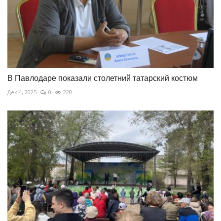
В Павлодаре показали столетний татарский костюм
Дек 4, 2025
0
220