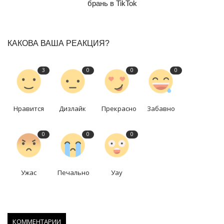
брань в TikTok
КАКОВА ВАША РЕАКЦИЯ?
3
0
0
0
Нравится
Дизлайк
Прекрасно
Забавно
0
0
0
Ужас
Печально
Уау
КОММЕНТАРИИ