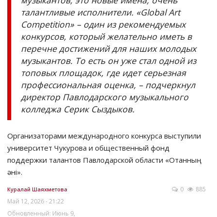
музыкантов, это новые имена, очень
талантливые исполнители. «Global Art
Competition» – один из рекомендуемых
конкурсов, который желательно иметь в
перечне достижений для наших молодых
музыкантов. То есть он уже стал одной из
топовых площадок, где идет серьезная
профессиональная оценка, – подчеркнул
директор Павлодарского музыкального
колледжа Серик Сыздыков.
Организаторами международного конкурса выступили
университет Чукурова и общественный фонд
поддержки талантов Павлодарской области «Отанның
әні».
0
885
Куралай Шаяхметова
Май 12, 2026 - 21:22
Обновленный: Июнь 9,