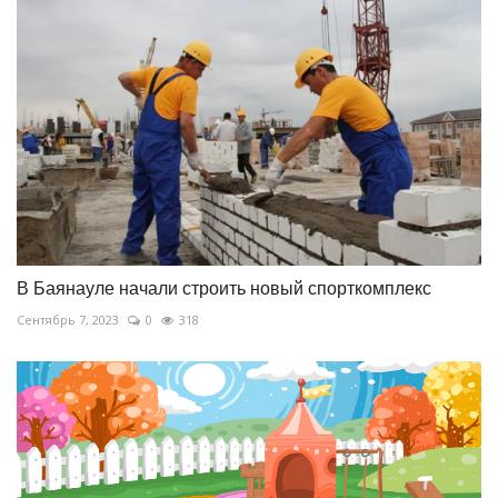
В Баянауле начали строить новый спорткомплекс
Сентябрь 7, 2023
0
318