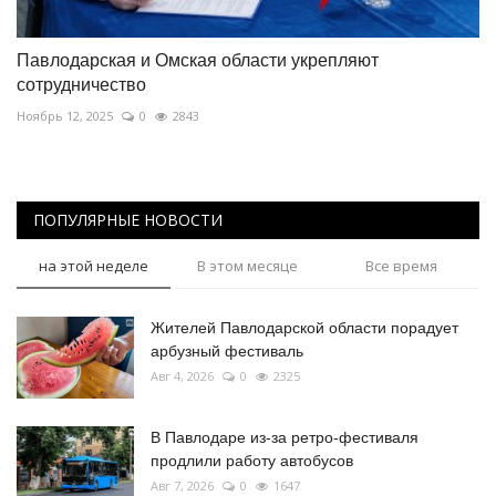
Павлодарская и Омская области укрепляют
сотрудничество
Ноябрь 12, 2025
0
2843
ПОПУЛЯРНЫЕ НОВОСТИ
на этой неделе
В этом месяце
Все время
Жителей Павлодарской области порадует
арбузный фестиваль
Авг 4, 2026
0
2325
В Павлодаре из-за ретро-фестиваля
продлили работу автобусов
Авг 7, 2026
0
1647