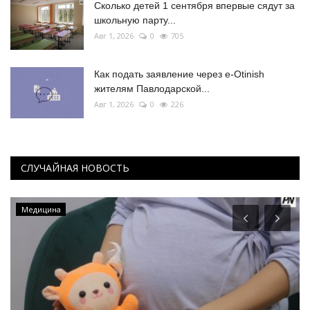
Сколько детей 1 сентября впервые сядут за
школьную парту...
Авг 1, 2026
0
705
Как подать заявление через e-Otinish
жителям Павлодарской...
Авг 1, 2026
0
226
СЛУЧАЙНАЯ НОВОСТЬ
Медицина