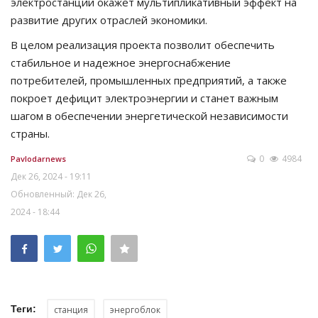
электростанции окажет мультипликативный эффект на
развитие других отраслей экономики.
В целом реализация проекта позволит обеспечить
стабильное и надежное энергоснабжение
потребителей, промышленных предприятий, а также
покроет дефицит электроэнергии и станет важным
шагом в обеспечении энергетической независимости
страны.
0
4984
Pavlodarnews
Дек 26, 2024 - 19:11
Обновленный: Дек 26,
2024 - 18:44
Теги:
станция
энергоблок