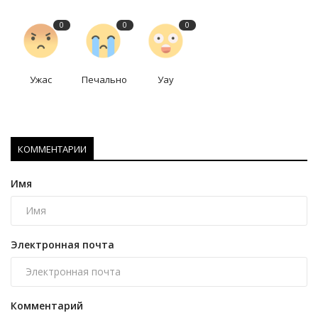
0
0
0
Ужас
Печально
Уау
КОММЕНТАРИИ
Имя
Электронная почта
Комментарий