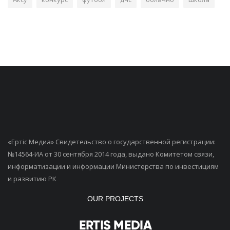
«Ертiс Медиа» Свидетельство о государственной регистрации:
№14564-ИА от 30 сентября 2014 года, выдано Комитетом связи,
информатизации и информации Министерства по инвестициям
и развитию РК
OUR PROJECTS