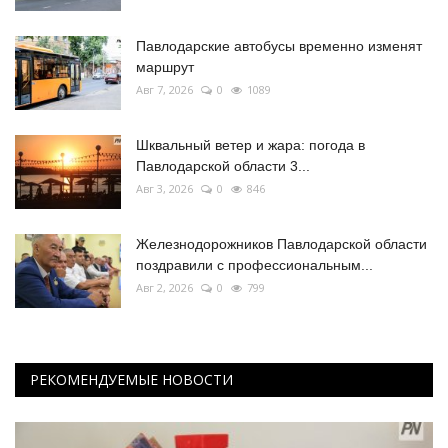
Павлодарские автобусы временно изменят
маршрут
Авг 7, 2026
0
1089
Шквальный ветер и жара: погода в
Павлодарской области 3...
Авг 3, 2026
0
846
Железнодорожников Павлодарской области
поздравили с профессиональным...
Авг 2, 2026
0
799
РЕКОМЕНДУЕМЫЕ НОВОСТИ