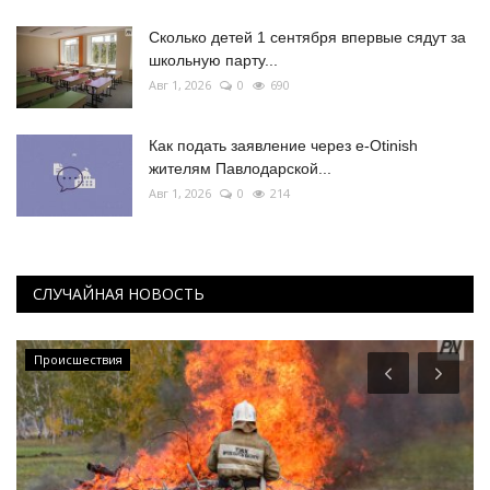
Сколько детей 1 сентября впервые сядут за
школьную парту...
Авг 1, 2026
0
690
Как подать заявление через e-Otinish
жителям Павлодарской...
Авг 1, 2026
0
214
СЛУЧАЙНАЯ НОВОСТЬ
Происшествия