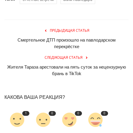
ПРЕДЫДУЩАЯ СТАТЬЯ
Смертельное ДТП произошло на павлодарском
перекрёстке
СЛЕДУЮЩАЯ СТАТЬЯ
Жителя Тараза арестовали на пять суток за нецензурную
брань в TikTok
КАКОВА ВАША РЕАКЦИЯ?
1
0
0
0