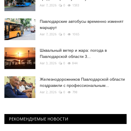
Авг 7, 2026
0
1593
Павлодарские автобусы временно изменят
маршрут
Авг 7, 2026
0
1065
Шквальный ветер и жара: погода в
Павлодарской области 3...
Авг 3, 2026
0
844
Железнодорожников Павлодарской области
поздравили с профессиональным...
Авг 2, 2026
0
798
РЕКОМЕНДУЕМЫЕ НОВОСТИ