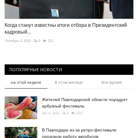
Когда станут известны итоги отбора в Президентский
кадровый...
Октябрь 2, 2023
0
222
ПОПУЛЯРНЫЕ НОВОСТИ
на этой неделе
В этом месяце
Все время
Жителей Павлодарской области порадует
арбузный фестиваль
Авг 4, 2026
0
2321
В Павлодаре из-за ретро-фестиваля
продлили работу автобусов