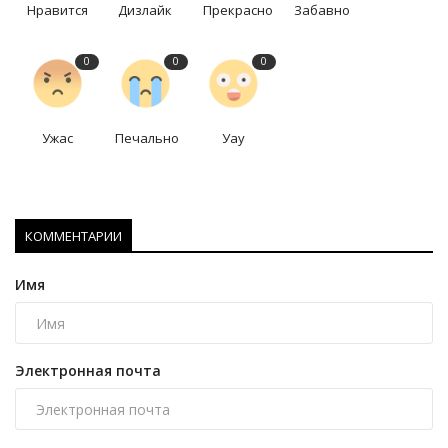
Нравится
Дизлайк
Прекрасно
Забавно
0
0
0
Ужас
Печально
Уау
КОММЕНТАРИИ
Имя
Электронная почта