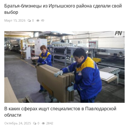
Братья-близнецы из Иртышского района сделали свой
выбор
Март 15, 2026
0
49
В каких сферах ищут специалистов в Павлодарской
области
Октябрь 24, 2025
0
2842