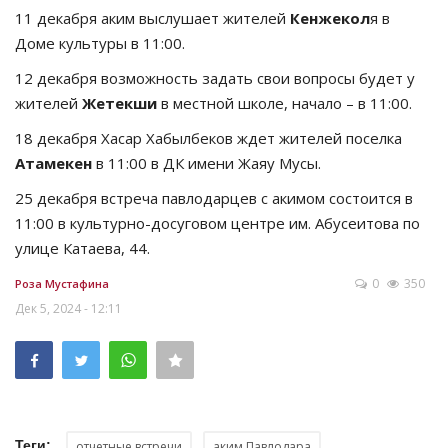
11 декабря аким выслушает жителей
Кенжекол
я в
Доме культуры в 11:00.
12 декабря возможность задать свои вопросы будет у
жителей
Жетекши
в местной школе, начало – в 11:00.
18 декабря Хасар Хабылбеков ждет жителей поселка
Атамекен
в 11:00 в ДК имени Жаяу Мусы.
25 декабря встреча павлодарцев с акимом состоится в
11:00 в культурно-досуговом центре им. Абусеитова по
улице Катаева, 44.
0
350
Роза Мустафина
Дек 5, 2024 - 12:11
Теги:
отчетные встречи
аким Павлодара