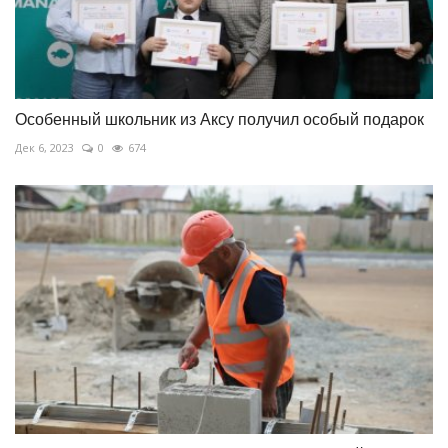
Особенный школьник из Аксу получил особый подарок
Дек 6, 2023
0
674