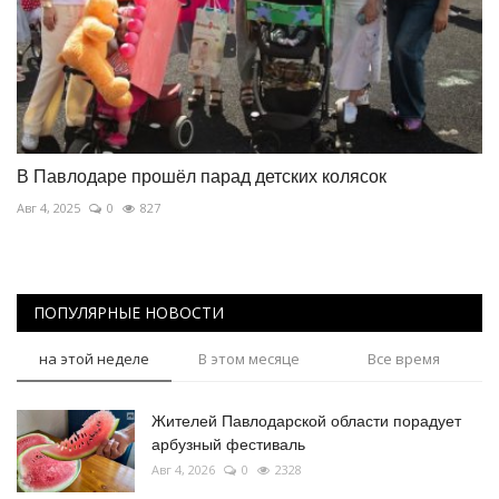
В Павлодаре прошёл парад детских колясок
Авг 4, 2025
0
827
ПОПУЛЯРНЫЕ НОВОСТИ
на этой неделе
В этом месяце
Все время
Жителей Павлодарской области порадует
арбузный фестиваль
Авг 4, 2026
0
2328