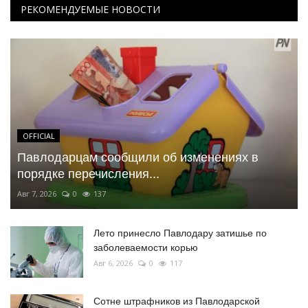
РЕКОМЕНДУЕМЫЕ НОВОСТИ
OFFICIAL
Павлодарцам сообщили об изменениях в
порядке перечисления...
Авг 7, 2026
0
137
Лето принесло Павлодару затишье по
заболеваемости корью
Авг 6, 2026
0
117
Сотне штрафников из Павлодарской