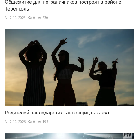
Общежитие для пограничников построят в районе
Теренколь
Май 19, 2023
0
230
Родителей павлодарских танцовщиц накажут
Май 12, 2025
0
195