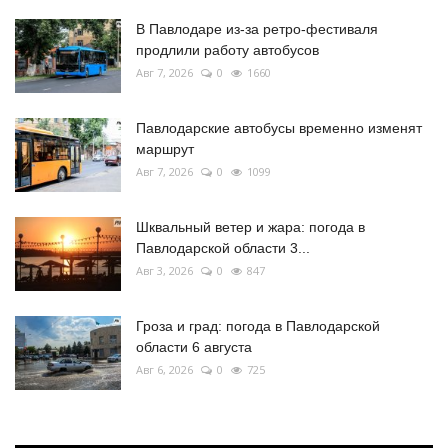
В Павлодаре из-за ретро-фестиваля
продлили работу автобусов
Авг 7, 2026
0
1660
Павлодарские автобусы временно изменят
маршрут
Авг 7, 2026
0
1099
Шквальный ветер и жара: погода в
Павлодарской области 3...
Авг 3, 2026
0
847
Гроза и град: погода в Павлодарской
области 6 августа
Авг 6, 2026
0
725