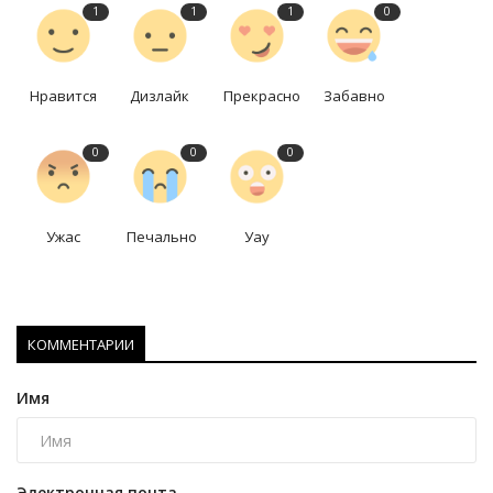
1
1
1
0
Нравится
Дизлайк
Прекрасно
Забавно
0
0
0
Ужас
Печально
Уау
КОММЕНТАРИИ
Имя
Электронная почта