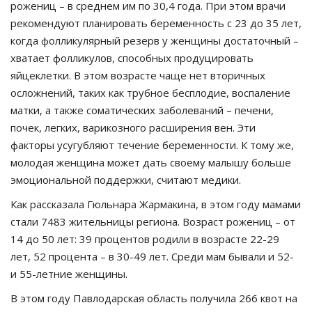
рожениц – в среднем им по 30,4 года. При этом врачи
рекомендуют планировать беременность с 23 до 35 лет,
когда фолликулярный резерв у женщины достаточный –
хватает фолликулов, способных продуцировать
яйцеклетки. В этом возрасте чаще нет вторичных
осложнений, таких как трубное бесплодие, воспаление
матки, а также соматических заболеваний – печени,
почек, легких, варикозного расширения вен. Эти
факторы усугубляют течение беременности. К тому же,
молодая женщина может дать своему малышу больше
эмоциональной поддержки, считают медики.
Как рассказала Гюльнара Жармакина, в этом году мамами
стали 7483 жительницы региона. Возраст рожениц – от
14 до 50 лет: 39 процентов родили в возрасте 22-29
лет, 52 процента – в 30-49 лет. Среди мам бывали и 52-
и 55-летние женщины.
В этом году Павлодарская область получила 266 квот на