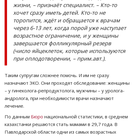
жизни, – признаёт специалист. – Кто-то
хочет сразу иметь детей. Кто-то не
торопится, ждёт и обращается к врачам
через 6-13 лет, когда порой уже наступает
возрастное ограничение, и у женщины
завершается фолликулярный резерв
(число яйцеклеток, которые используются
при оплодотворении, – прим.авт.).
Таким супругам сложнее помочь. И им не сразу
назначают ЭКО. Они проходят обследование: женщины
– у гинеколога-репродуктолога, мужчины – у уролога-
андролога, при необходимости врачи назначают
лечение.
По данным
Бюро
национальной статистики, в среднем
казахстанки решаются стать мамами в 29,7 года. В
Павлодарской области одни из самых возрастных