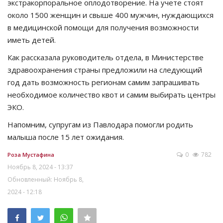
экстракорпоральное оплодотворение. На учете стоят
около 1500 женщин и свыше 400 мужчин, нуждающихся
в медицинской помощи для получения возможности
иметь детей.
Как рассказала руководитель отдела, в Министерстве
здравоохранения страны предложили на следующий
год дать возможность регионам самим запрашивать
необходимое количество квот и самим выбирать центры
ЭКО.
Напомним, супругам из Павлодара помогли родить
малыша после 15 лет ожидания.
0
782
Роза Мустафина
Ноябрь 8, 2024 - 13:37
Обновленный: Ноябрь 8,
2024 - 12:18