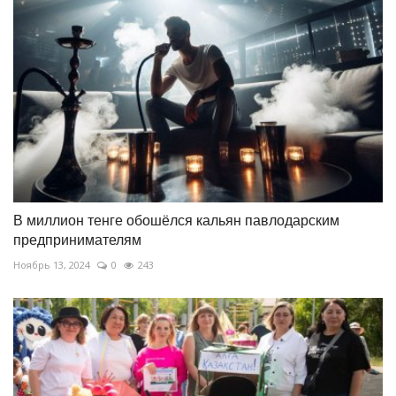
В миллион тенге обошёлся кальян павлодарским
предпринимателям
Ноябрь 13, 2024
0
243