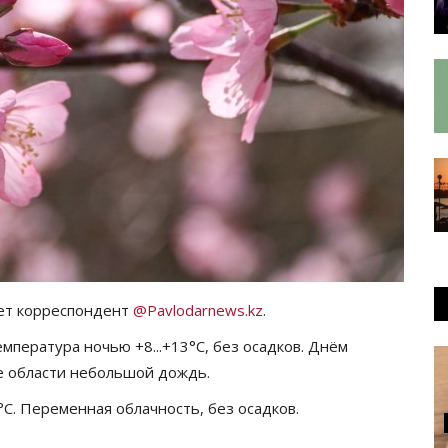
ает корреспондент
@Pavlodarnews.kz
.
мпература ночью +8...+13°C, без осадков. Днём
ере области небольшой дождь.
°C. Переменная облачность, без осадков.