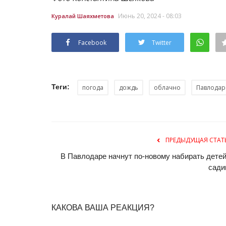
Июнь 20, 2024 - 08:03
Куралай Шаяхметова
Facebook
Twitter
Теги:
погода
дождь
облачно
Павлодар
ПРЕДЫДУЩАЯ СТАТ
В Павлодаре начнут по-новому набирать детей
сади
КАКОВА ВАША РЕАКЦИЯ?