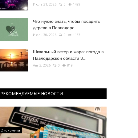
Июль 31, 2026
0
1499
Что нужно знать, чтобы посадить
дерево в Павлодаре
Июль 30, 2026
0
1133
Шквальный ветер и жара: погода в
Павлодарской области 3...
Авг 3, 2026
0
819
РЕКОМЕНДУЕМЫЕ НОВОСТИ
Экономика