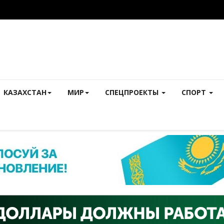
КАЗАХСТАН
МИР
СПЕЦПРОЕКТЫ
СПОРТ