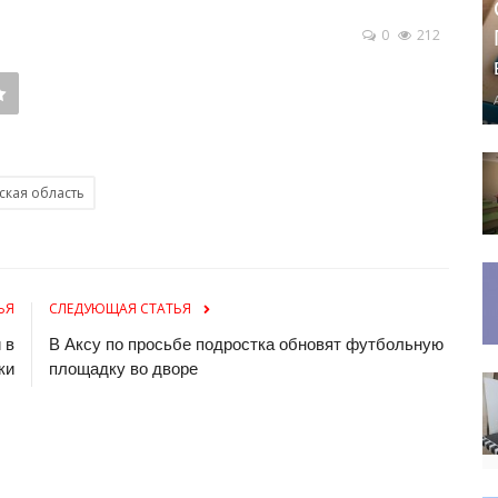
0
212
ская область
ЬЯ
СЛЕДУЮЩАЯ СТАТЬЯ
 в
В Аксу по просьбе подростка обновят футбольную
ки
площадку во дворе