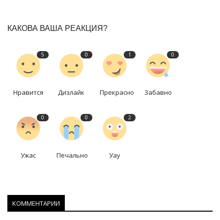
КАКОВА ВАША РЕАКЦИЯ?
5
0
1
0
Нравится
Дизлайк
Прекрасно
Забавно
0
0
2
Ужас
Печально
Уау
КОММЕНТАРИИ