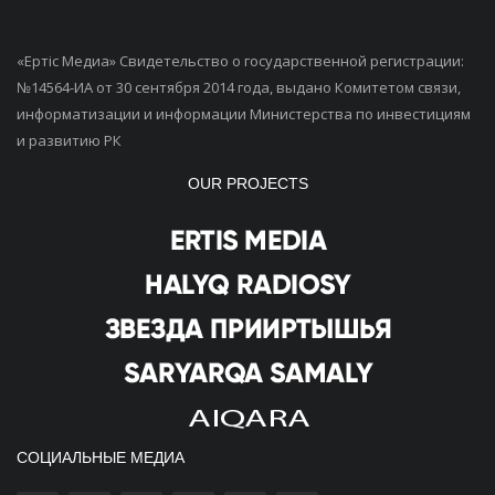
«Ертiс Медиа» Свидетельство о государственной регистрации:
№14564-ИА от 30 сентября 2014 года, выдано Комитетом связи,
информатизации и информации Министерства по инвестициям
и развитию РК
OUR PROJECTS
СОЦИАЛЬНЫЕ МЕДИА