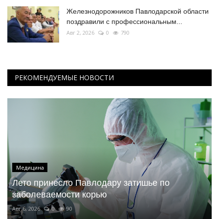
Железнодорожников Павлодарской области
поздравили с профессиональным...
Авг 2, 2026
0
790
РЕКОМЕНДУЕМЫЕ НОВОСТИ
Медицина
Лето принесло Павлодару затишье по
заболеваемости корью
Авг 6, 2026
0
90