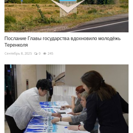
Послание Главы государства вдохновило молодёжь
Теренколя
Сентябрь 8, 2025
0
245