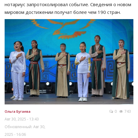
нотариус запротоколировал событие. Сведения о новом
мировом достижении получат более чем 190 стран.
0
743
Ольга Бугаева
Авг 30, 2025 - 13:43
Обновленный: Авг 30,
2025 - 16:06