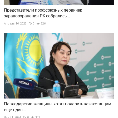
Представители профсоюзных первичек
здравоохранения РК собрались...
Апрель 16, 2023
0
326
Павлодарские женщины хотят подарить казахстанцам
еще один...
Дек 21, 2024
0
303