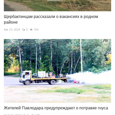
Щербактинцам рассказали о вакансиях в родном
районе
Авг 23, 2024
0
106
Жителей Павлодара предупреждают о потравке гнуса