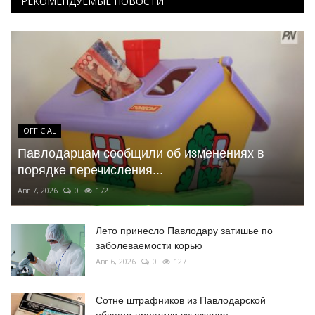
РЕКОМЕНДУЕМЫЕ НОВОСТИ
OFFICIAL
Павлодарцам сообщили об изменениях в
порядке перечисления...
Авг 7, 2026
0
172
Лето принесло Павлодару затишье по
заболеваемости корью
Авг 6, 2026
0
127
Сотне штрафников из Павлодарской
области простили взыскания