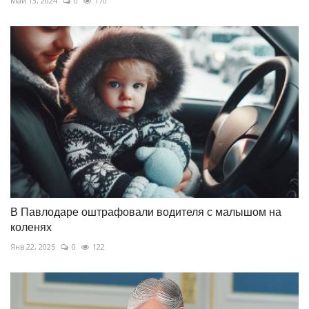
Май 13, 2024
0
170
В Павлодаре оштрафовали водителя с малышом на
коленях
Янв 22, 2025
0
122