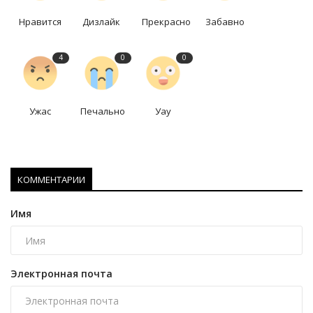
Нравится
Дизлайк
Прекрасно
Забавно
4
0
0
Ужас
Печально
Уау
КОММЕНТАРИИ
Имя
Электронная почта