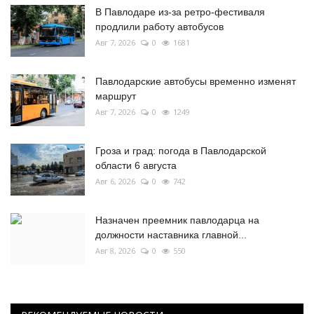
В Павлодаре из-за ретро-фестиваля
продлили работу автобусов
Авг 7, 2026
0
1681
Павлодарские автобусы временно изменят
маршрут
Авг 7, 2026
0
1249
Гроза и град: погода в Павлодарской
области 6 августа
Авг 6, 2026
0
742
Назначен преемник павлодарца на
должности наставника главной...
Авг 8, 2026
0
550