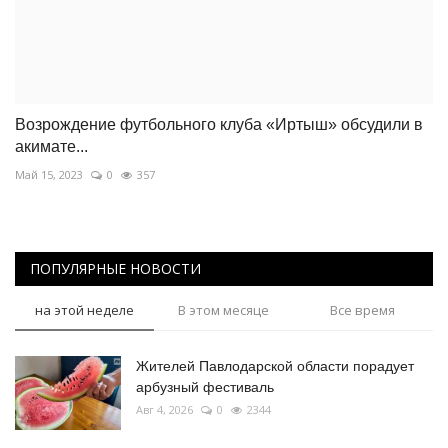
Возрождение футбольного клуба «Иртыш» обсудили в
акимате...
Май 15, 2023
0
357
ПОПУЛЯРНЫЕ НОВОСТИ
на этой неделе
В этом месяце
Все время
Жителей Павлодарской области порадует
арбузный фестиваль
Авг 4, 2026
0
2344