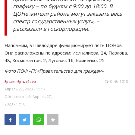
графику – по будням с 9:00 до 18:00. В
ЦОНе жители района могут заказать весь
спектр государственных услуг», –
рассказали в госкорпорации.
Напомним, в Павлодаре функционирует пять ЦОНов.
Они расположены по адресам: Исиналиева, 24, Павлова,
48, Космонавтов, 2, Луговая, 16, Кривенко, 25.
Фото ПОФ «ГК «Правительство для граждан»
0
1018
Ерсаин Ертысбаев
Апрель 27, 2023 - 15:57
Обновленный: Апрель 27,
2023 - 17:10