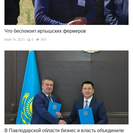
Что беспокоит иртышских фермеров
Май 19, 2025
0
305
В Павлодарской области бизнес и власть объединили