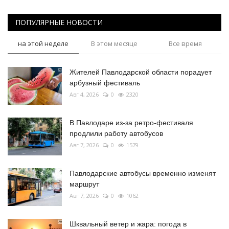
ПОПУЛЯРНЫЕ НОВОСТИ
на этой неделе
В этом месяце
Все время
Жителей Павлодарской области порадует
арбузный фестиваль
Авг 4, 2026
0
2320
В Павлодаре из-за ретро-фестиваля
продлили работу автобусов
Авг 7, 2026
0
1579
Павлодарские автобусы временно изменят
маршрут
Авг 7, 2026
0
1062
Шквальный ветер и жара: погода в