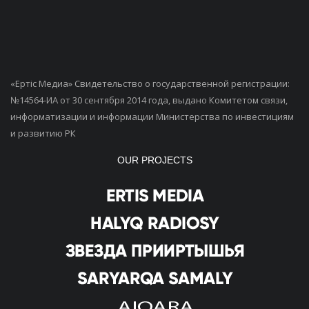
«Ертiс Медиа» Свидетельство о государственной регистрации:
№14564-ИА от 30 сентября 2014 года, выдано Комитетом связи,
информатизации и информации Министерства по инвестициям
и развитию РК
OUR PROJECTS