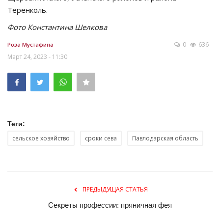
Теренколь.
Фото Константина Шелкова
0
636
Роза Мустафина
Март 24, 2023 - 11:30
Теги:
сельское хозяйство
сроки сева
Павлодарская область
ПРЕДЫДУЩАЯ СТАТЬЯ
Секреты профессии: пряничная фея