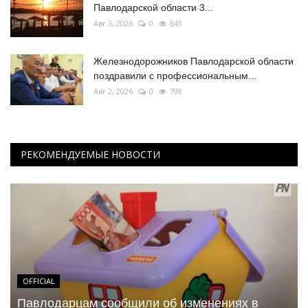
Павлодарской области 3...
Авг 3, 2026
0
843
Железнодорожников Павлодарской области
поздравили с профессиональным...
Авг 2, 2026
0
798
РЕКОМЕНДУЕМЫЕ НОВОСТИ
OFFICIAL
Павлодарцам сообщили об изменениях в