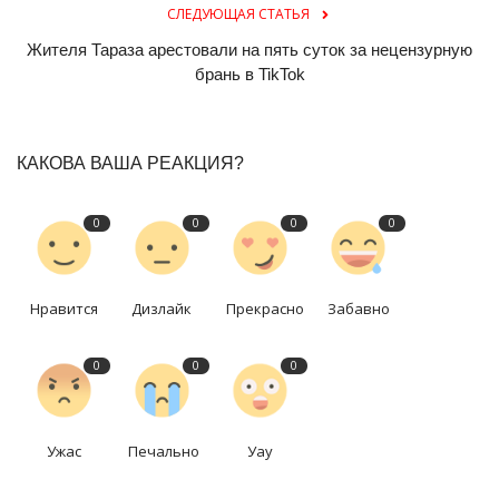
СЛЕДУЮЩАЯ СТАТЬЯ
Жителя Тараза арестовали на пять суток за нецензурную
брань в TikTok
КАКОВА ВАША РЕАКЦИЯ?
0
0
0
0
Нравится
Дизлайк
Прекрасно
Забавно
0
0
0
Ужас
Печально
Уау