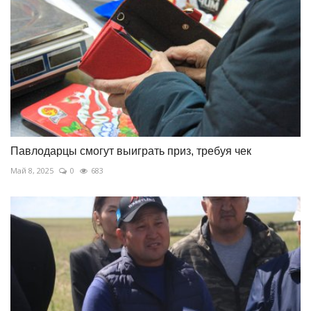
Павлодарцы смогут выиграть приз, требуя чек
Май 8, 2025
0
683