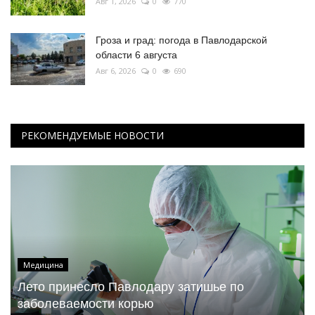
Авг 1, 2026
0
770
Гроза и град: погода в Павлодарской
области 6 августа
Авг 6, 2026
0
690
РЕКОМЕНДУЕМЫЕ НОВОСТИ
Медицина
Лето принесло Павлодару затишье по
заболеваемости корью