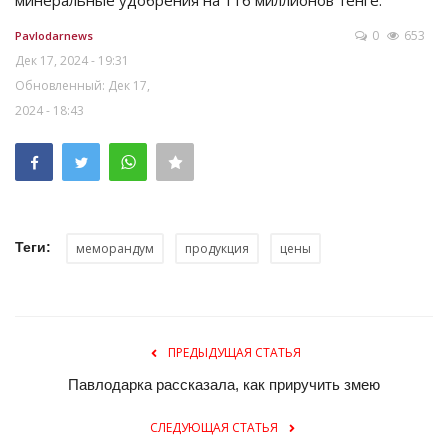
минеральные удобрения на 116 миллионов тенге.
0
653
Pavlodarnews
Дек 17, 2024 - 19:31
Обновленный: Дек 17,
2024 - 18:43
Теги:
меморандум
продукция
цены
ПРЕДЫДУЩАЯ СТАТЬЯ
Павлодарка рассказала, как приручить змею
СЛЕДУЮЩАЯ СТАТЬЯ