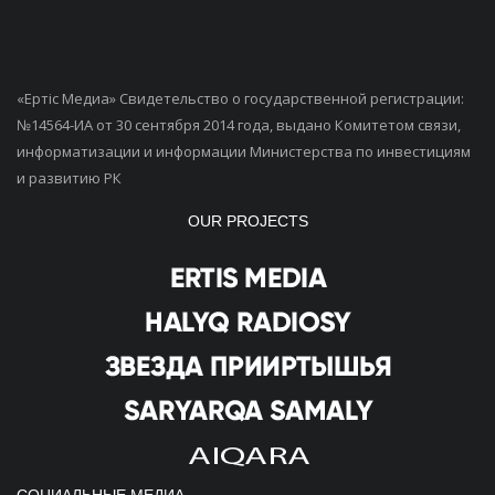
«Ертiс Медиа» Свидетельство о государственной регистрации:
№14564-ИА от 30 сентября 2014 года, выдано Комитетом связи,
информатизации и информации Министерства по инвестициям
и развитию РК
OUR PROJECTS