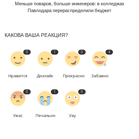
Меньше поваров, больше инженеров: в колледжах
Павлодара перераспределили бюджет
КАКОВА ВАША РЕАКЦИЯ?
0
1
0
4
Нравится
Дизлайк
Прекрасно
Забавно
0
1
0
Ужас
Печально
Уау