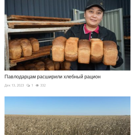
Павлодарцам расширили хлебный рацион
Дек 13, 2023
1
332