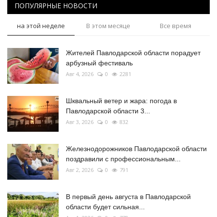
ПОПУЛЯРНЫЕ НОВОСТИ
на этой неделе
В этом месяце
Все время
Жителей Павлодарской области порадует
арбузный фестиваль
Авг 4, 2026
0
2281
Шквальный ветер и жара: погода в
Павлодарской области 3...
Авг 3, 2026
0
832
Железнодорожников Павлодарской области
поздравили с профессиональным...
Авг 2, 2026
0
791
В первый день августа в Павлодарской
области будет сильная...