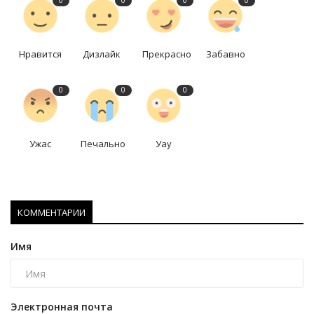
0
0
0
0
Нравится
Дизлайк
Прекрасно
Забавно
0
0
0
Ужас
Печально
Уау
КОММЕНТАРИИ
Имя
Электронная почта