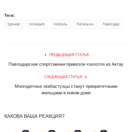
Теги:
турнир
полиция
патруль
батальон
Павлодар
ПРЕДЫДУЩАЯ СТАТЬЯ
Павлодарские спортсменки привезли «золото» из Актау
СЛЕДУЮЩАЯ СТАТЬЯ
Многодетные экибастузцы станут приоритетными
жильцами в новом доме
КАКОВА ВАША РЕАКЦИЯ?