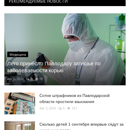
РЕКОМЕНДУЕМЫЕ НОВОСТИ
Медицина
Лето принесло Павлодару затишье по
заболеваемости корью
Авг 6, 2026
0
70
Сотне штрафников из Павлодарской
области простили взыскания
Авг 3, 2026
0
137
Сколько детей 1 сентября впервые сядут за