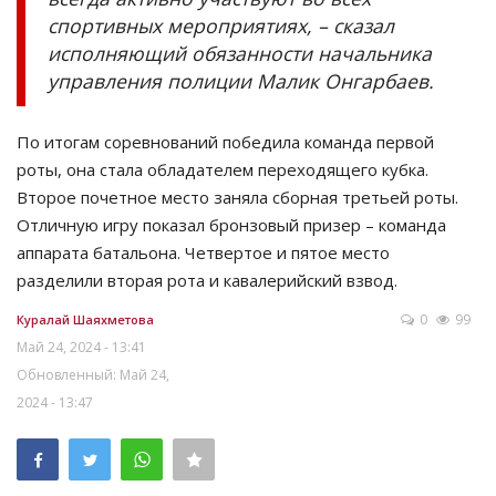
спортивных мероприятиях, – сказал
исполняющий обязанности начальника
управления полиции Малик Онгарбаев.
По итогам соревнований победила команда первой
роты, она стала обладателем переходящего кубка.
Второе почетное место заняла сборная третьей роты.
Отличную игру показал бронзовый призер – команда
аппарата батальона. Четвертое и пятое место
разделили вторая рота и кавалерийский взвод.
0
99
Куралай Шаяхметова
Май 24, 2024 - 13:41
Обновленный: Май 24,
2024 - 13:47