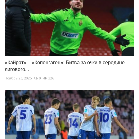
«Кайрат» – «Копенгаген»: Битва за очки в середине
лигового...
Ноябрь 26, 2025
0
326