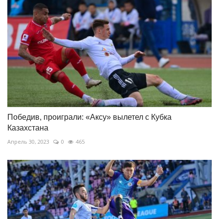
Победив, проиграли: «Аксу» вылетел с Кубка
Казахстана
Апрель 30, 2023
0
465