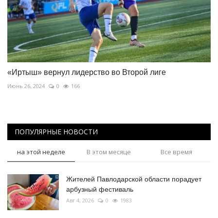
«Иртыш» вернул лидерство во Второй лиге
Июнь 26, 2024
0
166
ПОПУЛЯРНЫЕ НОВОСТИ
на этой неделе
В этом месяце
Все время
Жителей Павлодарской области порадует
арбузный фестиваль
Авг 4, 2026
0
1983