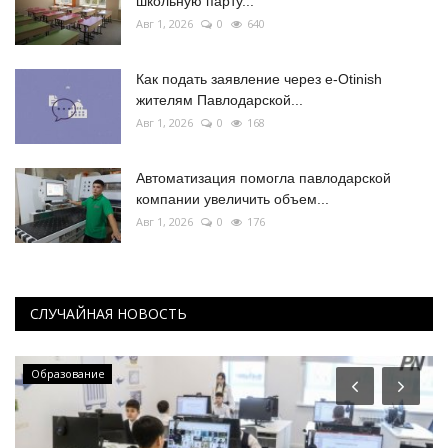
школьную парту...
Авг 1, 2026
0
640
Как подать заявление через e-Otinish
жителям Павлодарской...
Авг 1, 2026
0
168
Автоматизация помогла павлодарской
компании увеличить объем...
Авг 1, 2026
0
176
СЛУЧАЙНАЯ НОВОСТЬ
Образование