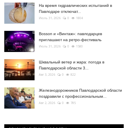
На время гидравлических испытаний в
Павлодаре отключат...
Июль 31, 2026
0
1804
Bosson и «Винтаж»: павлодарцев
приглашают на ретро-фестиваль
Июль 31, 2026
0
1580
Шквальный ветер и жара: погода в
Павлодарской области 3...
Авг 3, 2026
0
822
Железнодорожников Павлодарской области
поздравили с профессиональным...
Авг 2, 2026
0
785