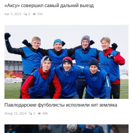
«Аксу» совершил самый дальний выезд
Авг 5, 2023
0
930
Павлодарские футболисты исполнили хит земляка
Февр 26, 2024
0
468