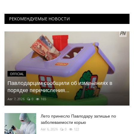
РЕКОМЕНДУЕМЫЕ НОВОСТИ
OFFICIAL
Павлодарцам сообщили об изменениях в
порядке перечисления...
Авг 7, 2026
0
165
Лето принесло Павлодару затишье по
заболеваемости корью
Авг 6, 2026
0
122