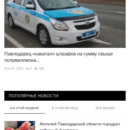
Павлодарец «накатал» штрафов на сумму свыше
полумиллиона...
Янв 30, 2026
0
408
ПОПУЛЯРНЫЕ НОВОСТИ
на этой неделе
В этом месяце
Все время
Жителей Павлодарской области порадует
арбузный фестиваль