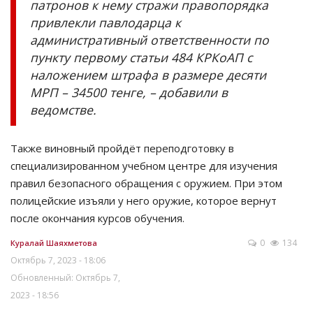
патронов к нему стражи правопорядка
привлекли павлодарца к
административный ответственности по
пункту первому статьи 484 КРКоАП с
наложением штрафа в размере десяти
МРП – 34500 тенге, – добавили в
ведомстве.
Также виновный пройдёт переподготовку в
специализированном учебном центре для изучения
правил безопасного обращения с оружием. При этом
полицейские изъяли у него оружие, которое вернут
после окончания курсов обучения.
0
134
Куралай Шаяхметова
Октябрь 7, 2023 - 18:06
Обновленный: Октябрь 7,
2023 - 18:56