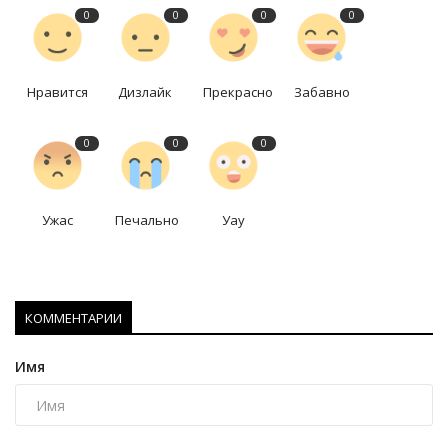
0
0
0
0
Нравится
Дизлайк
Прекрасно
Забавно
0
0
0
Ужас
Печально
Уау
КОММЕНТАРИИ
Имя