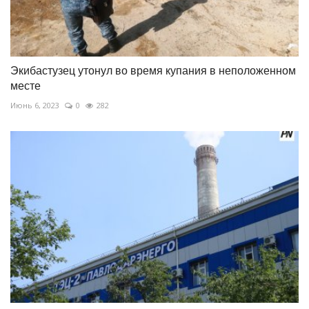
Экибастузец утонул во время купания в неположенном
месте
Июнь 6, 2023
0
282