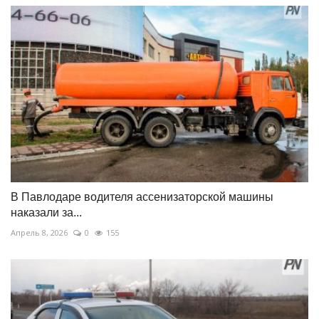
В Павлодаре водителя ассенизаторской машины
наказали за...
Апрель 8, 2026
0
155