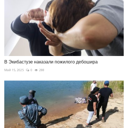
В Экибастузе наказали пожилого дебошира
Май 15, 2025
0
288