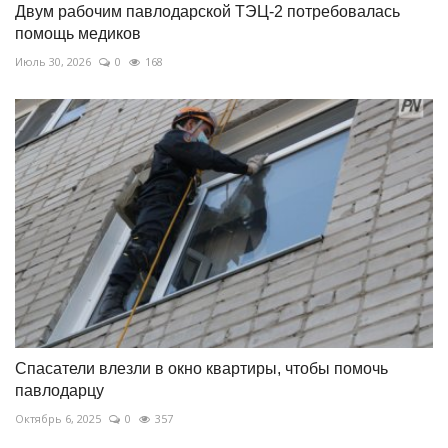
Двум рабочим павлодарской ТЭЦ-2 потребовалась
помощь медиков
Июль 30, 2026
0
168
Спасатели влезли в окно квартиры, чтобы помочь
павлодарцу
Октябрь 6, 2025
0
357