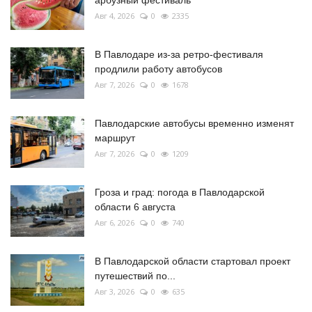
Авг 4, 2026
0
2335
В Павлодаре из-за ретро-фестиваля
продлили работу автобусов
Авг 7, 2026
0
1678
Павлодарские автобусы временно изменят
маршрут
Авг 7, 2026
0
1209
Гроза и град: погода в Павлодарской
области 6 августа
Авг 6, 2026
0
740
В Павлодарской области стартовал проект
путешествий по...
Авг 3, 2026
0
635