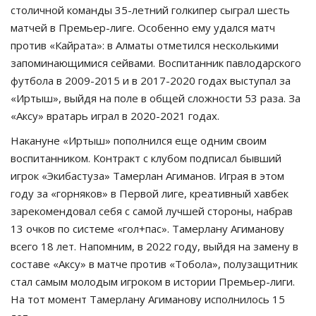
столичной команды 35-летний голкипер сыграл шесть
матчей в Премьер-лиге. Особенно ему удался матч
против «Кайрата»: в Алматы отметился несколькими
запоминающимися сейвами. Воспитанник павлодарского
футбола в 2009-2015 и в 2017-2020 годах выступал за
«Иртыш», выйдя на поле в общей сложности 53 раза. За
«Аксу» вратарь играл в 2020-2021 годах.
Накануне «Иртыш» пополнился еще одним своим
воспитанником. Контракт с клубом подписал бывший
игрок «Экибастуза» Тамерлан Агиманов. Играя в этом
году за «горняков» в Первой лиге, креативный хавбек
зарекомендовал себя с самой лучшей стороны, набрав
13 очков по системе «гол+пас». Тамерлану Агиманову
всего 18 лет. Напомним, в 2022 году, выйдя на замену в
составе «Аксу» в матче против «Тобола», полузащитник
стал самым молодым игроком в истории Премьер-лиги.
На тот момент Тамерлану Агиманову исполнилось 15