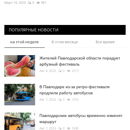
Март 14, 2024
0
981
ПОПУЛЯРНЫЕ НОВОСТИ
на этой неделе
В этом месяце
Все время
Жителей Павлодарской области порадует
арбузный фестиваль
Авг 4, 2026
0
2317
В Павлодаре из-за ретро-фестиваля
продлили работу автобусов
Авг 7, 2026
0
1355
Павлодарские автобусы временно изменят
маршрут
Авг 7, 2026
0
1040