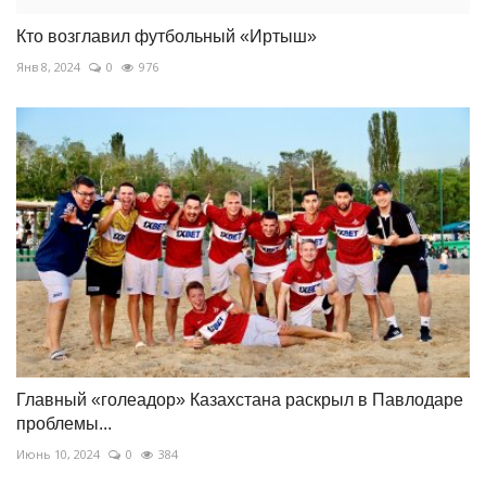
Кто возглавил футбольный «Иртыш»
Янв 8, 2024
0
976
Главный «голеадор» Казахстана раскрыл в Павлодаре
проблемы...
Июнь 10, 2024
0
384