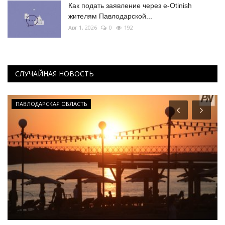
Как подать заявление через e-Otinish
жителям Павлодарской...
Авг 1, 2026
0
192
СЛУЧАЙНАЯ НОВОСТЬ
Летний спорт