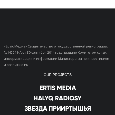
«Ертiс Медиа» Свидетельство о государственной регистрации:
№14564-ИА от 30 сентября 2014 года, выдано Комитетом связи,
информатизации и информации Министерства по инвестициям
и развитию РК
OUR PROJECTS