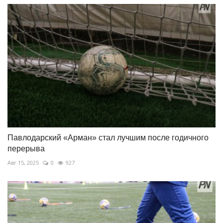
Павлодарский «Арман» стал лучшим после годичного
перерыва
Авг 15, 2025
0
927