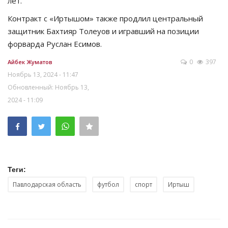
лет.
Контракт с «Иртышом» также продлил центральный
защитник Бахтияр Толеуов и игравший на позиции
форварда Руслан Есимов.
0
397
Айбек Жуматов
Ноябрь 13, 2024 - 11:47
Обновленный: Ноябрь 13,
2024 - 11:09
Теги:
Павлодарская область
футбол
спорт
Иртыш