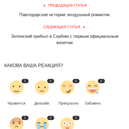
ПРЕДЫДУЩАЯ СТАТЬЯ
Павлодарские истории: воздушный романтик
СЛЕДУЮЩАЯ СТАТЬЯ
Зеленский прибыл в Сербию с первым официальным
визитом
КАКОВА ВАША РЕАКЦИЯ?
0
0
0
0
Нравится
Дизлайк
Прекрасно
Забавно
0
0
0