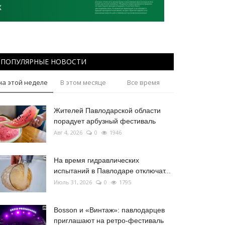
ПОПУЛЯРНЫЕ НОВОСТИ
на этой неделе
В этом месяце
Все время
Жителей Павлодарской области
порадует арбузный фестиваль
Авг 4, 2026
0
1946
На время гидравлических
испытаний в Павлодаре отключат...
Июль 31, 2026
0
1795
Bosson и «Винтаж»: павлодарцев
приглашают на ретро-фестиваль