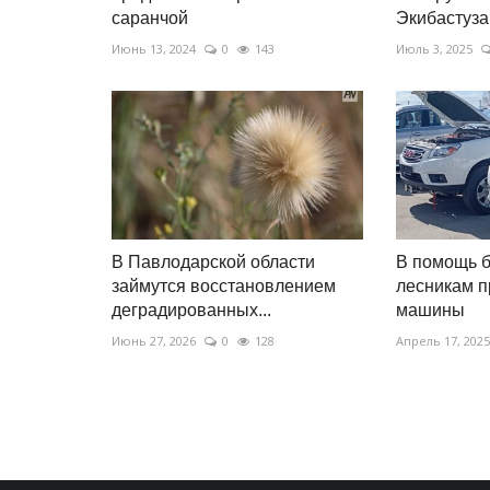
саранчой
Экибастуза
Июнь 13, 2024
0
143
Июль 3, 2025
В Павлодарской области
В помощь 
займутся восстановлением
лесникам 
деградированных...
машины
Июнь 27, 2026
0
128
Апрель 17, 2025