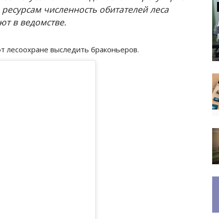
 ресурсам численность обитателей леса
ают в ведомстве.
т лесоохране выследить браконьеров.