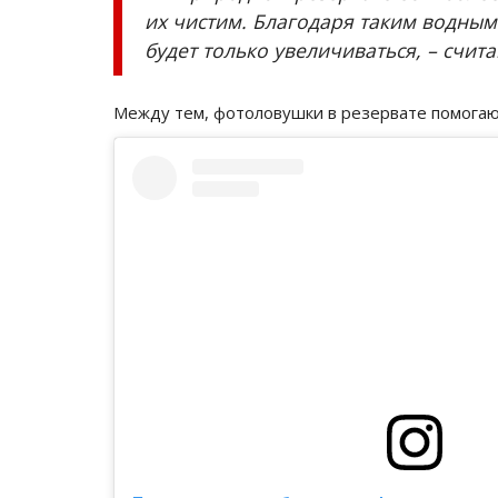
их чистим. Благодаря таким водным
будет только увеличиваться, – счит
Между тем, фотоловушки в резервате помогаю