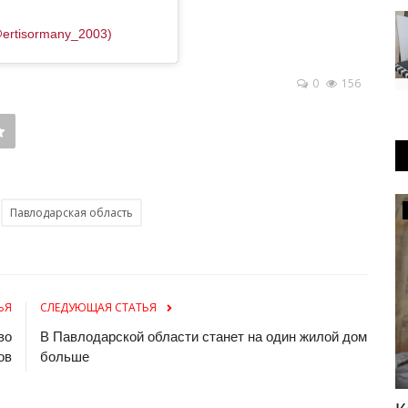
@ertisormany_2003)
0
156
Происшествия
Павлодарская область
ЬЯ
СЛЕДУЮЩАЯ СТАТЬЯ
во
В Павлодарской области станет на один жилой дом
ов
больше