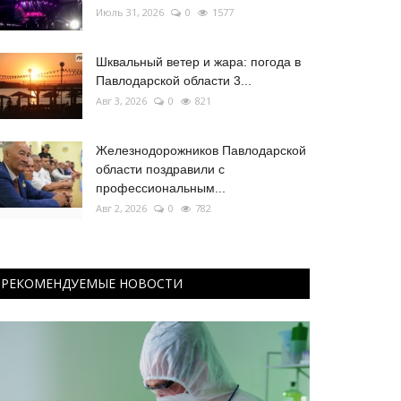
Июль 31, 2026
0
1577
Шквальный ветер и жара: погода в
Павлодарской области 3...
Авг 3, 2026
0
821
Железнодорожников Павлодарской
области поздравили с
профессиональным...
Авг 2, 2026
0
782
РЕКОМЕНДУЕМЫЕ НОВОСТИ