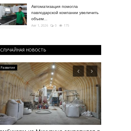
Автоматизация помогла
павлодарской компании увеличить
объем...
Авг 1, 2026
0
175
СЛУЧАЙНАЯ НОВОСТЬ
Развитие
Боевые искусс