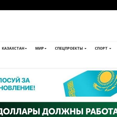
КАЗАХСТАН
МИР
СПЕЦПРОЕКТЫ
СПОРТ