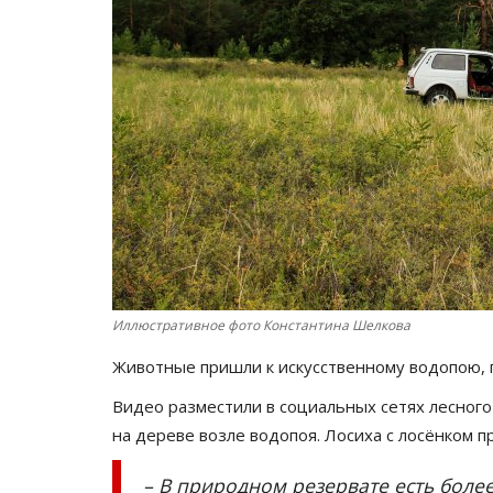
Иллюстративное фото Константина Шелкова
Животные пришли к искусственному водопою,
Видео разместили в социальных сетях лесного
на дереве возле водопоя. Лосиха с лосёнком п
– В природном резервате есть боле