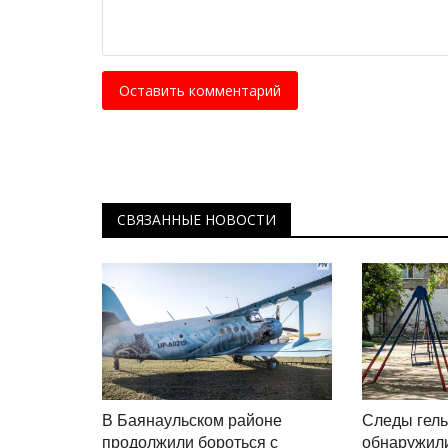
Оставить комментарий
СВЯЗАННЫЕ НОВОСТИ
В Баянаульском районе
Следы гел
продолжили бороться с
обнаружили