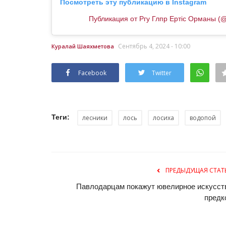
Посмотреть эту публикацию в Instagram
Публикация от Ргу Глпр Ертіс Орманы (
Сентябрь 4, 2024 - 10:00
Куралай Шаяхметова
Facebook
Twitter
Секреты профессии
Теги:
лесники
лось
лосиха
водопой
ПРЕДЫДУЩАЯ СТАТ
Павлодарцам покажут ювелирное искусст
предк