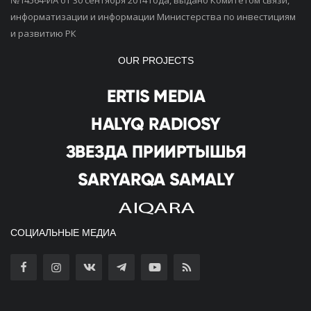
№14564-ИА от 30 сентября 2014 года, выдано Комитетом связи,
информатизации и информации Министерства по инвестициям
и развитию РК
OUR PROJECTS
СОЦИАЛЬНЫЕ МЕДИА