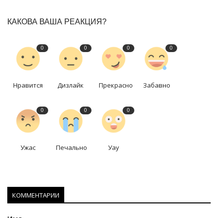
КАКОВА ВАША РЕАКЦИЯ?
0
0
0
0
Нравится
Дизлайк
Прекрасно
Забавно
0
0
0
Ужас
Печально
Уау
КОММЕНТАРИИ