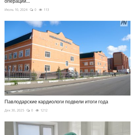
операций...
Июль 10, 2024
0
113
Павлодарские кардиологи подвели итоги года
Дек 30, 2025
0
1212