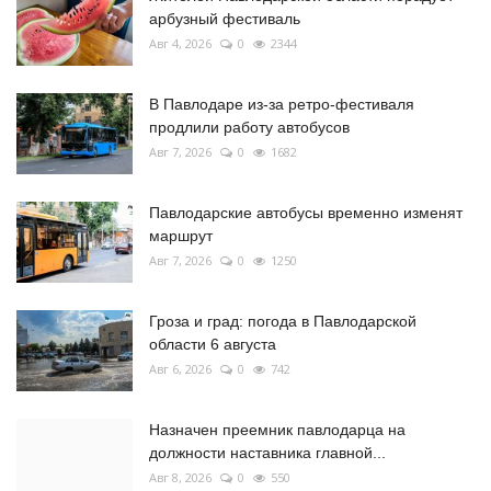
арбузный фестиваль
Авг 4, 2026
0
2344
В Павлодаре из-за ретро-фестиваля
продлили работу автобусов
Авг 7, 2026
0
1682
Павлодарские автобусы временно изменят
маршрут
Авг 7, 2026
0
1250
Гроза и град: погода в Павлодарской
области 6 августа
Авг 6, 2026
0
742
Назначен преемник павлодарца на
должности наставника главной...
Авг 8, 2026
0
550