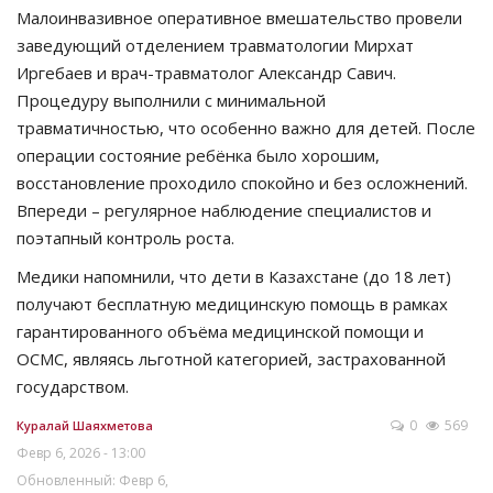
Малоинвазивное оперативное вмешательство провели
заведующий отделением травматологии Мирхат
Иргебаев и врач-травматолог Александр Савич.
Процедуру выполнили с минимальной
травматичностью, что особенно важно для детей. После
операции состояние ребёнка было хорошим,
восстановление проходило спокойно и без осложнений.
Впереди – регулярное наблюдение специалистов и
поэтапный контроль роста.
Медики напомнили, что дети в Казахстане (до 18 лет)
получают бесплатную медицинскую помощь в рамках
гарантированного объёма медицинской помощи и
ОСМС, являясь льготной категорией, застрахованной
государством.
0
569
Куралай Шаяхметова
Февр 6, 2026 - 13:00
Обновленный: Февр 6,