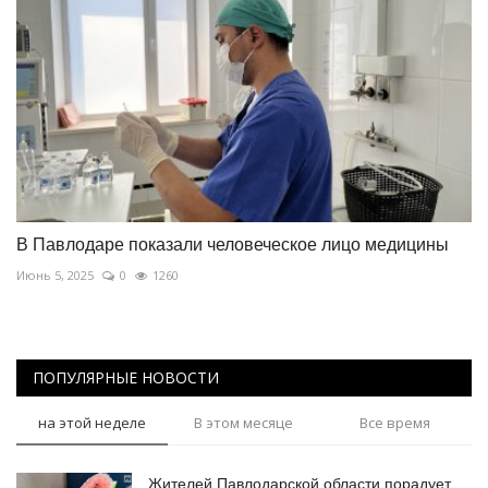
В Павлодаре показали человеческое лицо медицины
Июнь 5, 2025
0
1260
ПОПУЛЯРНЫЕ НОВОСТИ
на этой неделе
В этом месяце
Все время
Жителей Павлодарской области порадует