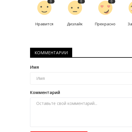
0
0
0
Нравится
Дизлайк
Прекрасно
З
КОММЕНТАРИИ
Имя
Комментарий