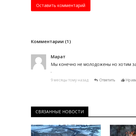
Оставить комментарий
Комментарии (1)
Марат
Мы конечно не молодожены но хотим зар
.
9 месяцы тому назад
Ответить
Нрави
СВЯЗАННЫЕ НОВОСТИ