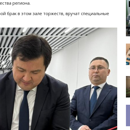
ества региона.
й брак в этом зале торжеств, вручат специальные