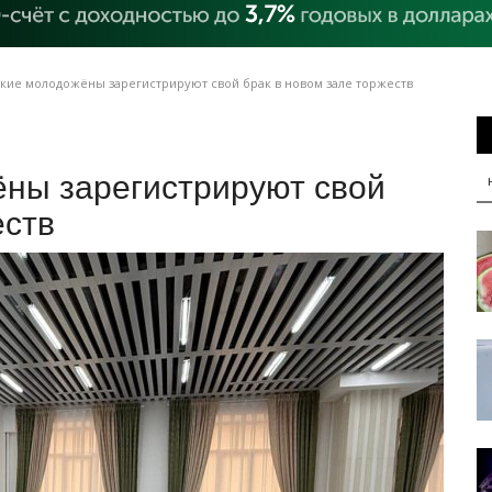
кие молодожёны зарегистрируют свой брак в новом зале торжеств
ны зарегистрируют свой
еств