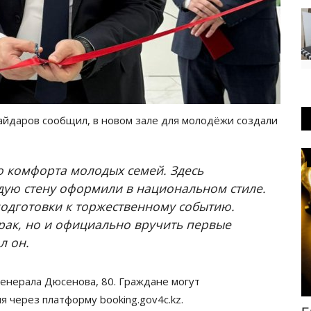
йдаров сообщил, в новом зале для молодёжи создали
РАЗВЛЕЧЕНИЯ
го комфорта молодых семей. Здесь
дую стену оформили в национальном стиле.
подготовки к торжественному событию.
рак, но и официально вручить первые
л он.
енерала Дюсенова, 80. Граждане могут
 через платформу booking.gov4c.kz.