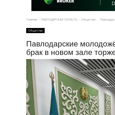
Главная
ПАВЛОДАРСКАЯ ОБЛАСТЬ
Общество
Павлодарс
Общество
Павлодарские молодожё
брак в новом зале торж