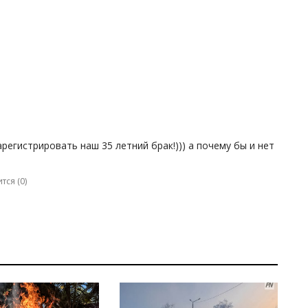
егистрировать наш 35 летний брак!))) а почему бы и нет
тся (
0
)