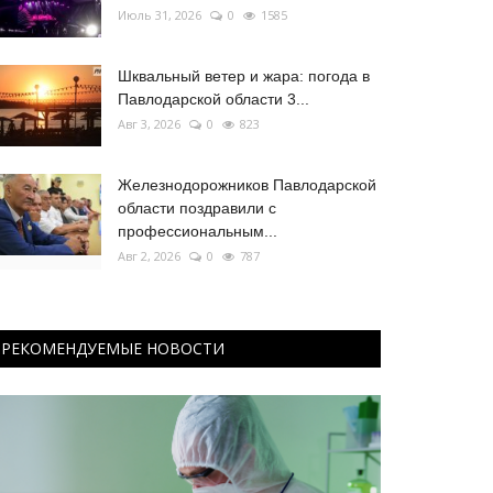
Июль 31, 2026
0
1585
Шквальный ветер и жара: погода в
Павлодарской области 3...
Авг 3, 2026
0
823
Железнодорожников Павлодарской
области поздравили с
профессиональным...
Авг 2, 2026
0
787
РЕКОМЕНДУЕМЫЕ НОВОСТИ