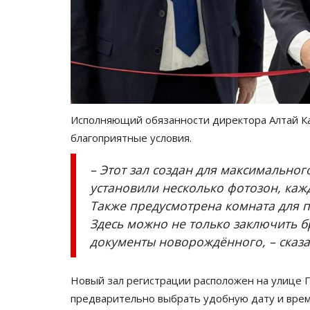
Исполняющий обязанности директора Алтай Ка
благоприятные условия.
Зимний спорт
– Этот зал создан для максимально
установили несколько фотозон, каж
Также предусмотрена комната для 
Здесь можно не только заключить б
документы новорождённого, – сказа
Новый зал регистрации расположен на улице Г
предварительно выбрать удобную дату и время