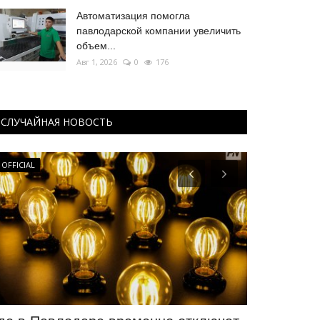
Автоматизация помогла
павлодарской компании увеличить
объем...
Авг 1, 2026
0
176
СЛУЧАЙНАЯ НОВОСТЬ
OFFICIAL
СПОРТ