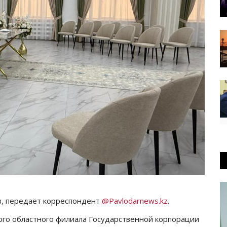
в, передаёт корреспондент
@Pavlodarnews.kz
.
ого областного филиала Государственной корпорации