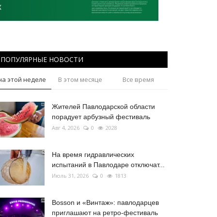
ПОПУЛЯРНЫЕ НОВОСТИ
на этой неделе
В этом месяце
Все время
Жителей Павлодарской области
порадует арбузный фестиваль
Авг 4, 2026
0
2028
На время гидравлических
испытаний в Павлодаре отключат...
Июль 31, 2026
0
1813
Bosson и «Винтаж»: павлодарцев
приглашают на ретро-фестиваль