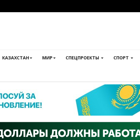
КАЗАХСТАН
МИР
СПЕЦПРОЕКТЫ
СПОРТ