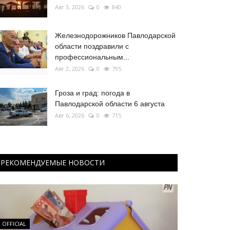
Авг 3, 2026
0
840
Железнодорожников Павлодарской
области поздравили с
профессиональным...
Авг 2, 2026
0
795
Гроза и град: погода в
Павлодарской области 6 августа
Авг 6, 2026
0
715
РЕКОМЕНДУЕМЫЕ НОВОСТИ
OFFICIAL