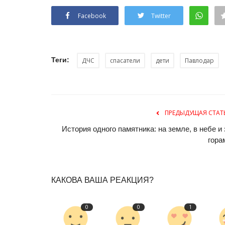
Facebook
Twitter
Теги:
ДЧС
спасатели
дети
Павлодар
Развитие
ПРЕДЫДУЩАЯ СТАТ
История одного памятника: на земле, в небе и 
гора
КАКОВА ВАША РЕАКЦИЯ?
0
0
1
Гости из Чехии оценили обно