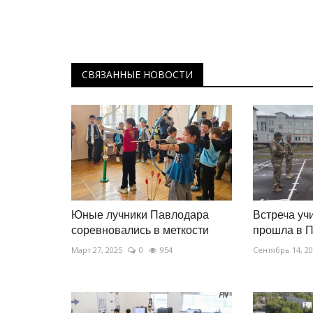
СВЯЗАННЫЕ НОВОСТИ
Юные лучники Павлодара
Встреча уч
соревновались в меткости
прошла в 
Март 27, 2025
0
954
Сентябрь 14, 2