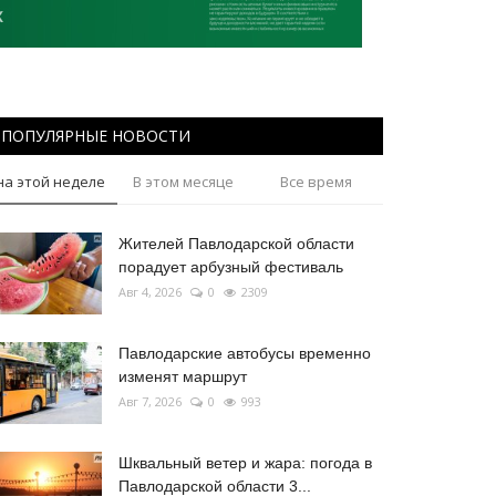
ПОПУЛЯРНЫЕ НОВОСТИ
на этой неделе
В этом месяце
Все время
Жителей Павлодарской области
порадует арбузный фестиваль
Авг 4, 2026
0
2309
Павлодарские автобусы временно
изменят маршрут
Авг 7, 2026
0
993
Шквальный ветер и жара: погода в
Павлодарской области 3...