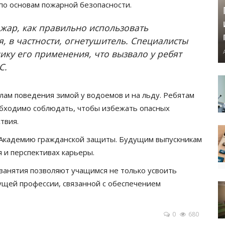
 по основам пожарной безопасности.
ожар, как правильно использовать
 в частности, огнетушитель. Специалисты
ку его применения, что вызвало у ребят
С.
лам поведения зимой у водоемов и на льду. Ребятам
обходимо соблюдать, чтобы избежать опасных
твия.
в Академию гражданской защиты. Будущим выпускникам
 и перспективах карьеры.
занятия позволяют учащимся не только усвоить
ущей профессии, связанной с обеспечением
0
680