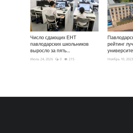
Число сдающих ЕНТ
Павлодарск
павлодарских школьников
рейтинг лу
выросло за пять...
университе
Июль 24, 2026
0
215
Ноябрь 10, 202