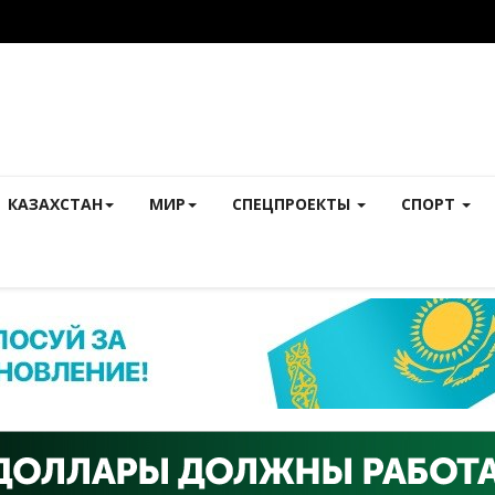
КАЗАХСТАН
МИР
СПЕЦПРОЕКТЫ
СПОРТ