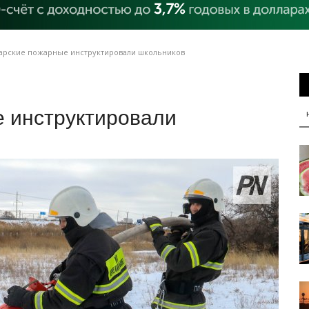
арские пожарные инструктировали школьников
 инструктировали