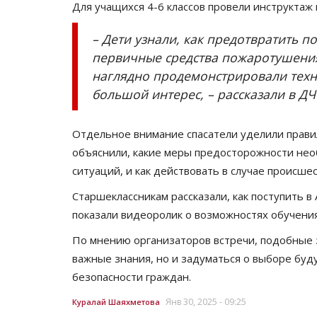
Для учащихся 4-6 классов провели инструктаж
– Дети узнали, как предотвратить п
первичные средства пожаротушения,
наглядно продемонстрировали техни
большой интерес, – рассказали в ДЧ
Отдельное внимание спасатели уделили прави
объяснили, какие меры предосторожности не
ситуаций, и как действовать в случае происшес
Старшеклассникам рассказали, как поступить 
показали видеоролик о возможностях обучения
По мнению организаторов встречи, подобные 
важные знания, но и задуматься о выборе буд
безопасности граждан.
Янв 30, 2025 - 09:25
Куралай Шаяхметова