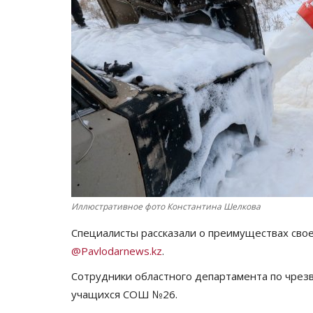
Иллюстративное фото Константина Шелкова
Специалисты рассказали о преимуществах сво
@Pavlodarnews.kz
.
Сотрудники областного департамента по чрез
учащихся СОШ №26.