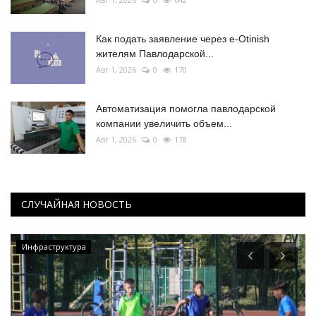
Как подать заявление через e-Otinish
жителям Павлодарской...
Авг 1, 2026
0
170
Автоматизация помогла павлодарской
компании увеличить объем...
Авг 1, 2026
0
178
СЛУЧАЙНАЯ НОВОСТЬ
Инфраструктура