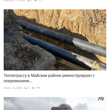
Апрель 11, 2026
0
171
Теплотрассу в Майском районе реконструируют с
опережением...
Июль 16, 2025
0
779