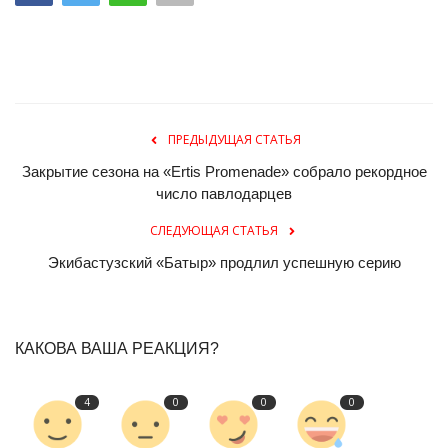
ПРЕДЫДУЩАЯ СТАТЬЯ
Закрытие сезона на «Ertis Promenade» собрало рекордное
число павлодарцев
СЛЕДУЮЩАЯ СТАТЬЯ
Экибастузский «Батыр» продлил успешную серию
КАКОВА ВАША РЕАКЦИЯ?
4
0
0
0