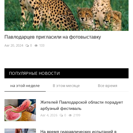
Павлодарцев пригласили на фотовыставку
Авг 20, 2024
0
133
ПОПУЛЯРНЫЕ НОВОСТИ
на этой неделе
В этом месяце
Все время
Жителей Павлодарской области порадует
арбузный фестиваль
Авг 4, 2026
0
2199
На время гидравлических испытаний в