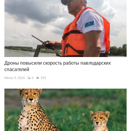
Дроны повысили скорость работы павлодарских
спасателей
Июль 9, 2026
0
355