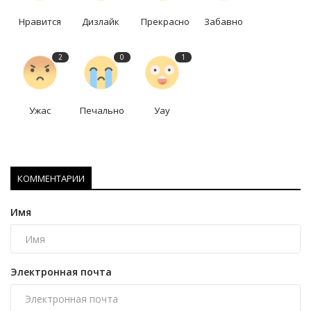
Нравится
Дизлайк
Прекрасно
Забавно
2
0
1
Ужас
Печально
Уау
КОММЕНТАРИИ
Имя
Электронная почта