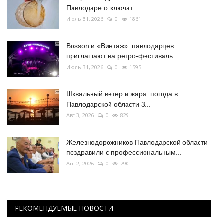
Павлодаре отключат...
Июль 31, 2026
0
1861
Bosson и «Винтаж»: павлодарцев
приглашают на ретро-фестиваль
Июль 31, 2026
0
1595
Шквальный ветер и жара: погода в
Павлодарской области 3...
Авг 3, 2026
0
829
Железнодорожников Павлодарской области
поздравили с профессиональным...
Авг 2, 2026
0
790
РЕКОМЕНДУЕМЫЕ НОВОСТИ