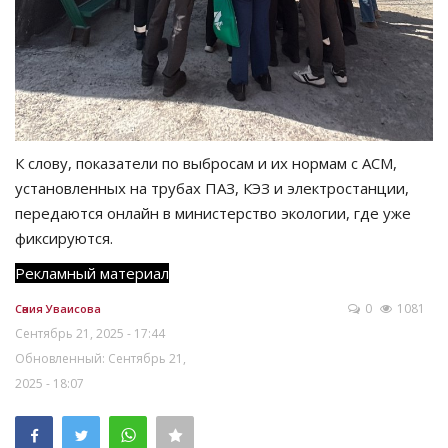
К слову, показатели по выбросам и их нормам с АСМ,
установленных на трубах ПАЗ, КЭЗ и электростанции,
передаются онлайн в министерство экологии, где уже
фиксируются.
Рекламный материал
0
1081
Сәния Уваисова
Сентябрь 21, 2025 - 17:44
Обновленный: Сентябрь 21,
2025 - 18:07