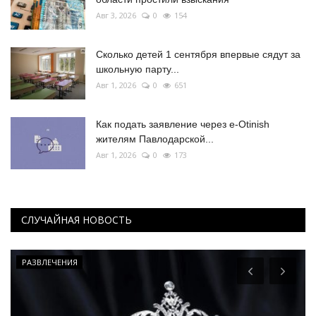
Авг 3, 2026
0
154
Сколько детей 1 сентября впервые сядут за
школьную парту...
Авг 1, 2026
0
651
Как подать заявление через e-Otinish
жителям Павлодарской...
Авг 1, 2026
0
173
СЛУЧАЙНАЯ НОВОСТЬ
Павлодарские истории