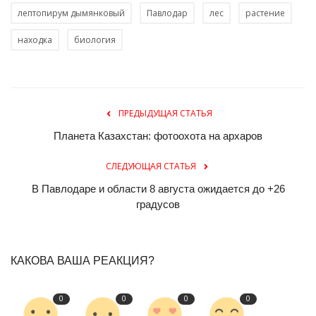
лептопирум дымянковый
Павлодар
лес
растение
находка
биология
ПРЕДЫДУЩАЯ СТАТЬЯ
Планета Казахстан: фотоохота на архаров
СЛЕДУЮЩАЯ СТАТЬЯ
В Павлодаре и области 8 августа ожидается до +26
градусов
КАКОВА ВАША РЕАКЦИЯ?
0
0
0
0