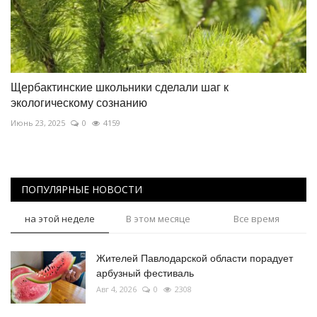
Щербактинские школьники сделали шаг к
экологическому сознанию
Июнь 23, 2025
0
4159
ПОПУЛЯРНЫЕ НОВОСТИ
на этой неделе
В этом месяце
Все время
Жителей Павлодарской области порадует
арбузный фестиваль
Авг 4, 2026
0
2308