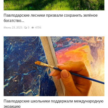
Павлодарские лесники призвали сохранить зелёное
богатство...
Июнь 23, 2025
0
4736
Павлодарские школьники поддержали международную
экоакцию