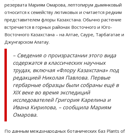
резервата Мариям Омарова, лептопирум дымянковый
относится к семейству лютиковых и считается редким
представителем флоры Казахстана. Обычно растение
встречается в горных районах Восточного и Юго-
Восточного Казахстана – на Алтае, Сауре, Тарбагатае и
Джунгарском Алатау.
– Сведения о произрастании этого вида
содержатся в классических научных
трудах, включая «Флору Казахстана» под
редакцией Николая Павлова. Первые
гербарные образцы были собраны ещё в
XIX веке во время экспедиций
исследователей Григория Карелина и
Ивана Кирилова, – сообщила Мариям
Омарова.
По данным международных ботанических баз Plants of