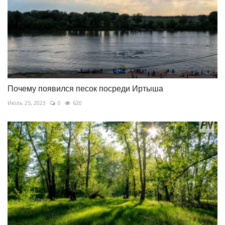
Почему появился песок посреди Иртыша
Июль 25, 2023
0
620