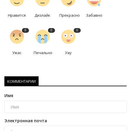
Нравится
Дизлайк
Прекрасно
Забавно
0
0
0
Ужас
Печально
Уау
КОММЕНТАРИИ
Имя
Электронная почта