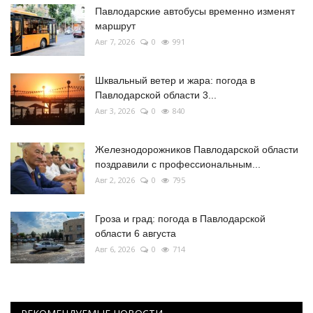
Павлодарские автобусы временно изменят
маршрут
Авг 7, 2026
0
991
Шквальный ветер и жара: погода в
Павлодарской области 3...
Авг 3, 2026
0
840
Железнодорожников Павлодарской области
поздравили с профессиональным...
Авг 2, 2026
0
795
Гроза и град: погода в Павлодарской
области 6 августа
Авг 6, 2026
0
714