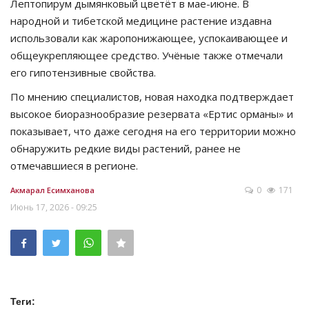
Лептопирум дымянковый цветёт в мае-июне. В
народной и тибетской медицине растение издавна
использовали как жаропонижающее, успокаивающее и
общеукрепляющее средство. Учёные также отмечали
его гипотензивные свойства.
По мнению специалистов, новая находка подтверждает
высокое биоразнообразие резервата «Ертис орманы» и
показывает, что даже сегодня на его территории можно
обнаружить редкие виды растений, ранее не
отмечавшиеся в регионе.
0
171
Акмарал Есимханова
Июнь 17, 2026 - 09:25
Теги: