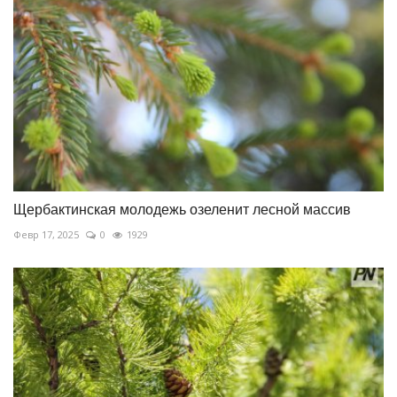
Щербактинская молодежь озеленит лесной массив
Февр 17, 2025
0
1929