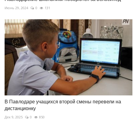
Июнь 29, 2024
0
131
В Павлодаре учащихся второй смены перевели на
дистанционку
Дек 9, 2025
0
850