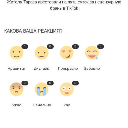
Жителя Тараза арестовали на пять суток за нецензурную
брань в TikTok
КАКОВА ВАША РЕАКЦИЯ?
1
0
0
0
Нравится
Дизлайк
Прекрасно
Забавно
0
0
0
Ужас
Печально
Уау