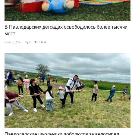
В Павлодарских детсадах освободилось более тысячи
мест
Янв 6, 2025
0
6164
Павлодарские школьники поборются за велосипед