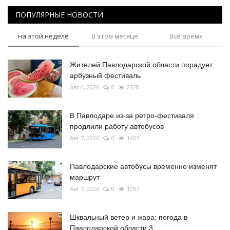
ПОПУЛЯРНЫЕ НОВОСТИ
на этой неделе
В этом месяце
Все время
Жителей Павлодарской области порадует
арбузный фестиваль
Авг 4, 2026
0
2328
В Павлодаре из-за ретро-фестиваля
продлили работу автобусов
Авг 7, 2026
0
1657
Павлодарские автобусы временно изменят
маршрут
Авг 7, 2026
0
1097
Шквальный ветер и жара: погода в
Павлодарской области 3...