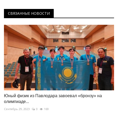
СВЯЗАННЫЕ НОВОСТИ
Юный физик из Павлодара завоевал «бронзу» на
олимпиаде...
Сентябрь 29, 2023
0
169