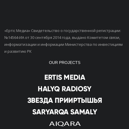
«Ертiс Медиа» Свидетельство о государственной регистрации:
№14564-ИА от 30 сентября 2014 года, выдано Комитетом связи,
информатизации и информации Министерства по инвестициям
и развитию РК
OUR PROJECTS