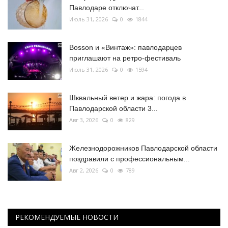
Павлодаре отключат...
Июль 31, 2026
0
1844
Bosson и «Винтаж»: павлодарцев
приглашают на ретро-фестиваль
Июль 31, 2026
0
1594
Шквальный ветер и жара: погода в
Павлодарской области 3...
Авг 3, 2026
0
829
Железнодорожников Павлодарской области
поздравили с профессиональным...
Авг 2, 2026
0
789
РЕКОМЕНДУЕМЫЕ НОВОСТИ