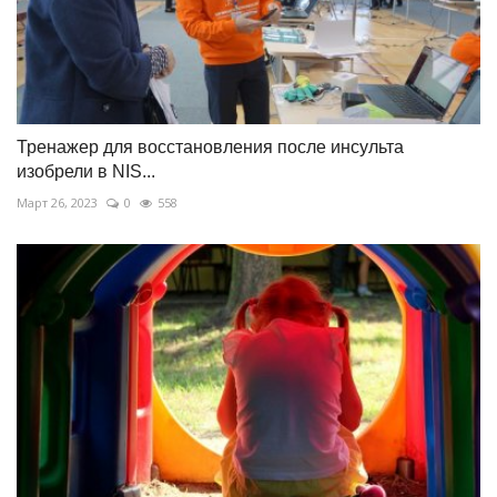
Тренажер для восстановления после инсульта
изобрели в NIS...
Март 26, 2023
0
558