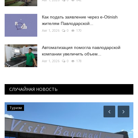
Как подать заявление через e-Otinish
жителям Павлодарской...
Авг 1, 2026
0
170
Автоматизация помогла павлодарской
компании увеличить объем...
Авг 1, 2026
0
178
СЛУЧАЙНАЯ НОВОСТЬ
Туризм