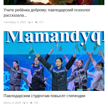
Учите ребёнка доброму: павлодарский психолог
рассказала...
Сентябрь 9, 2023
0
137
Павлодарским студентам повысят стипендии
Июнь 4, 2024
0
155