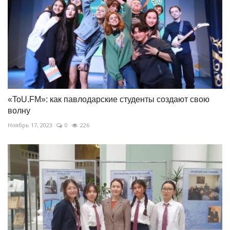
«ToU.FM»: как павлодарские студенты создают свою
волну
Ноябрь 17, 2023
0
226