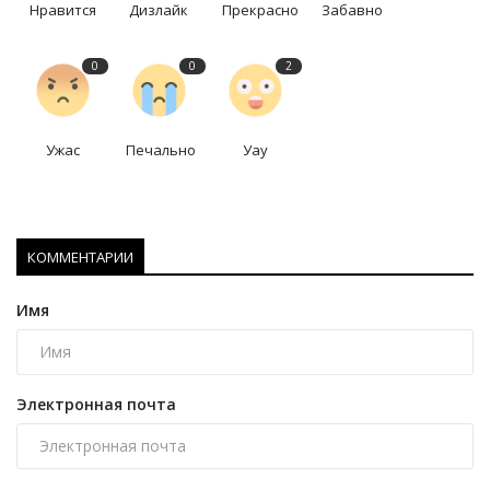
Нравится
Дизлайк
Прекрасно
Забавно
0
0
2
Ужас
Печально
Уау
КОММЕНТАРИИ
Имя
Электронная почта