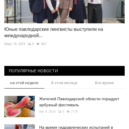
Юные павлодарские лингвисты выступили на
международной...
Март 10, 2023
0
503
ПОПУЛЯРНЫЕ НОВОСТИ
на этой неделе
В этом месяце
Все время
Жителей Павлодарской области порадует
арбузный фестиваль
Авг 4, 2026
0
2170
На время гидравлических испытаний в