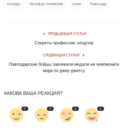
конкурс
Музафар Алимбаев
стихи
Павлодар
ПРЕДЫДУЩАЯ СТАТЬЯ
Секреты профессии: хендлер
СЛЕДУЮЩАЯ СТАТЬЯ
Павлодарские бойцы завоевали медали на чемпионате
мира по джиу-джитсу
КАКОВА ВАША РЕАКЦИЯ?
0
0
0
0