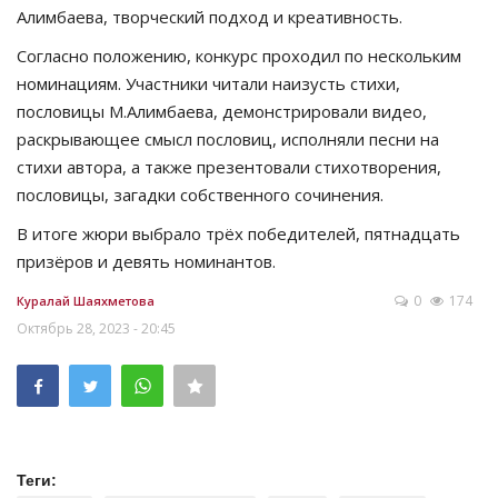
Алимбаева, творческий подход и креативность.
Согласно положению, конкурс проходил по нескольким
номинациям. Участники читали наизусть стихи,
пословицы М.Алимбаева, демонстрировали видео,
раскрывающее смысл пословиц, исполняли песни на
стихи автора, а также презентовали стихотворения,
пословицы, загадки собственного сочинения.
В итоге жюри выбрало трёх победителей, пятнадцать
призёров и девять номинантов.
0
174
Куралай Шаяхметова
Октябрь 28, 2023 - 20:45
Теги: