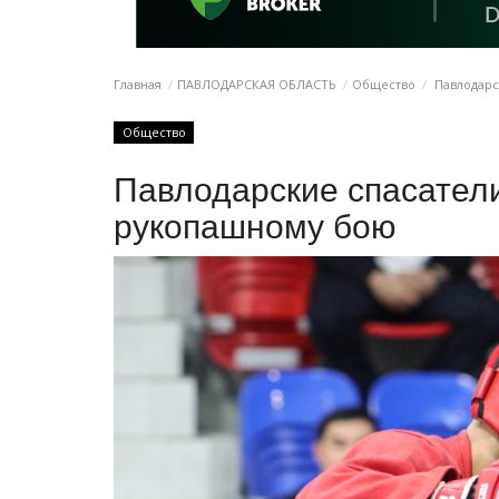
Главная
ПАВЛОДАРСКАЯ ОБЛАСТЬ
Общество
Павлодарс
Общество
Павлодарские спасател
рукопашному бою