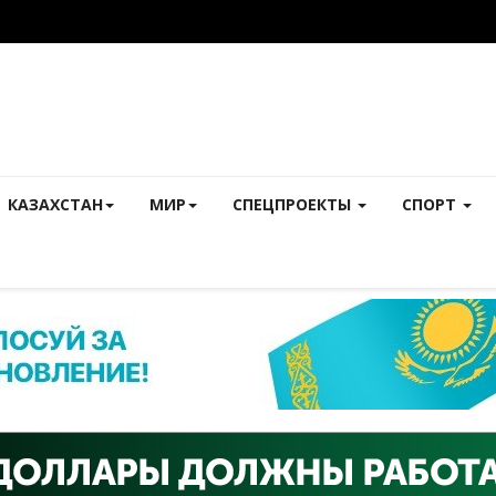
КАЗАХСТАН
МИР
СПЕЦПРОЕКТЫ
СПОРТ