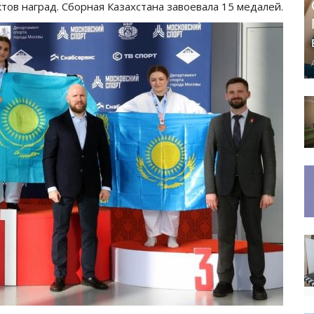
тов наград. Сборная Казахстана завоевала 15 медалей.