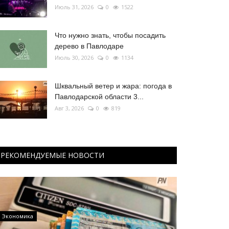
Июль 31, 2026
0
1522
Что нужно знать, чтобы посадить
дерево в Павлодаре
Июль 30, 2026
0
1134
Шквальный ветер и жара: погода в
Павлодарской области 3...
Авг 3, 2026
0
819
РЕКОМЕНДУЕМЫЕ НОВОСТИ
Экономика