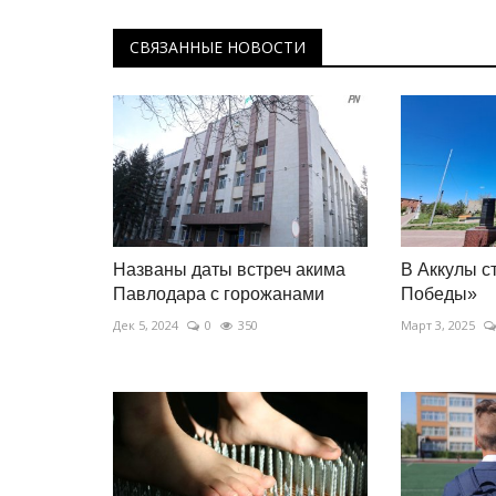
СВЯЗАННЫЕ НОВОСТИ
Названы даты встреч акима
В Аккулы с
Павлодара с горожанами
Победы»
Дек 5, 2024
0
350
Март 3, 2025