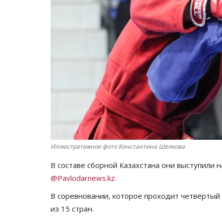
Иллюстративное фото Константина Шелкова
В составе сборной Казахстана они выступили 
@Pavlodarnews.kz.
В соревновании, которое проходит четвёртый 
из 15 стран.