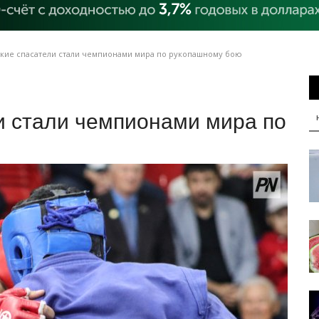
кие спасатели стали чемпионами мира по рукопашному бою
и стали чемпионами мира по