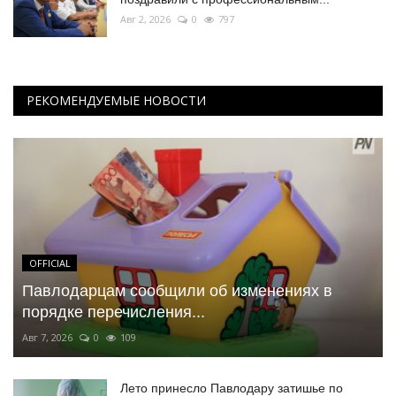
Авг 2, 2026
0
797
РЕКОМЕНДУЕМЫЕ НОВОСТИ
OFFICIAL
Павлодарцам сообщили об изменениях в
порядке перечисления...
Авг 7, 2026
0
109
Лето принесло Павлодару затишье по