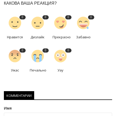
КАКОВА ВАША РЕАКЦИЯ?
0
0
0
0
Нравится
Дизлайк
Прекрасно
Забавно
0
0
0
Ужас
Печально
Уау
КОММЕНТАРИИ
Имя