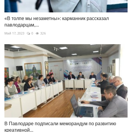
«В толпе мы незаметны»: карманник рассказал
павлодарцам,...
Май 17, 2023
0
326
В Павлодаре подписали меморандум по развитию
креативной...