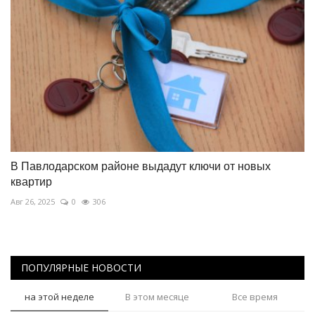
В Павлодарском районе выдадут ключи от новых
квартир
Авг 26, 2025
0
306
ПОПУЛЯРНЫЕ НОВОСТИ
на этой неделе
В этом месяце
Все время