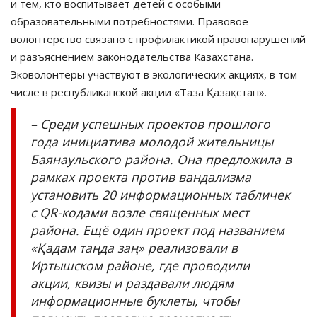
и тем, кто воспитывает детей с особыми
образовательными потребностями. Правовое
волонтерство связано с профилактикой правонарушений
и разъяснением законодательства Казахстана.
Эковолонтеры участвуют в экологических акциях, в том
числе в республиканской акции «Таза Қазақстан».
– Среди успешных проектов прошлого
года инициатива молодой жительницы
Баянаульского района. Она предложила в
рамках проекта против вандализма
установить 20 информационных табличек
с QR-кодами возле священных мест
района. Ещё один проект под названием
«Қадам таңда заң» реализовали в
Иртышском районе, где проводили
акции, квизы и раздавали людям
информационные буклеты, чтобы