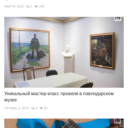
Май 18, 2023
0
260
Уникальный мастер-класс провели в павлодарском
музее
Октябрь 3, 2025
0
82