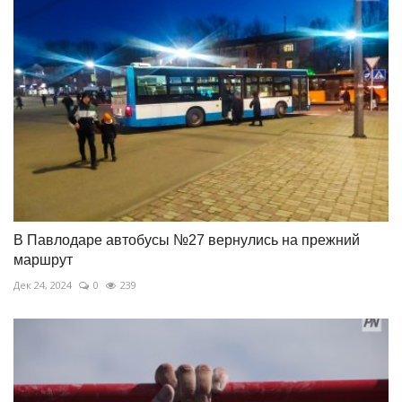
В Павлодаре автобусы №27 вернулись на прежний
маршрут
Дек 24, 2024
0
239