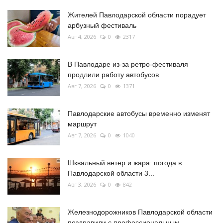
Жителей Павлодарской области порадует
арбузный фестиваль
Авг 4, 2026
0
2317
В Павлодаре из-за ретро-фестиваля
продлили работу автобусов
Авг 7, 2026
0
1371
Павлодарские автобусы временно изменят
маршрут
Авг 7, 2026
0
1040
Шквальный ветер и жара: погода в
Павлодарской области 3...
Авг 3, 2026
0
842
Железнодорожников Павлодарской области
поздравили с профессиональным...