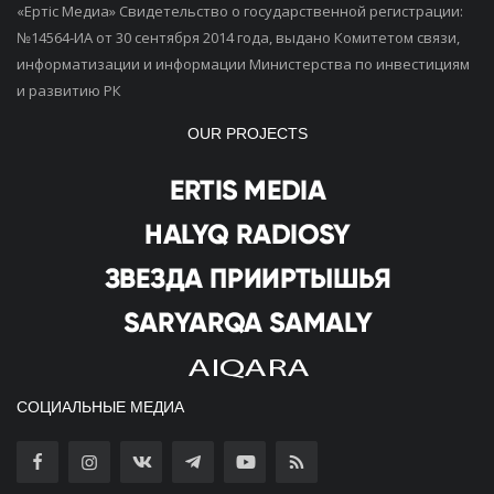
«Ертiс Медиа» Свидетельство о государственной регистрации:
№14564-ИА от 30 сентября 2014 года, выдано Комитетом связи,
информатизации и информации Министерства по инвестициям
и развитию РК
OUR PROJECTS
СОЦИАЛЬНЫЕ МЕДИА