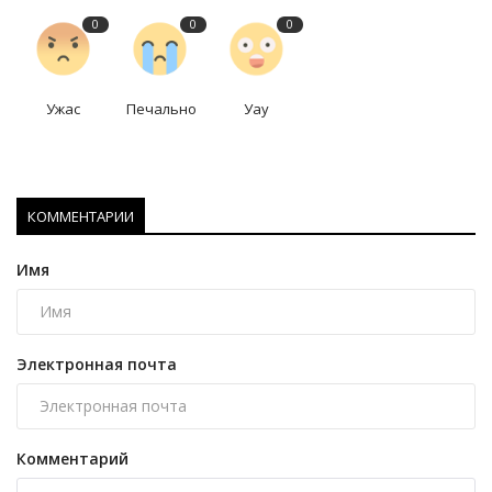
0
0
0
Ужас
Печально
Уау
КОММЕНТАРИИ
Имя
Электронная почта
Комментарий