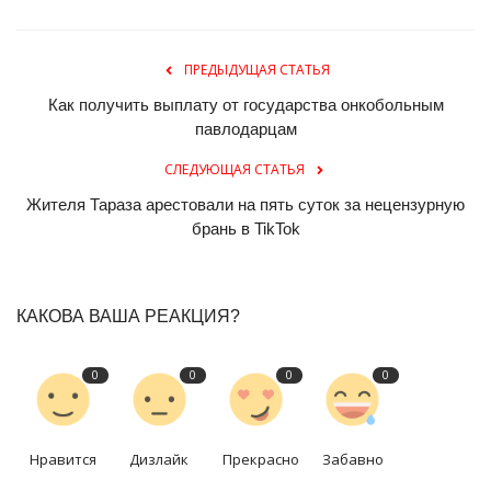
ПРЕДЫДУЩАЯ СТАТЬЯ
Как получить выплату от государства онкобольным
павлодарцам
СЛЕДУЮЩАЯ СТАТЬЯ
Жителя Тараза арестовали на пять суток за нецензурную
брань в TikTok
КАКОВА ВАША РЕАКЦИЯ?
0
0
0
0
Нравится
Дизлайк
Прекрасно
Забавно