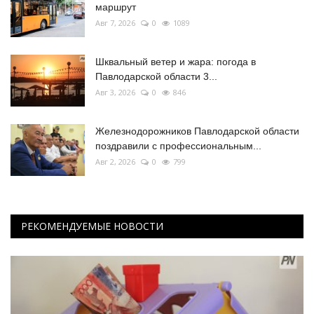
маршрут
Авг 7, 2026
0
1089
Шквальный ветер и жара: погода в
Павлодарской области 3...
Авг 3, 2026
0
846
Железнодорожников Павлодарской области
поздравили с профессиональным...
Авг 2, 2026
0
799
РЕКОМЕНДУЕМЫЕ НОВОСТИ