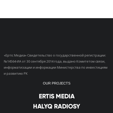
«Ертiс Медиа» Свидетельство о государственной регистрации:
№14564-ИА от 30 сентября 2014 года, выдано Комитетом связи,
информатизации и информации Министерства по инвестициям
и развитию РК
OUR PROJECTS