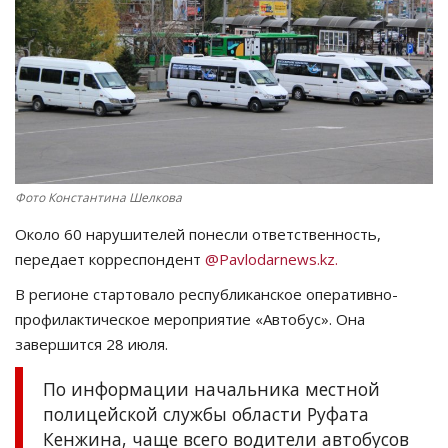
СПОРТ
Чек-лист
РАЗВЛЕЧЕНИЯ
OFFICIAL
Фото Константина Шелкова
Около 60 нарушителей понесли ответственность,
Курултай
передает корреспондент
@Pavlodarnews.kz.
Язык
В регионе стартовало республиканское оперативно-
профилактическое мероприятие «Автобус». Она
Қазақша
Русский
завершится 28 июля.
По информации начальника местной
полицейской службы области Руфата
Кенжина, чаще всего водители автобусов