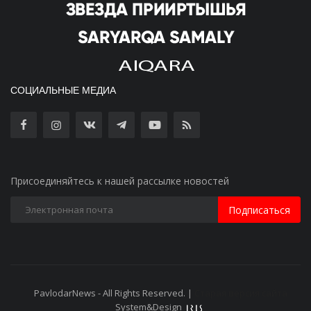
СОЦИАЛЬНЫЕ МЕДИА
Присоединяйтесь к нашей рассылке новостей
Подписаться
PavlodarNews - All Rights Reserved. |
Старая версия сайта
System&Design