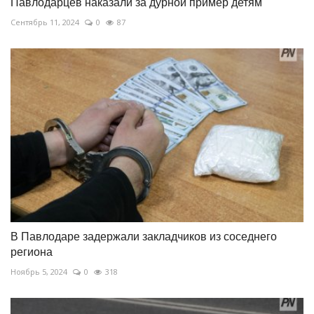
Павлодарцев наказали за дурной пример детям
Сентябрь 11, 2024
0
87
В Павлодаре задержали закладчиков из соседнего
региона
Ноябрь 5, 2024
0
318