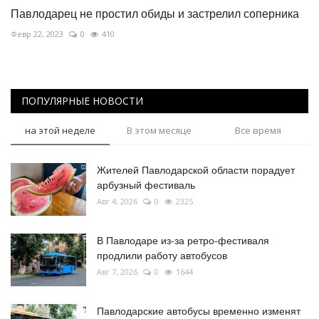
Павлодарец не простил обиды и застрелил соперника
Февр 22, 2023
0
410
ПОПУЛЯРНЫЕ НОВОСТИ
на этой неделе
В этом месяце
Все время
Жителей Павлодарской области порадует
арбузный фестиваль
Авг 4, 2026
0
2325
В Павлодаре из-за ретро-фестиваля
продлили работу автобусов
Авг 7, 2026
0
1644
Павлодарские автобусы временно изменят