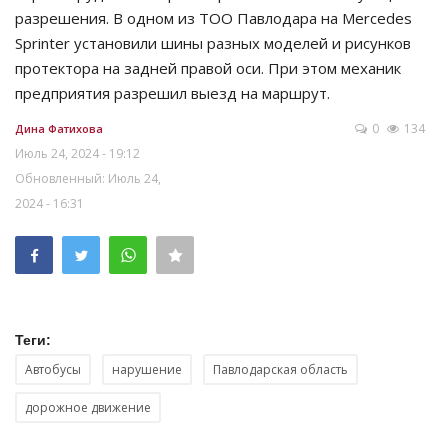
разрешения. В одном из ТОО Павлодара на Mercedes
Sprinter установили шины разных моделей и рисунков
протектора на задней правой оси. При этом механик
предприятия разрешил выезд на маршрут.
0
134
Дина Фатихова
Июль 24, 2024 - 19:12
Обновленный: Июль 24,
2024 - 16:31
Теги:
Автобусы
нарушение
Павлодарская область
дорожное движение