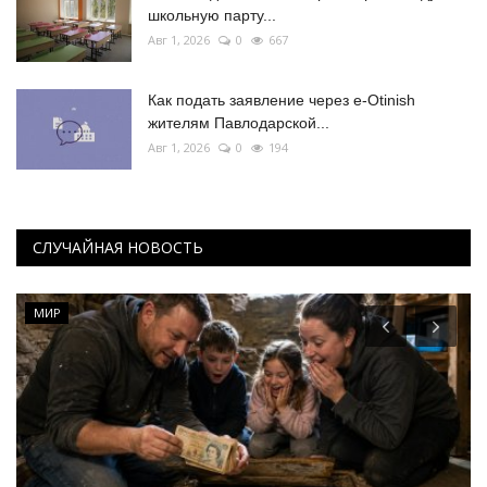
школьную парту...
Авг 1, 2026
0
667
Как подать заявление через e-Otinish
жителям Павлодарской...
Авг 1, 2026
0
194
СЛУЧАЙНАЯ НОВОСТЬ
МИР