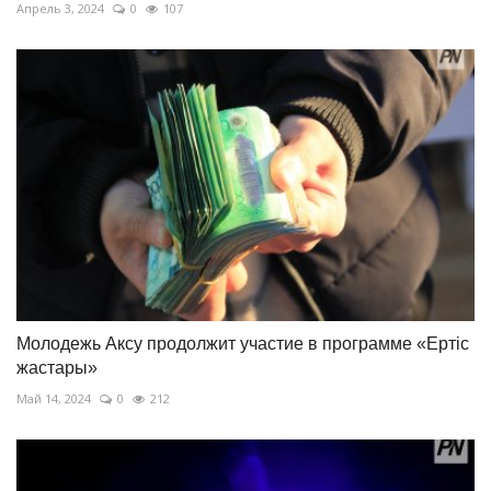
Апрель 3, 2024
0
107
Молодежь Аксу продолжит участие в программе «Ертіс
жастары»
Май 14, 2024
0
212