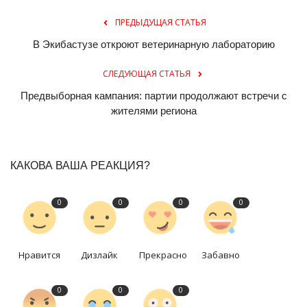
ПРЕДЫДУЩАЯ СТАТЬЯ
В Экибастузе откроют ветеринарную лабораторию
СЛЕДУЮЩАЯ СТАТЬЯ
Предвыборная кампания: партии продолжают встречи с
жителями региона
КАКОВА ВАША РЕАКЦИЯ?
0
0
0
0
Нравится
Дизлайк
Прекрасно
Забавно
0
0
0