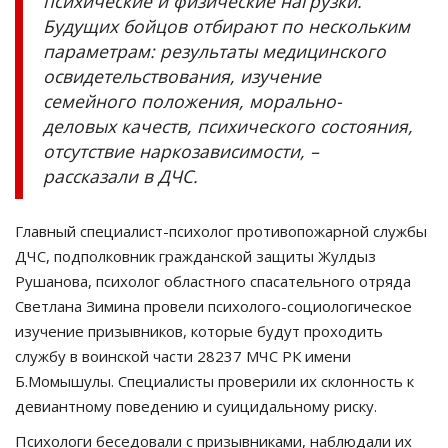
психические и физические нагрузки.
Будущих бойцов отбирают по нескольким
параметрам: результаты медицинского
освидетельствования, изучение
семейного положения, морально-
деловых качеств, психического состояния,
отсутствие наркозависимости, –
рассказали в ДЧС.
Главный специалист-психолог противопожарной службы
ДЧС, подполковник гражданской защиты Жулдыз
Рушанова, психолог областного спасательного отряда
Светлана Зимина провели психолого-социологическое
изучение призывников, которые будут проходить
службу в воинской части 28237 МЧС РК имени
Б.Момышулы. Специалисты проверили их склонность к
девиантному поведению и суицидальному риску.
Психологи беседовали с призывниками, наблюдали их