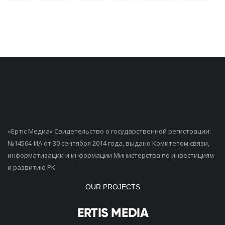
«Ертiс Медиа» Свидетельство о государственной регистрации:
№14564-ИА от 30 сентября 2014 года, выдано Комитетом связи,
информатизации и информации Министерства по инвестициям
и развитию РК
OUR PROJECTS