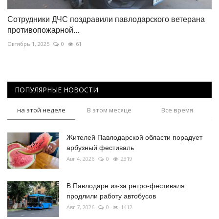
Сотрудники ДЧС поздравили павлодарского ветерана
противопожарной...
Октябрь 1, 2025
0
61
ПОПУЛЯРНЫЕ НОВОСТИ
на этой неделе
В этом месяце
Все время
Жителей Павлодарской области порадует
арбузный фестиваль
Авг 4, 2026
0
2319
В Павлодаре из-за ретро-фестиваля
продлили работу автобусов
Авг 7, 2026
0
1412