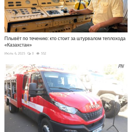
Плывёт по течению: кто стоит за штурвалом теплохода
«Казахстан»
Июль 6, 2025
0
552