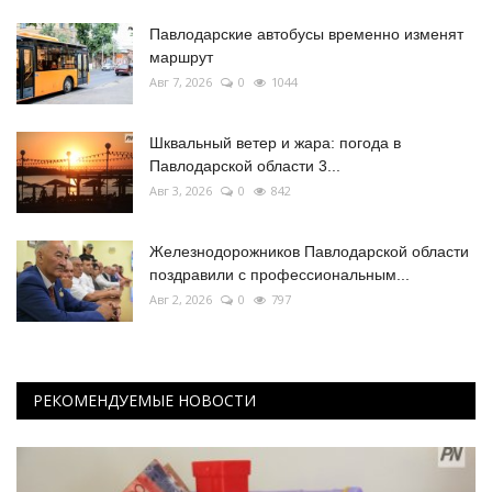
Павлодарские автобусы временно изменят
маршрут
Авг 7, 2026
0
1044
Шквальный ветер и жара: погода в
Павлодарской области 3...
Авг 3, 2026
0
842
Железнодорожников Павлодарской области
поздравили с профессиональным...
Авг 2, 2026
0
797
РЕКОМЕНДУЕМЫЕ НОВОСТИ