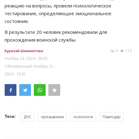
реакцию на вопросы, провели психологическое
тестирование, определяющее эмоциональное
состояние.
В результате 20 человек рекомендовали для
прохождения воинской службы.
0
113
Куралай Шаяхметова
Ноябрь 22, 2024 - 09:25
Обновленный: Ноябрь 21,
2024 - 16:01
Теги:
ДЧС
призывники
психологи
Павлодар