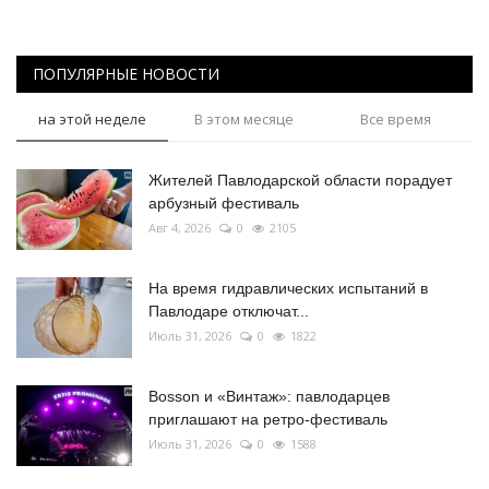
ПОПУЛЯРНЫЕ НОВОСТИ
на этой неделе
В этом месяце
Все время
Жителей Павлодарской области порадует
арбузный фестиваль
Авг 4, 2026
0
2105
На время гидравлических испытаний в
Павлодаре отключат...
Июль 31, 2026
0
1822
Bosson и «Винтаж»: павлодарцев
приглашают на ретро-фестиваль
Июль 31, 2026
0
1588