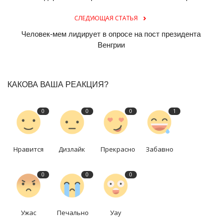
СЛЕДУЮЩАЯ СТАТЬЯ
Человек-мем лидирует в опросе на пост президента
Венгрии
КАКОВА ВАША РЕАКЦИЯ?
0
0
0
1
Нравится
Дизлайк
Прекрасно
Забавно
0
0
0
Ужас
Печально
Уау