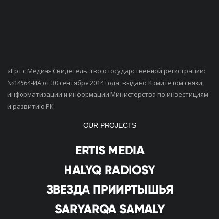
«Ертiс Медиа» Свидетельство о государственной регистрации:
№14564-ИА от 30 сентября 2014 года, выдано Комитетом связи,
информатизации и информации Министерства по инвестициям
и развитию РК
OUR PROJECTS