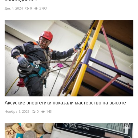
Дек 4, 2024
0
3793
Аксуские энергетики показали мастерство на высоте
Ноябрь 6, 2023
0
143