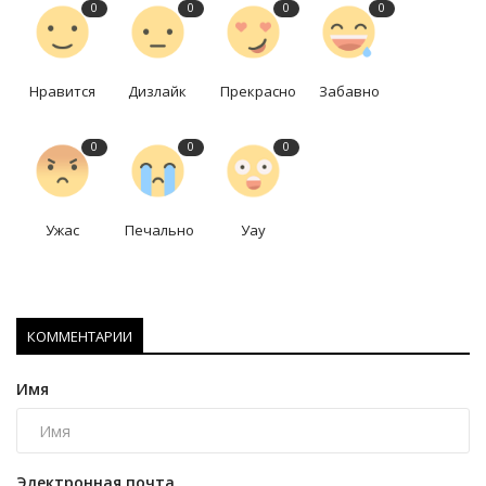
0
0
0
0
Нравится
Дизлайк
Прекрасно
Забавно
0
0
0
Ужас
Печально
Уау
КОММЕНТАРИИ
Имя
Электронная почта