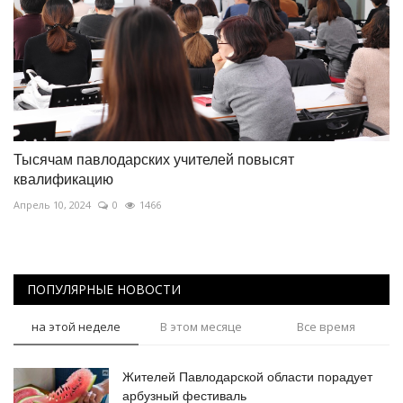
Тысячам павлодарских учителей повысят
квалификацию
Апрель 10, 2024
0
1466
ПОПУЛЯРНЫЕ НОВОСТИ
на этой неделе
В этом месяце
Все время
Жителей Павлодарской области порадует
арбузный фестиваль