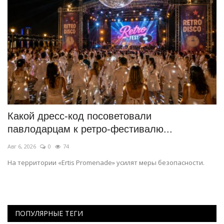
Какой дресс-код посоветовали
В
павлодарцам к ретро-фестивалю...
о
Авг 6, 2026
0
74
Ав
На территории «Ertis Promenade» усилят меры безопасности.
К 
пр
ПОПУЛЯРНЫЕ ТЕГИ