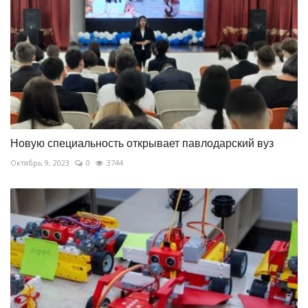
Новую специальность открывает павлодарский вуз
Октябрь 9, 2023
0
3744