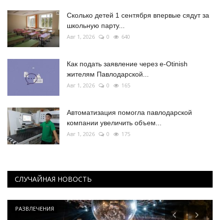
Сколько детей 1 сентября впервые сядут за
школьную парту...
Авг 1, 2026
0
640
Как подать заявление через e-Otinish
жителям Павлодарской...
Авг 1, 2026
0
165
Автоматизация помогла павлодарской
компании увеличить объем...
Авг 1, 2026
0
175
СЛУЧАЙНАЯ НОВОСТЬ
РАЗВЛЕЧЕНИЯ