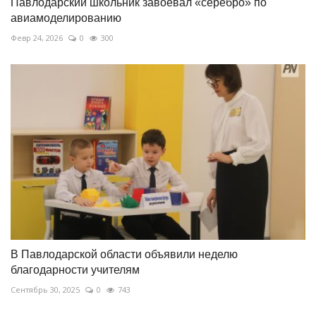
Павлодарский школьник завоевал «серебро» по
авиамоделированию
Февр 24, 2026
0
300
В Павлодарской области объявили неделю
благодарности учителям
Сентябрь 30, 2025
0
743