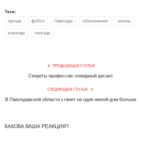
Теги:
турнир
футбол
Павлодар
образование
школы
команды
награда
ПРЕДЫДУЩАЯ СТАТЬЯ
Секреты профессии: пожарный десант
СЛЕДУЮЩАЯ СТАТЬЯ
В Павлодарской области станет на один жилой дом больше
КАКОВА ВАША РЕАКЦИЯ?