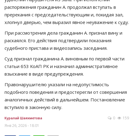
распоряжения гражданин А. продолжал вступать в
пререкания с председательствующим и, покидая зал,
хлопнул дверью, чем выразил явное неуважение к суду.
При рассмотрения дела гражданин А. признал вину и
раскаялся. Его действия подтвердили показания
судебного пристава и видеозапись заседания.
Суд признал гражданина А. виновным по первой части
статьи 653 КоАП РК и назначил административное
взыскание в виде предупреждения.
Правонарушителю указали на недопустимость
подобного поведения и предостерегли от совершения
аналогичных действий в дальнейшем. Постановление
вступило в законную силу.
0
159
Куралай Шаяхметова
Янв 26, 2026 - 18:01