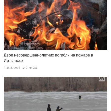
Двое несовершеннолетних погибли на пожаре в
Иртышске
Янв 15, 2026
0
223