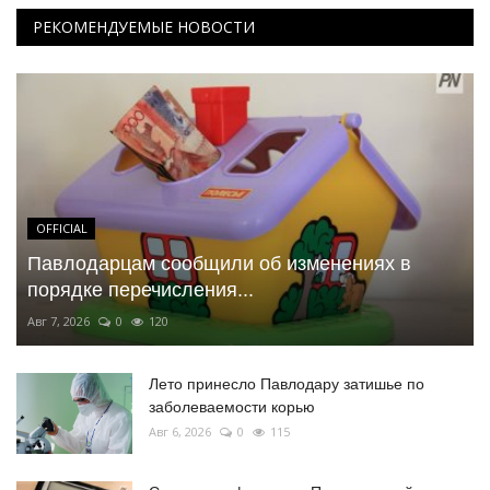
РЕКОМЕНДУЕМЫЕ НОВОСТИ
OFFICIAL
Павлодарцам сообщили об изменениях в
порядке перечисления...
Авг 7, 2026
0
120
Лето принесло Павлодару затишье по
заболеваемости корью
Авг 6, 2026
0
115