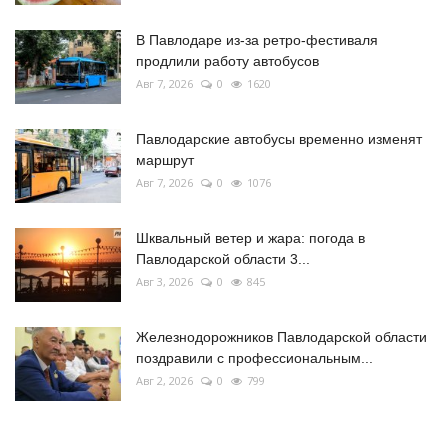
В Павлодаре из-за ретро-фестиваля
продлили работу автобусов
Авг 7, 2026
0
1620
Павлодарские автобусы временно изменят
маршрут
Авг 7, 2026
0
1076
Шквальный ветер и жара: погода в
Павлодарской области 3...
Авг 3, 2026
0
845
Железнодорожников Павлодарской области
поздравили с профессиональным...
Авг 2, 2026
0
799