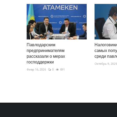
Павлодарским
Налоговики
предпринимателям
самых попу
рассказали о мерах
среди пав
господдержки
Октябрь 9, 2025
Февр 16, 2026
0
691