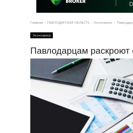
Главная
ПАВЛОДАРСКАЯ ОБЛАСТЬ
Экономика
Павлодар
Экономика
Павлодарцам раскроют 