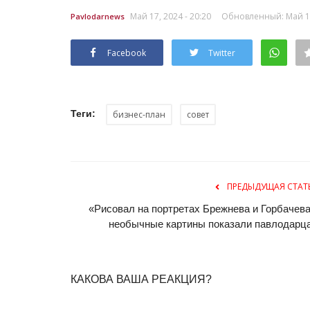
Май 17, 2024 - 20:20
Обновленный: Май 17,
Pavlodarnews
Facebook
Twitter
Теги:
бизнес-план
совет
ПРЕДЫДУЩАЯ СТАТ
«Рисовал на портретах Брежнева и Горбачева
необычные картины показали павлодарц
КАКОВА ВАША РЕАКЦИЯ?