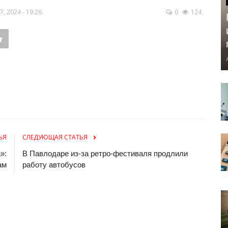
 2024 - 19:26
0
124
ЬЯ
СЛЕДУЮЩАЯ СТАТЬЯ
»:
В Павлодаре из-за ретро-фестиваля продлили
ам
работу автобусов