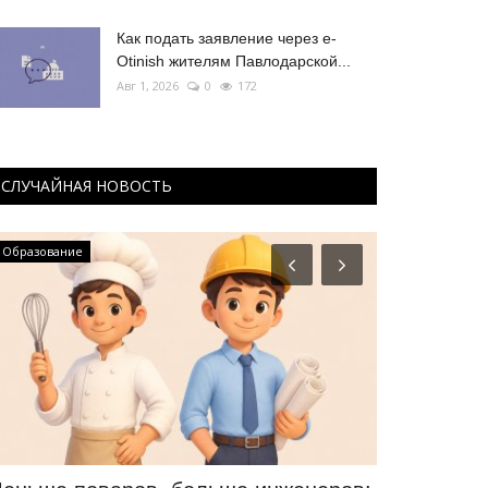
Как подать заявление через e-
Otinish жителям Павлодарской...
Авг 1, 2026
0
172
СЛУЧАЙНАЯ НОВОСТЬ
Образование
История одног