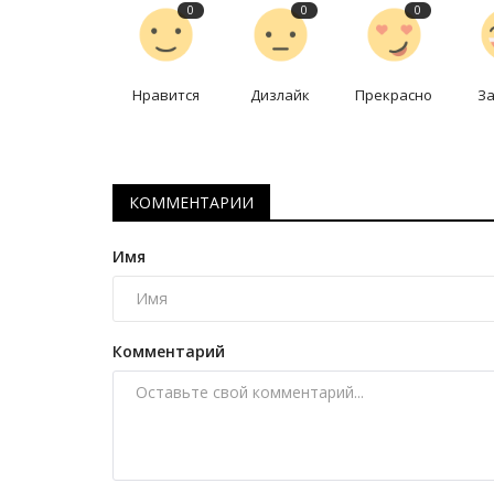
0
0
0
Нравится
Дизлайк
Прекрасно
З
КОММЕНТАРИИ
Имя
Зимний спорт
Комментарий