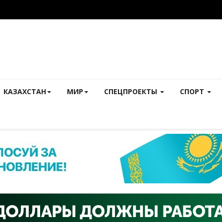
КАЗАХСТАН
МИР
СПЕЦПРОЕКТЫ
СПОРТ