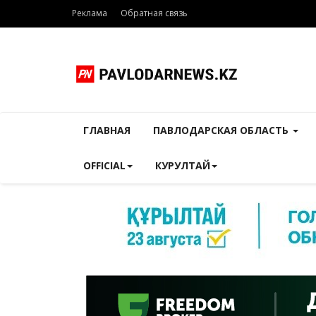
Реклама
Обратная связь
ГЛАВНАЯ
ПАВЛОДАРСКАЯ ОБЛАСТЬ
OFFICIAL
КУРУЛТАЙ