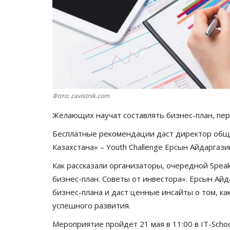
Фото: zavistnik.com
Желающих научат составлять бизнес-план, пе
Бесплатные рекомендации даст директор об
Казахстана» – Youth Challenge Ерсын Айдаргази
Как рассказали организаторы, очередной Speak
бизнес-план. Советы от инвестора». Ерсын Ай
бизнес-плана и даст ценные инсайты о том, ка
успешного развития.
Мероприятие пройдет 21 мая в 11:00 в IT-School