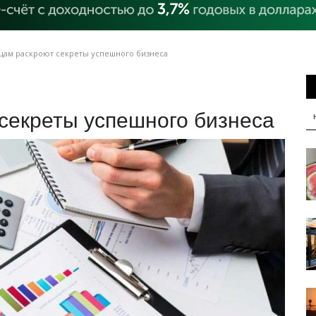
цам раскроют секреты успешного бизнеса
секреты успешного бизнеса