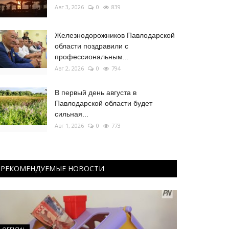
Авг 3, 2026
0
839
Железнодорожников Павлодарской
области поздравили с
профессиональным...
Авг 2, 2026
0
794
В первый день августа в
Павлодарской области будет
сильная...
Авг 1, 2026
0
773
РЕКОМЕНДУЕМЫЕ НОВОСТИ