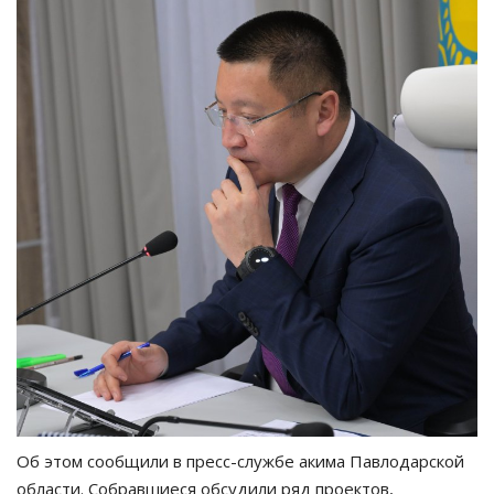
Об этом сообщили в пресс-службе акима Павлодарской
области. Собравшиеся обсудили ряд проектов,