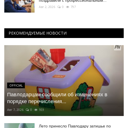
поздравили с профессиональным...
Авг 2, 2026
0
797
РЕКОМЕНДУЕМЫЕ НОВОСТИ
OFFICIAL
Павлодарцам сообщили об изменениях в
порядке перечисления...
Авг 7, 2026
0
103
Лето принесло Павлодару затишье по