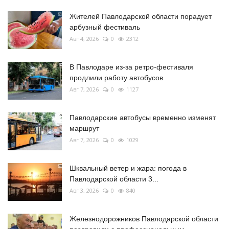
Жителей Павлодарской области порадует
арбузный фестиваль
Авг 4, 2026
0
2312
В Павлодаре из-за ретро-фестиваля
продлили работу автобусов
Авг 7, 2026
0
1127
Павлодарские автобусы временно изменят
маршрут
Авг 7, 2026
0
1029
Шквальный ветер и жара: погода в
Павлодарской области 3...
Авг 3, 2026
0
840
Железнодорожников Павлодарской области