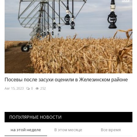
Посевы после засухи оценили в Железинском районе
Авг 15, 2023
0
252
ПОПУЛЯРНЫЕ НОВОСТИ
на этой неделе
В этом месяце
Все время