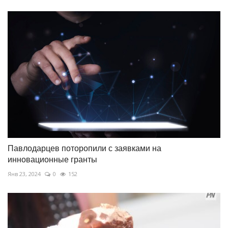
Павлодарцев поторопили с заявками на
инновационные гранты
Янв 23, 2024
0
152