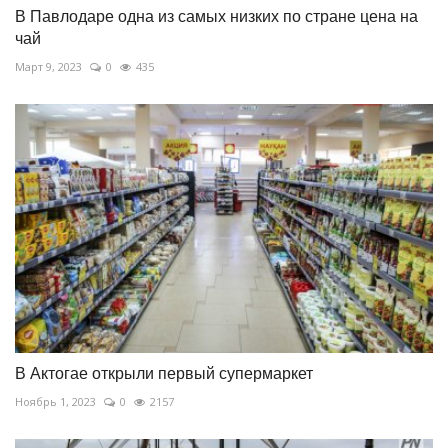
В Павлодаре одна из самых низких по стране цена на
чай
Март 9, 2023
0
435
В Актогае открыли первый супермаркет
Ноябрь 1, 2023
0
2157