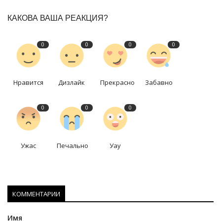
КАКОВА ВАША РЕАКЦИЯ?
0
0
0
0
Нравится
Дизлайк
Прекрасно
Забавно
0
0
0
Ужас
Печально
Уау
КОММЕНТАРИИ
Имя