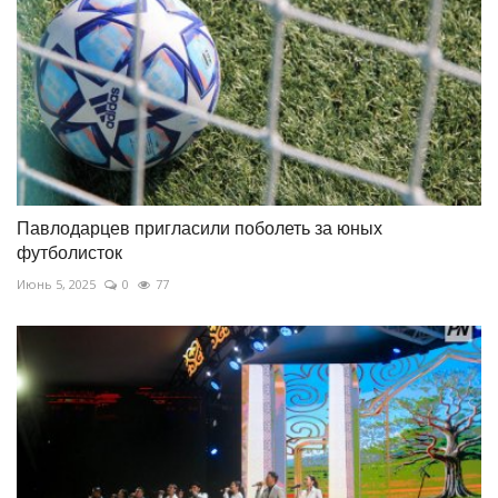
Павлодарцев пригласили поболеть за юных
футболисток
Июнь 5, 2025
0
77