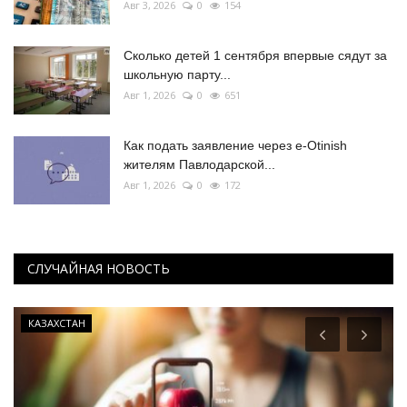
Авг 3, 2026
0
154
Сколько детей 1 сентября впервые сядут за
школьную парту...
Авг 1, 2026
0
651
Как подать заявление через e-Otinish
жителям Павлодарской...
Авг 1, 2026
0
172
СЛУЧАЙНАЯ НОВОСТЬ
КАЗАХСТАН