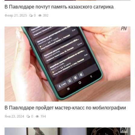
В Павлодаре почтут память казахского сатирика
Февр 21, 2025
0
392
В Павлодаре пройдет мастер-класс по мобилографии
Янв 23, 2024
0
194