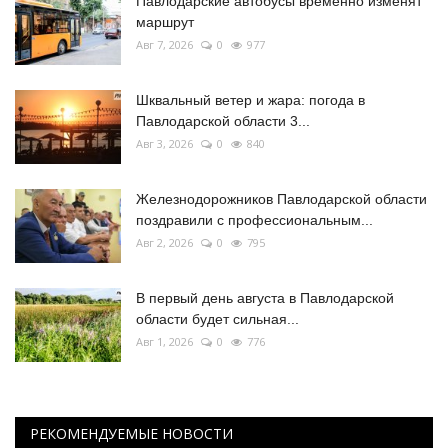
Павлодарские автобусы временно изменят
маршрут
Авг 7, 2026
0
977
Шквальный ветер и жара: погода в
Павлодарской области 3...
Авг 3, 2026
0
840
Железнодорожников Павлодарской области
поздравили с профессиональным...
Авг 2, 2026
0
795
В первый день августа в Павлодарской
области будет сильная...
Авг 1, 2026
0
776
РЕКОМЕНДУЕМЫЕ НОВОСТИ