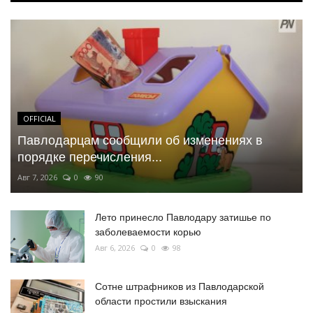
OFFICIAL
Павлодарцам сообщили об изменениях в
порядке перечисления...
Авг 7, 2026
0
90
Лето принесло Павлодару затишье по
заболеваемости корью
Авг 6, 2026
0
98
Сотне штрафников из Павлодарской
области простили взыскания