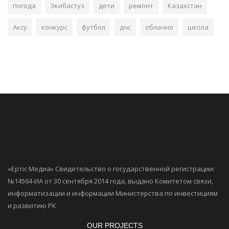
погода
Экибастуз
дети
ремонт
Казахстан
Аксу
конкурс
футбол
дчс
облачно
школа
«Ертiс Медиа» Свидетельство о государственной регистрации:
№14564-ИА от 30 сентября 2014 года, выдано Комитетом связи,
информатизации и информации Министерства по инвестициям
и развитию РК
OUR PROJECTS