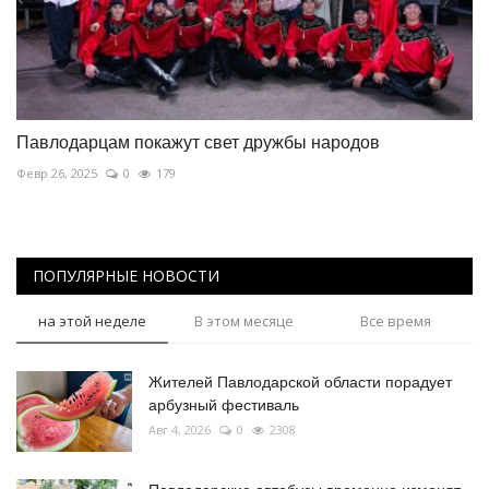
Павлодарцам покажут свет дружбы народов
Февр 26, 2025
0
179
ПОПУЛЯРНЫЕ НОВОСТИ
на этой неделе
В этом месяце
Все время
Жителей Павлодарской области порадует
арбузный фестиваль
Авг 4, 2026
0
2308