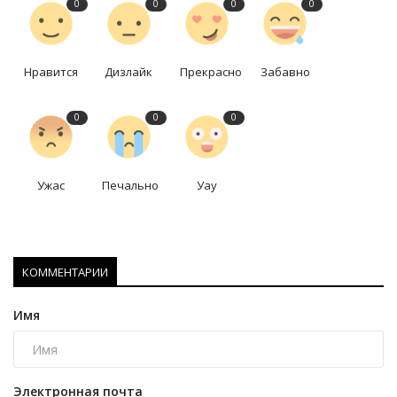
0
0
0
0
Нравится
Дизлайк
Прекрасно
Забавно
0
0
0
Ужас
Печально
Уау
КОММЕНТАРИИ
Имя
Электронная почта