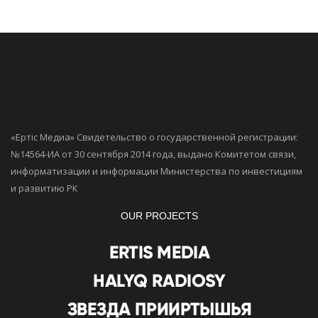
«Ертiс Медиа» Свидетельство о государственной регистрации:
№14564-ИА от 30 сентября 2014 года, выдано Комитетом связи,
информатизации и информации Министерства по инвестициям
и развитию РК
OUR PROJECTS