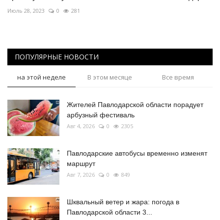
Июль 28, 2023
0
281
ПОПУЛЯРНЫЕ НОВОСТИ
на этой неделе
В этом месяце
Все время
Жителей Павлодарской области порадует
арбузный фестиваль
Авг 4, 2026
0
2305
Павлодарские автобусы временно изменят
маршрут
Авг 7, 2026
0
849
Шквальный ветер и жара: погода в
Павлодарской области 3...