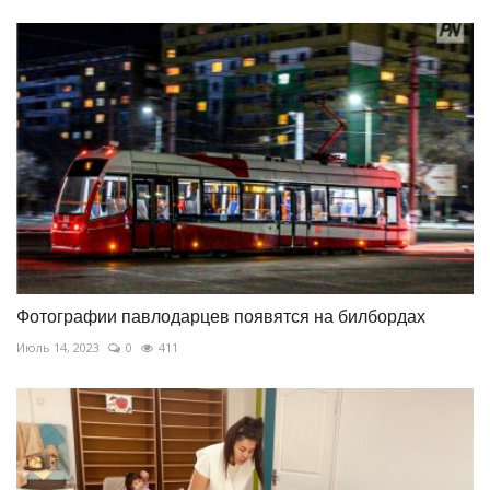
Фотографии павлодарцев появятся на билбордах
Июль 14, 2023
0
411