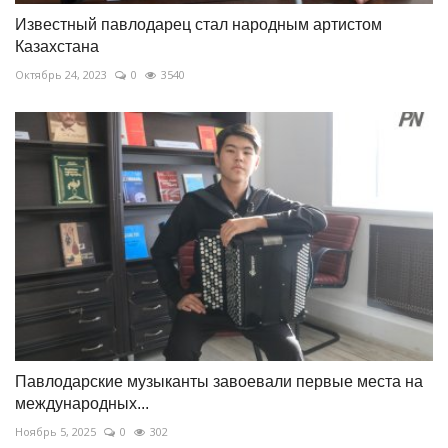
Известный павлодарец стал народным артистом
Казахстана
Октябрь 24, 2023
0
3540
Павлодарские музыканты завоевали первые места на
международных...
Ноябрь 5, 2025
0
302