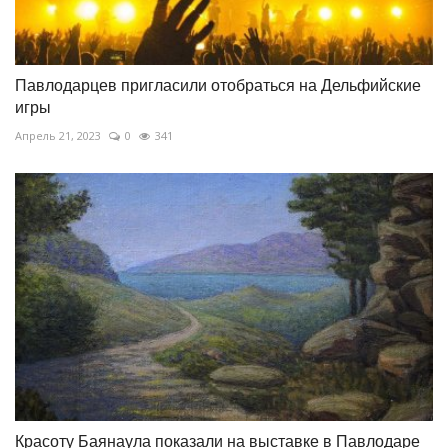
Павлодарцев пригласили отобраться на Дельфийские
игры
Апрель 21, 2023
0
341
Красоту Баянаула показали на выставке в Павлодаре