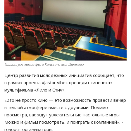
СПОРТ
Чек-лист
РАЗВЛЕЧЕНИЯ
OFFICIAL
Иллюстративное фото Константина Шелкова
Курултай
Центр развития молодежных инициатив сообщает, что
в рамках проекта «Jastar vibe» проводит кинопоказ
Язык
мультфильма «Лило и Стич».
Қазақша
Русский
«Это не просто кино — это возможность провести вечер
в теплой атмосфере вместе с друзьями. Помимо
просмотра, вас ждут увлекательные настольные игры.
Можно и фильм посмотреть, и поиграть с компанией», -
говорят организаторы.