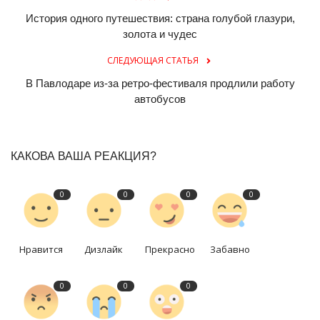
История одного путешествия: страна голубой глазури,
золота и чудес
СЛЕДУЮЩАЯ СТАТЬЯ
В Павлодаре из-за ретро-фестиваля продлили работу
автобусов
КАКОВА ВАША РЕАКЦИЯ?
0
0
0
0
Нравится
Дизлайк
Прекрасно
Забавно
0
0
0