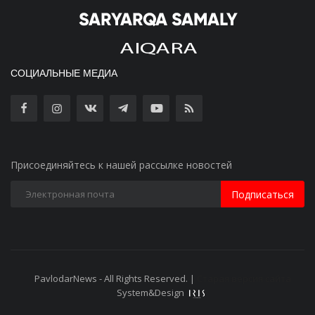
СОЦИАЛЬНЫЕ МЕДИА
Присоединяйтесь к нашей рассылке новостей
Подписаться
PavlodarNews - All Rights Reserved. |
Старая версия сайта
System&Design