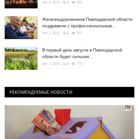
Авг 3, 2026
0
839
Железнодорожников Павлодарской области
поздравили с профессиональным...
Авг 2, 2026
0
793
В первый день августа в Павлодарской
области будет сильная...
Авг 1, 2026
0
773
РЕКОМЕНДУЕМЫЕ НОВОСТИ