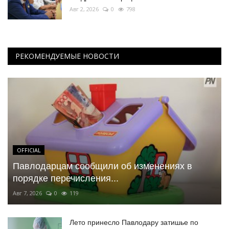
Авг 2, 2026
0
798
РЕКОМЕНДУЕМЫЕ НОВОСТИ
OFFICIAL
Павлодарцам сообщили об изменениях в
порядке перечисления...
Авг 7, 2026
0
119
Лето принесло Павлодару затишье по