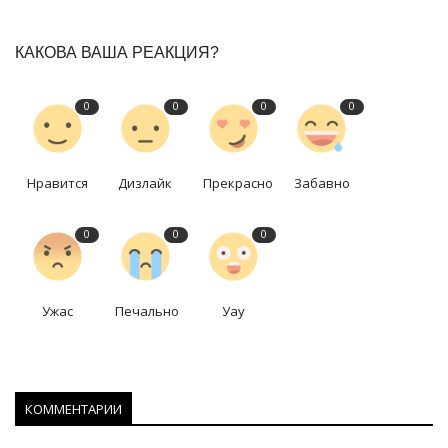
КАКОВА ВАША РЕАКЦИЯ?
0
0
0
0
Нравится
Дизлайк
Прекрасно
Забавно
0
0
0
Ужас
Печально
Уау
КОММЕНТАРИИ