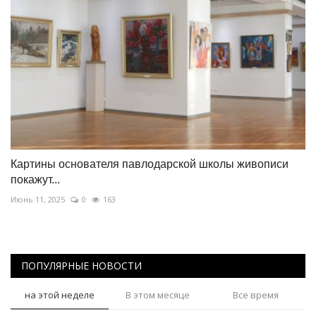
Картины основателя павлодарской школы живописи
покажут...
Июнь 11, 2025
0
163
ПОПУЛЯРНЫЕ НОВОСТИ
на этой неделе
В этом месяце
Все время