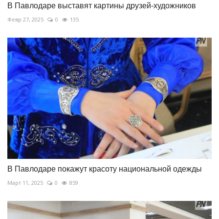
В Павлодаре выставят картины друзей-художников
Февр 27, 2025
0
135
В Павлодаре покажут красоту национальной одежды
Март 11, 2025
0
859