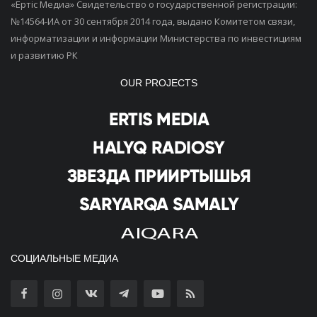
«Ертiс Медиа» Свидетельство о государственной регистрации:
№14564-ИА от 30 сентября 2014 года, выдано Комитетом связи,
информатизации и информации Министерства по инвестициям
и развитию РК
OUR PROJECTS
СОЦИАЛЬНЫЕ МЕДИА