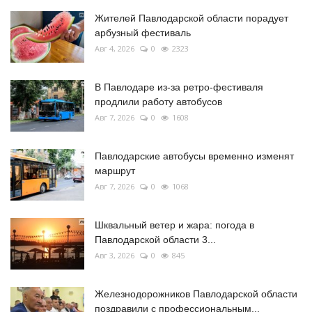
Жителей Павлодарской области порадует
арбузный фестиваль
Авг 4, 2026
0
2323
В Павлодаре из-за ретро-фестиваля
продлили работу автобусов
Авг 7, 2026
0
1608
Павлодарские автобусы временно изменят
маршрут
Авг 7, 2026
0
1068
Шквальный ветер и жара: погода в
Павлодарской области 3...
Авг 3, 2026
0
845
Железнодорожников Павлодарской области
поздравили с профессиональным...