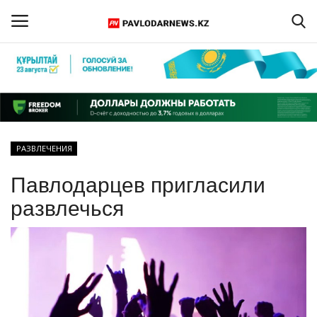
Войти
Регистрация
Главная
РАЗВЛЕЧЕНИЯ
Обратная связь
Павлодарцев пригласили
ПАВЛОДАРСКАЯ ОБЛАСТЬ
развлечься
КАЗАХСТАН
МИР
СПЕЦПРОЕКТЫ