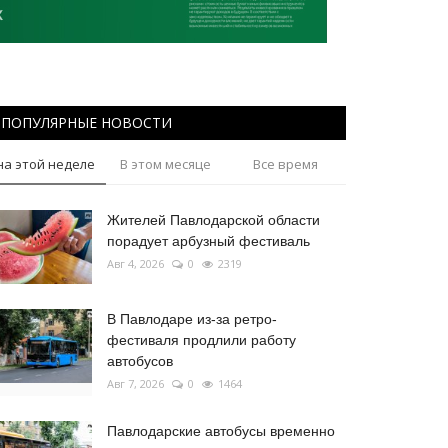
ПОПУЛЯРНЫЕ НОВОСТИ
на этой неделе
В этом месяце
Все время
Жителей Павлодарской области
порадует арбузный фестиваль
Авг 4, 2026
0
2319
В Павлодаре из-за ретро-
фестиваля продлили работу
автобусов
Авг 7, 2026
0
1464
Павлодарские автобусы временно