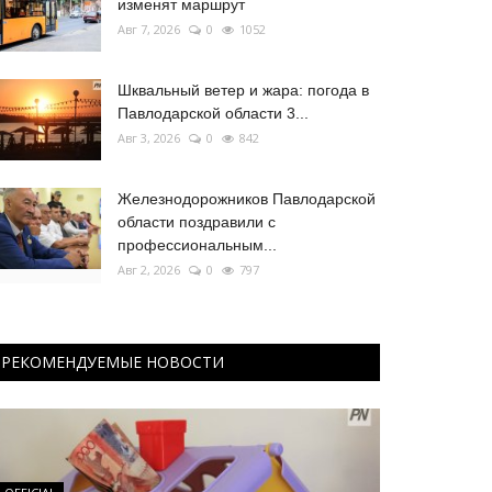
изменят маршрут
Авг 7, 2026
0
1052
Шквальный ветер и жара: погода в
Павлодарской области 3...
Авг 3, 2026
0
842
Железнодорожников Павлодарской
области поздравили с
профессиональным...
Авг 2, 2026
0
797
РЕКОМЕНДУЕМЫЕ НОВОСТИ