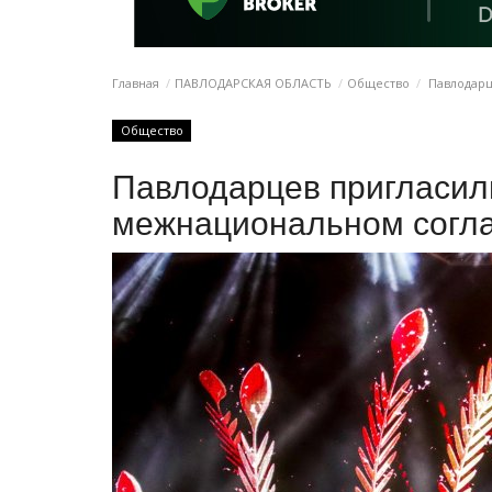
Главная
ПАВЛОДАРСКАЯ ОБЛАСТЬ
Общество
Павлодарц
Общество
Павлодарцев пригласили
межнациональном согл