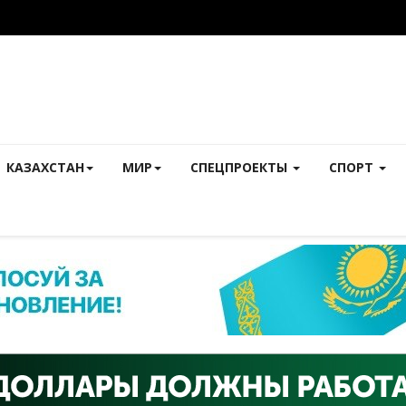
КАЗАХСТАН
МИР
СПЕЦПРОЕКТЫ
СПОРТ