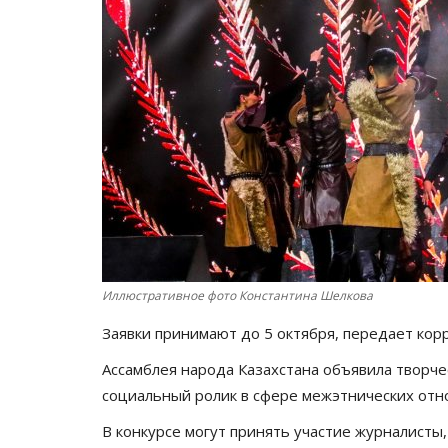
Иллюстративное фото Константина Шелкова
Заявки принимают до 5 октября, передает ко
Ассамблея народа Казахстана объявила творче
социальный ролик в сфере межэтнических от
В конкурсе могут принять участие журналисты