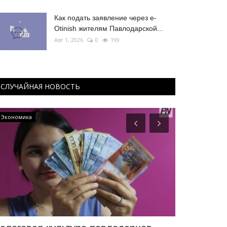
Как подать заявление через e-
Otinish жителям Павлодарской...
Авг 1, 2026
0
199
СЛУЧАЙНАЯ НОВОСТЬ
Экономика
Экономика