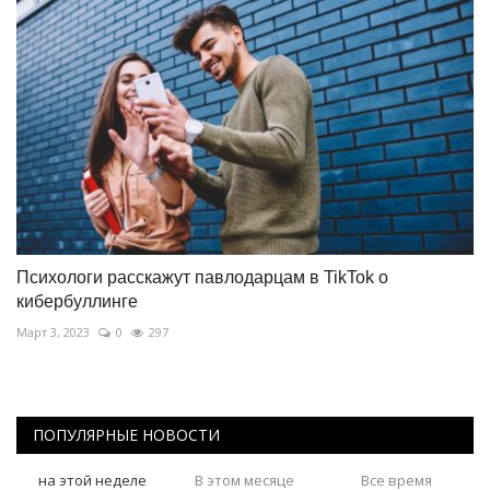
Психологи расскажут павлодарцам в TikTok о
кибербуллинге
Март 3, 2023
0
297
ПОПУЛЯРНЫЕ НОВОСТИ
на этой неделе
В этом месяце
Все время