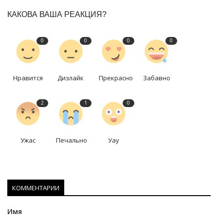
КАКОВА ВАША РЕАКЦИЯ?
0
0
0
0
Нравится
Дизлайк
Прекрасно
Забавно
2
1
0
Ужас
Печально
Уау
КОММЕНТАРИИ
Имя