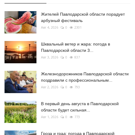
Жителей Павлодарской области порадует
арбузный фестиваль
Авг 4, 2026
0
2301
Шквальный ветер и жара: погода в
Павлодарской области 3...
Авг 3, 2026
0
837
Железнодорожников Павлодарской области
поздравили с профессиональным...
Авг 2, 2026
0
793
В первый день августа в Павлодарской
области будет сильная...
Авг 1, 2026
0
773
Гроза и град: погода в Павлодарской