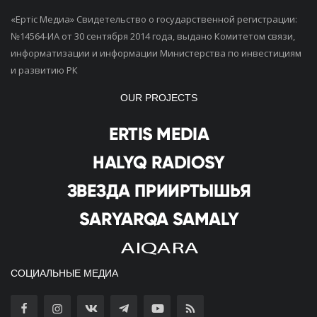
«Ертiс Медиа» Свидетельство о государственной регистрации:
№14564-ИА от 30 сентября 2014 года, выдано Комитетом связи,
информатизации и информации Министерства по инвестициям
и развитию РК
OUR PROJECTS
СОЦИАЛЬНЫЕ МЕДИА