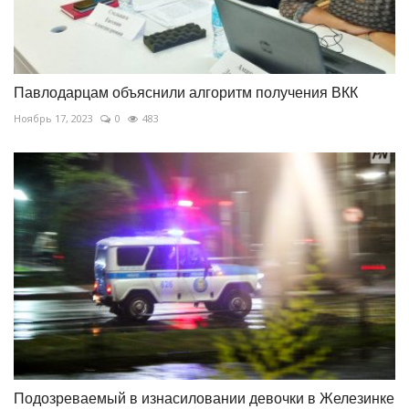
Павлодарцам объяснили алгоритм получения ВКК
Ноябрь 17, 2023
0
483
Подозреваемый в изнасиловании девочки в Железинке