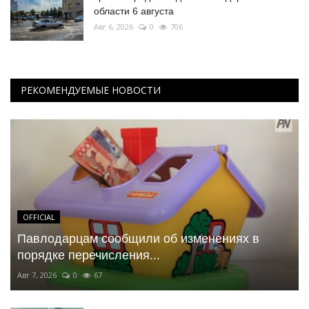
области 6 августа
Авг 6, 2026
0
706
РЕКОМЕНДУЕМЫЕ НОВОСТИ
OFFICIAL
Павлодарцам сообщили об изменениях в
порядке перечисления...
Авг 7, 2026
0
67