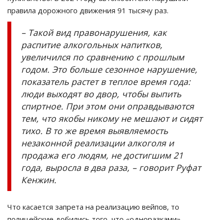
правила дорожного движения 91 тысячу раз.
– Такой вид правонарушения, как
распитие алкогольных напитков,
увеличился по сравнению с прошлым
годом. Это больше сезонное нарушение,
показатель растет в теплое время года:
люди выходят во двор, чтобы выпить
спиртное. При этом они оправдываются
тем, что якобы никому не мешают и сидят
тихо. В то же время выявляемость
незаконной реализации алкоголя и
продажа его людям, не достигшим 21
года, выросла в два раза, – говорит Руфат
Кенжин.
Что касается запрета на реализацию вейпов, то
полицейские добились того, что «одноразками»