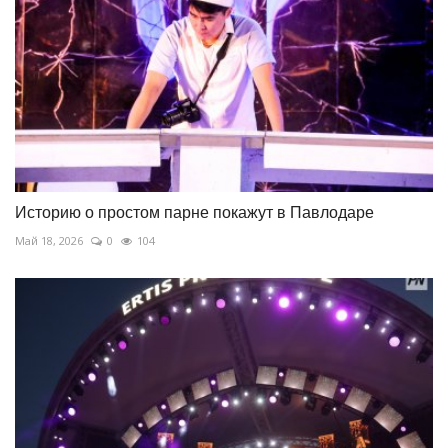
Историю о простом парне покажут в Павлодаре
Май 18, 2026
0
104