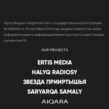
«Ертiс Медиа» Свидетельство о государственной регистрации:
№14564-ИА от 30 сентября 2014 года, выдано Комитетом связи,
информатизации и информации Министерства по инвестициям
и развитию РК
OUR PROJECTS