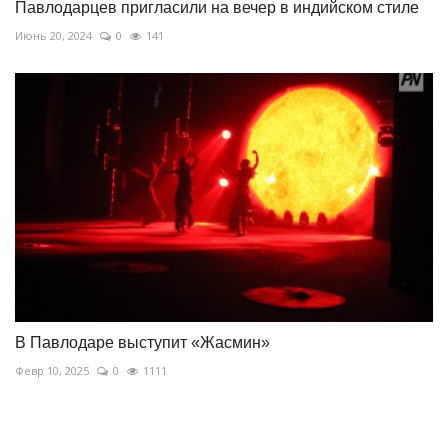
Павлодарцев пригласили на вечер в индийском стиле
Июнь 20, 2024
0
141
В Павлодаре выступит «Жасмин»
Февр 10, 2025
0
1111