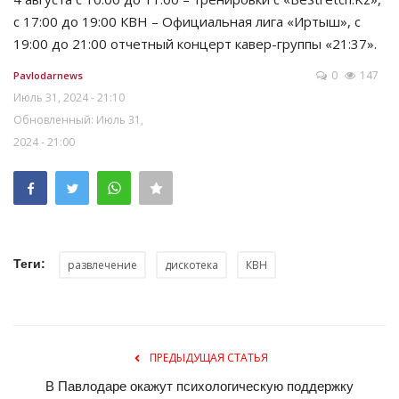
с 17:00 до 19:00 КВН – Официальная лига «Иртыш», с
19:00 до 21:00 отчетный концерт кавер-группы «21:37».
0
147
Pavlodarnews
Июль 31, 2024 - 21:10
Обновленный: Июль 31,
2024 - 21:00
Теги:
развлечение
дискотека
КВН
ПРЕДЫДУЩАЯ СТАТЬЯ
В Павлодаре окажут психологическую поддержку