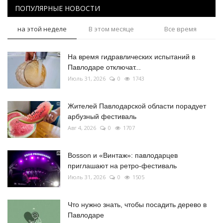
ПОПУЛЯРНЫЕ НОВОСТИ
на этой неделе
В этом месяце
Все время
На время гидравлических испытаний в
Павлодаре отключат...
Июль 31, 2026
0
1743
Жителей Павлодарской области порадует
арбузный фестиваль
Авг 4, 2026
0
1707
Bosson и «Винтаж»: павлодарцев
приглашают на ретро-фестиваль
Июль 31, 2026
0
1505
Что нужно знать, чтобы посадить дерево в
Павлодаре