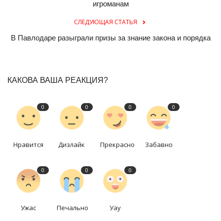
игроманам
СЛЕДУЮЩАЯ СТАТЬЯ
В Павлодаре разыграли призы за знание закона и порядка
КАКОВА ВАША РЕАКЦИЯ?
0
0
0
0
Нравится
Дизлайк
Прекрасно
Забавно
0
0
0
Ужас
Печально
Уау