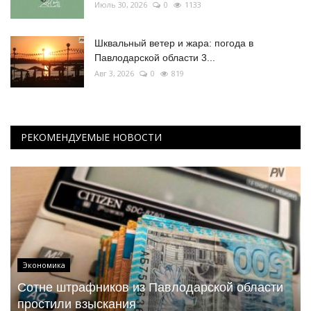
Июль 30, 2026
0
1133
Шквальный ветер и жара: погода в
Павлодарской области 3...
Авг 3, 2026
0
819
РЕКОМЕНДУЕМЫЕ НОВОСТИ
Экономика
Сотне штрафников из Павлодарской области
простили взыскания