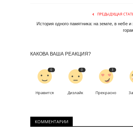
ПРЕДЫДУЩАЯ СТАТ
История одного памятника: на земле, в небе и 
гора
КАКОВА ВАША РЕАКЦИЯ?
Зимний спорт
0
0
3
Нравится
Дизлайк
Прекрасно
З
КОММЕНТАРИИ
Павлодарская легкоатлетка с