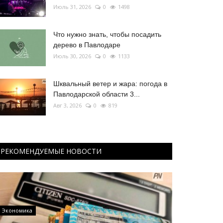
Июль 31, 2026
0
1498
Что нужно знать, чтобы посадить
дерево в Павлодаре
Июль 30, 2026
0
1133
Шквальный ветер и жара: погода в
Павлодарской области 3...
Авг 3, 2026
0
819
РЕКОМЕНДУЕМЫЕ НОВОСТИ
Экономика