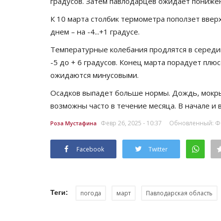
градусов. Затем павлодарцев ожидает понижение
К 10 марта столбик термометра поползет вверх.
днем – на -4...+1 градусе.
Температурные колебания продлятся в середине
-5 до + 6 градусов. Конец марта порадует пл
ожидаются минусовыми.
Осадков выпадет больше нормы. Дождь, мокрый
возможны часто в течение месяца. В начале и
Февр 26, 2025 - 10:37
Обновленный: Фев
Роза Мустафина
Facebook
Twitter
Теги:
погода
март
Павлодарская область