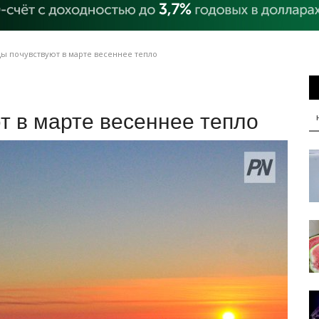
ы почувствуют в марте весеннее тепло
т в марте весеннее тепло