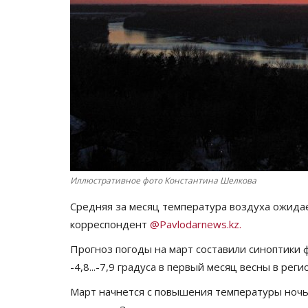
Иллюстративное фото Константина Шелкова
Средняя за месяц температура воздуха ожида
корреспондент
@Pavlodarnews.kz.
Прогноз погоды на март составили синоптики 
-4,8...-7,9 градуса в первый месяц весны в рег
Март начнется с повышения температуры ночью от 