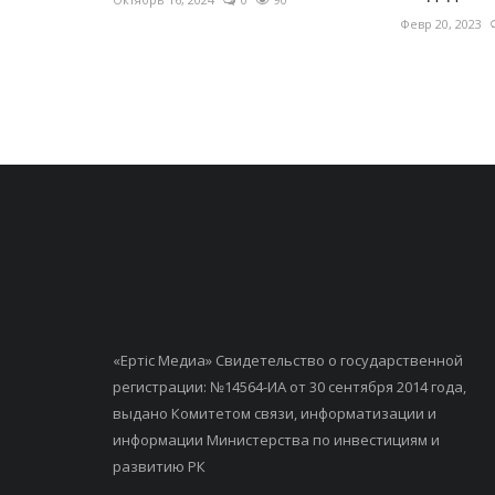
Февр 20, 2023
«Ертiс Медиа» Свидетельство о государственной
регистрации: №14564-ИА от 30 сентября 2014 года,
выдано Комитетом связи, информатизации и
информации Министерства по инвестициям и
развитию РК