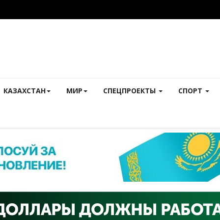
КАЗАХСТАН
МИР
СПЕЦПРОЕКТЫ
СПОРТ