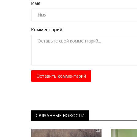
Имя
лучшей в Китае
Февр 10, 2026
0
378
В общекомандном зачёте наша сборная ид
Комментарий
четвертой.
Оставить комментарий
СВЯЗАННЫЕ НОВОСТИ