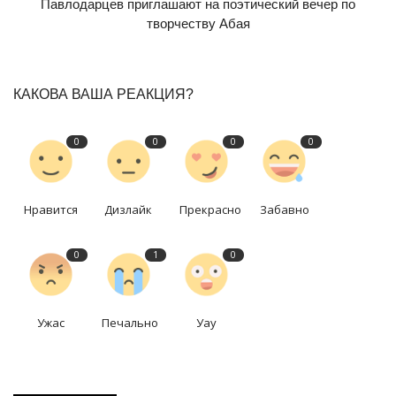
Павлодарцев приглашают на поэтический вечер по
творчеству Абая
КАКОВА ВАША РЕАКЦИЯ?
0
0
0
0
Нравится
Дизлайк
Прекрасно
Забавно
0
1
0
Ужас
Печально
Уау