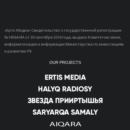
«Ертiс Медиа» Свидетельство о государственной регистрации:
№14564-ИА от 30 сентября 2014 года, выдано Комитетом связи,
информатизации и информации Министерства по инвестициям
и развитию РК
OUR PROJECTS