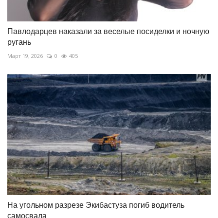
Павлодарцев наказали за веселые посиделки и ночную
ругань
Март 19, 2026
0
405
На угольном разрезе Экибастуза погиб водитель
самосвала