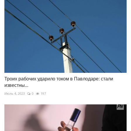
Троих рабочих ударило током в Павлодаре: стали
известны...
Июль 4, 2023
0
197