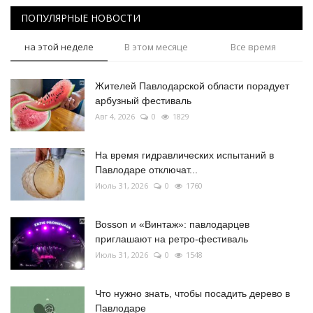
ПОПУЛЯРНЫЕ НОВОСТИ
на этой неделе
В этом месяце
Все время
Жителей Павлодарской области порадует
арбузный фестиваль
Авг 4, 2026
0
1829
На время гидравлических испытаний в
Павлодаре отключат...
Июль 31, 2026
0
1760
Bosson и «Винтаж»: павлодарцев
приглашают на ретро-фестиваль
Июль 31, 2026
0
1548
Что нужно знать, чтобы посадить дерево в
Павлодаре