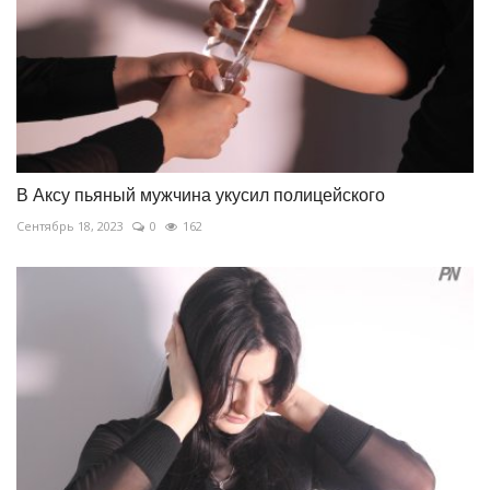
В Аксу пьяный мужчина укусил полицейского
Сентябрь 18, 2023
0
162