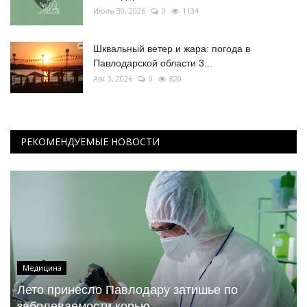
Июль 30, 2026
0
1134
Шквальный ветер и жара: погода в
Павлодарской области 3...
Авг 3, 2026
0
820
РЕКОМЕНДУЕМЫЕ НОВОСТИ
Медицина
Лето принесло Павлодару затишье по
заболеваемости корью