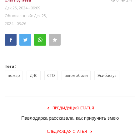
0
241
Ольга Бугаева
Дек 25, 2024 - 09:09
Обновленный: Дек 25,
2024 - 03:26
Теги:
пожар
ДЧС
СТО
автомобили
Экибастуз
ПРЕДЫДУЩАЯ СТАТЬЯ
Павлодарка рассказала, как приручить змею
СЛЕДУЮЩАЯ СТАТЬЯ