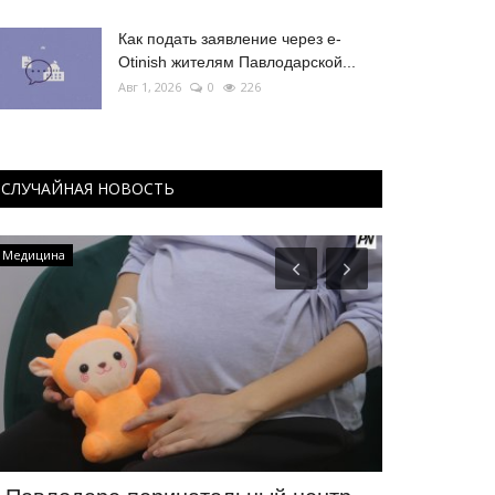
Как подать заявление через e-
Otinish жителям Павлодарской...
Авг 1, 2026
0
226
СЛУЧАЙНАЯ НОВОСТЬ
Медицина
Чек-лист