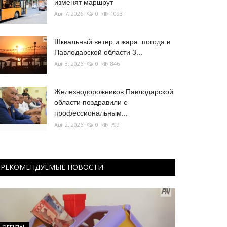
изменят маршрут
Авг 7, 2026
0
1093
Шквальный ветер и жара: погода в
Павлодарской области 3...
Авг 3, 2026
0
846
Железнодорожников Павлодарской
области поздравили с
профессиональным...
Авг 2, 2026
0
799
РЕКОМЕНДУЕМЫЕ НОВОСТИ