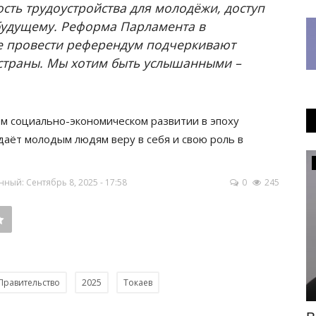
ость трудоустройства для молодёжи, доступ
 будущему. Реформа Парламента в
е провести референдум подчеркивают
 страны. Мы хотим быть услышанными –
ом социально-экономическом развитии в эпоху
даёт молодым людям веру в себя и свою роль в
Общество
ный: Сентябрь 8, 2025 - 17:58
0
245
Правительство
2025
Токаев