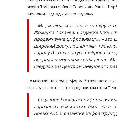
округа Томарлы района Теренколь Рашит Нурб
символом надежды для молодёжи.
– Мы, молодёжь сельского округа 
Жомарта Токаева. Создание Министе
продвижение цифровизации – это ш
широкий доступ к знаниям, техноло
городу Алатау статуса цифрового г
впереди в мировом сообществе. Мы 
следующим центром цифрового разв
По мнению спикера, реформа банковского зак
стать залогом того, что предприниматели Тер
– Создание Госфонда цифровых акт
горизонты, и мы хотим быть частью
новых АЭС и развитие инфраструктур