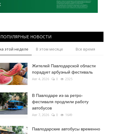
ПОПУЛЯРНЫЕ НОВОСТИ
на этой неделе
В этом месяце
Все время
Жителей Павлодарской области
порадует арбузный фестиваль
Авг 4, 2026
0
2325
В Павлодаре из-за ретро-
фестиваля продлили работу
автобусов
Авг 7, 2026
0
1649
Павлодарские автобусы временно