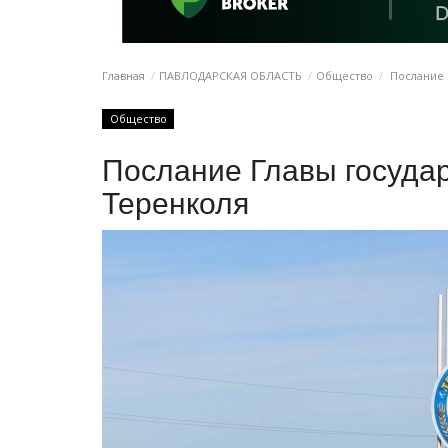
Главная
ПАВЛОДАРСКАЯ ОБЛАСТЬ
Общество
Послание 
Общество
Послание Главы госуда
Теренколя