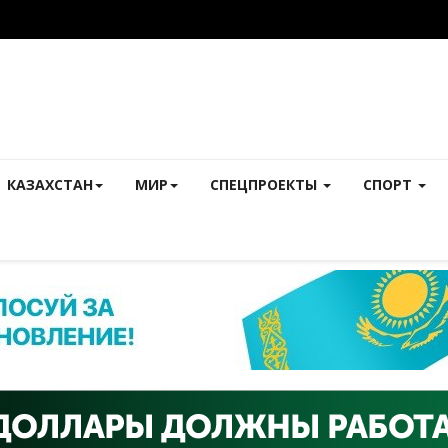
КАЗАХСТАН
МИР
СПЕЦПРОЕКТЫ
СПОРТ