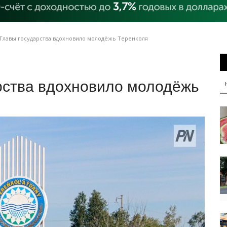
Главы государства вдохновило молодёжь Теренколя
рства вдохновило молодёжь