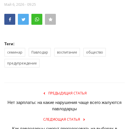
Май 6, 2026 - 09:25
Теги:
семинар
Павлодар
воспитание
общество
предупреждение
ПРЕДЫДУЩАЯ СТАТЬЯ
Нет зарплаты: на какие нарушения чаще всего жалуются
павлодарцы
СЛЕДУЮЩАЯ СТАТЬЯ
Как павлодарцы смогут проголосовать на выборах в