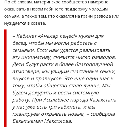
По её словам, материнское сообщество намерено
оказывать в новом кабинете поддержку молодым
семьям, а также тем, кто оказался на грани развода или
нуждается в совете.
– Кабинет «Аналар кеңесі» нужен для
бесед, чтобы мы могли работать с
семьями. Если нам удастся реализовать
эту инициативу, снизится число разводов.
Дети будут расти в более благополучной
атмосфере, мы увидим счастливые семьи,
внуков и правнуков. Это ещё один шаг к
тому, чтобы общество стало лучше. Мы
будем дежурить и вести системную
работу. При Ассамблее народа Казахстана
у нас уже есть три кабинета, и мы
планируем открывать новые, – сообщила
Бакытжамал Максилова.