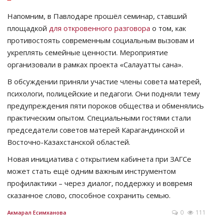
Напомним, в Павлодаре прошёл семинар, ставший
площадкой
для откровенного разговора
о том, как
противостоять современным социальным вызовам и
укреплять семейные ценности. Мероприятие
организовали в рамках проекта «Салауатты сана».
В обсуждении приняли участие члены совета матерей,
психологи, полицейские и педагоги. Они подняли тему
предупреждения пяти пороков общества и обменялись
практическим опытом. Специальными гостями стали
председатели советов матерей Карагандинской и
Восточно-Казахстанской областей.
Новая инициатива с открытием кабинета при ЗАГСе
может стать ещё одним важным инструментом
профилактики – через диалог, поддержку и вовремя
сказанное слово, способное сохранить семью.
0
111
Акмарал Есимханова