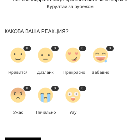
Курултай за рубежом
КАКОВА ВАША РЕАКЦИЯ?
0
0
0
0
Нравится
Дизлайк
Прекрасно
Забавно
0
0
0
Ужас
Печально
Уау