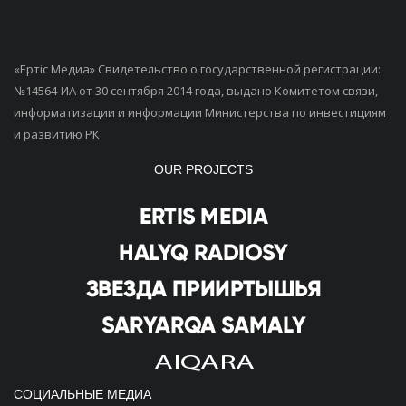
«Ертiс Медиа» Свидетельство о государственной регистрации:
№14564-ИА от 30 сентября 2014 года, выдано Комитетом связи,
информатизации и информации Министерства по инвестициям
и развитию РК
OUR PROJECTS
СОЦИАЛЬНЫЕ МЕДИА