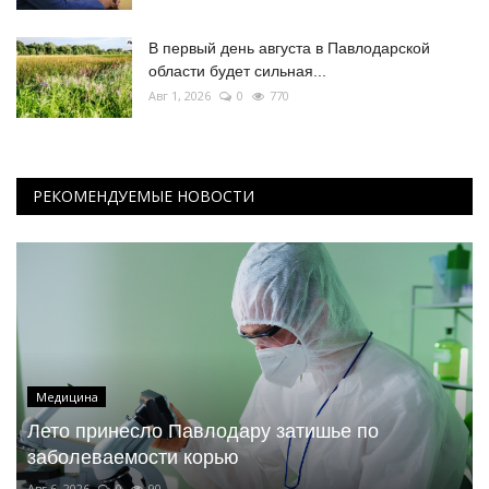
В первый день августа в Павлодарской
области будет сильная...
Авг 1, 2026
0
770
РЕКОМЕНДУЕМЫЕ НОВОСТИ
Медицина
Лето принесло Павлодару затишье по
заболеваемости корью
Авг 6, 2026
0
90