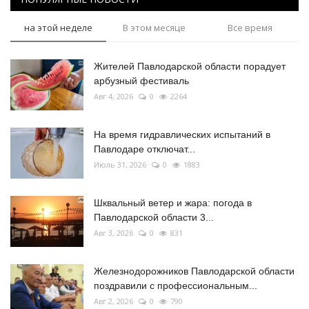
на этой неделе
В этом месяце
Все время
Жителей Павлодарской области порадует
арбузный фестиваль
Авг 4, 2026
0
2264
На время гидравлических испытаний в
Павлодаре отключат...
Июль 31, 2026
0
1883
Шквальный ветер и жара: погода в
Павлодарской области 3...
Авг 3, 2026
0
831
Железнодорожников Павлодарской области
поздравили с профессиональным...
Авг 2, 2026
0
790